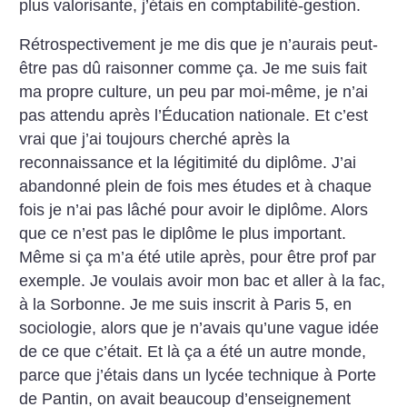
plus valorisante, j’étais en compta­bilité-gestion.
Rétrospectivement je me dis que je n’aurais peut-
être pas dû raisonner comme ça. Je me suis fait
ma propre culture, un peu par moi-même, je n’ai
pas attendu après l’Éducation nationale. Et c’est
vrai que j’ai toujours cherché après la
reconnaissance et la légitimité du diplôme. J’ai
abandonné plein de fois mes études et à chaque
fois je n’ai pas lâché pour avoir le diplôme. Alors
que ce n’est pas le diplôme le plus important.
Même si ça m’a été utile après, pour être prof par
exemple. Je voulais avoir mon bac et aller à la fac,
à la Sorbonne. Je me suis inscrit à Paris 5, en
sociologie, alors que je n’avais qu’une vague idée
de ce que c’était. Et là ça a été un autre monde,
parce que j’étais dans un lycée technique à Porte
de Pantin, on avait beaucoup d’enseignement