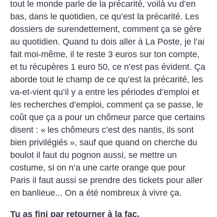
tout le monde parle de la précarité, voilà vu d’en
bas, dans le quotidien, ce qu’est la précarité. Les
dossiers de surendettement, comment ça se gère
au quotidien. Quand tu dois aller à La Poste, je l’ai
fait moi-même, il te reste 3 euros sur ton compte,
et tu récupères 1 euro 50, ce n’est pas évident. Ça
aborde tout le champ de ce qu’est la précarité, les
va-et-vient qu’il y a entre les périodes d’emploi et
les recherches d’emploi, comment ça se passe, le
coût que ça a pour un chômeur parce que certains
disent : «
les chômeurs c’est des nantis, ils sont
bien privilégiés
», sauf que quand on cherche du
boulot il faut du pognon aussi, se mettre un
costume, si on n’a une carte orange que pour
Paris il faut aussi se prendre des tickets pour aller
en banlieue... On a été nombreux à vivre ça.
Tu as fini par retourner à la fac.