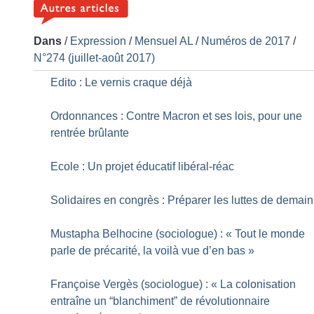
Dans
/
Expression
/
Mensuel AL
/
Numéros de 2017
/
N°274 (juillet-août 2017)
Edito : Le vernis craque déjà
Ordonnances : Contre Macron et ses lois, pour une
rentrée brûlante
Ecole : Un projet éducatif libéral-réac
Solidaires en congrès : Préparer les luttes de demain
Mustapha Belhocine (sociologue) : «
Tout le monde
parle de précarité, la voilà vue d’en bas
»
Françoise Vergès (sociologue) : «
La colonisation
entraîne un “blanchiment” de révolutionnaire