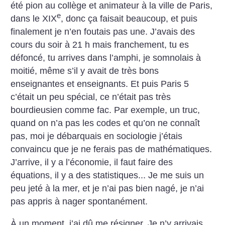
été pion au collège et animateur à la ville de Paris,
e
dans le XIX
, donc ça faisait beaucoup, et puis
finalement je n’en foutais pas une. J’avais des
cours du soir à 21 h mais franchement, tu es
défoncé, tu arrives dans l’amphi, je somnolais à
moitié, même s’il y avait de très bons
enseignantes et enseignants. Et puis Paris 5
c’était un peu spécial, ce n’était pas très
bourdieusien comme fac. Par exemple, un truc,
quand on n’a pas les codes et qu’on ne connaît
pas, moi je débarquais en sociologie j’étais
convaincu que je ne ferais pas de mathématiques.
J’arrive, il y a l’économie, il faut faire des
équations, il y a des statistiques... Je me suis un
peu jeté à la mer, et je n’ai pas bien nagé, je n’ai
pas appris à nager spontanément.
À un moment, j’ai dû me résigner. Je n’y arrivais