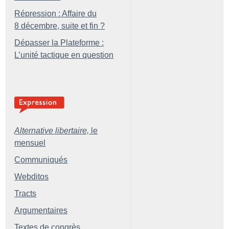
Répression : Affaire du
8 décembre, suite et fin
?
Dépasser la Plateforme :
L’unité tactique en question
Alternative libertaire,
le
mensuel
Communiqués
Webditos
Tracts
Argumentaires
Textes de congrès