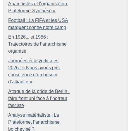
Anarchistes et l’organisation.
Plateforme-Synthèse
»
Football : La FIFA et les USA
marquent contre notre camp
En 1926... et 1956 :
Trajectoires de l’anarchisme
organisé
Journées écosyndicales
2026 : «
Nous avons pris
conscience d’un besoin
d’alliance
»
Attaque de la pride de Berlin :
faire front uni face à l’horreur
fasciste
Analyse matérialiste : La
Plateforme, l’anarchisme
bolchevisé
?