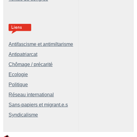
Antifascisme et antimiltarisme
Antipatriarcat
Chômage / précarité
Ecologie
Politique
Réseau international
Sans-papiers et migrant.e.s
Syndicalisme