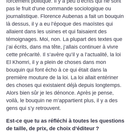
forcément politique. Il y a peu d’écrits qui ne sont
pas le fruit d’une commande sociologique ou
journalistique. Florence Aubenas a fait un bouquin
là dessus, il y a eu l’époque des maoïstes qui
allaient dans les usines et qui faisaient des
témoignages. Moi, non. La plupart des textes que
j’ai écrits, dans ma tête, j’allais continuer à vivre
cette précarité. Il s’avère qu’il y a l’actualité, la loi
El Khomri, il y a plein de choses dans mon
bouquin qui font écho à ce qui était dans la
première mouture de la loi. La loi allait entériner
des choses qui existaient déjà depuis longtemps.
Alors bien sûr je les dénonce. Après je pense,
voilà, le bouquin ne m’appartient plus, il y a des
gens qui s’y retrouvent.
Est-ce que tu as réfléchi à toutes les questions
de taille, de prix, de choix d’éditeur
?