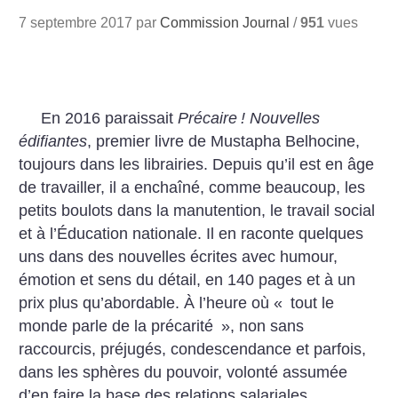
7 septembre 2017 par
Commission Journal
/
951
vues
En 2016 paraissait
Précaire
! Nouvelles
édifiantes
, premier livre de Mustapha Belhocine,
toujours dans les librairies. Depuis qu’il est en âge
de travailler, il a enchaîné, comme beaucoup, les
petits boulots dans la manutention, le travail social
et à l’Éducation nationale. Il en raconte quelques
uns dans des nouvelles écrites avec humour,
émotion et sens du détail, en 140 pages et à un
prix plus qu’abordable. À l’heure où «
tout le
monde parle de la précarité
», non sans
raccourcis, préjugés, condescendance et parfois,
dans les sphères du pouvoir, volonté assumée
d’en faire la base des relations salariales,