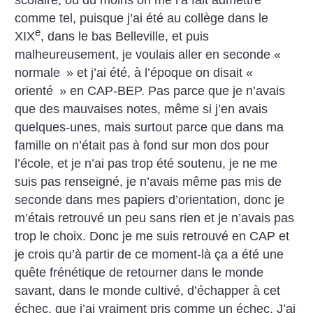
scolaire, ou du moins on me l’a fait admettre
comme tel, puisque j’ai été au collège dans le
e
XIX
, dans le bas Belleville, et puis
malheureusement, je voulais aller en seconde «
normale
» et j’ai été, à l’époque on disait «
orienté
» en CAP-BEP. Pas parce que je n’avais
que des mauvaises notes, même si j’en avais
quelques-unes, mais surtout parce que dans ma
famille on n’était pas à fond sur mon dos pour
l’école, et je n’ai pas trop été soutenu, je ne me
suis pas renseigné, je n’avais même pas mis de
seconde dans mes papiers d’orientation, donc je
m’étais retrouvé un peu sans rien et je n’avais pas
trop le choix. Donc je me suis retrouvé en CAP et
je crois qu’à partir de ce moment-là ça a été une
quête frénétique de retourner dans le monde
savant, dans le monde cultivé, d’échapper à cet
échec, que j’ai vraiment pris comme un échec. J’ai