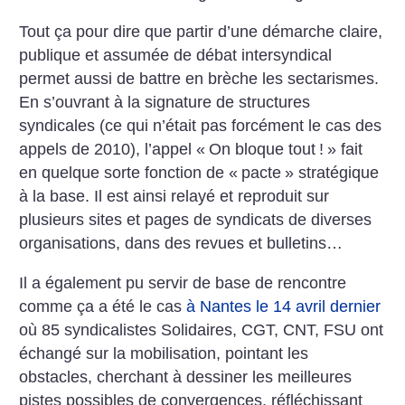
Tout ça pour dire que partir ­d’une démarche claire,
publique et assumée de débat intersyndical
permet aussi de battre en brèche les sectarismes.
En s’ouvrant à la signature de structures
syndicales (ce qui n’était pas forcément le cas des
appels de 2010), l’appel «
On bloque tout
!
» fait
en quelque sorte fonction de «
pacte
» stratégique
à la base. Il est ainsi relayé et reproduit sur
plusieurs sites et pages de syndicats de diverses
organisations, dans des revues et bulletins…
Il a également pu servir de base de rencontre
comme ça a été le cas
à Nantes le 14 avril dernier
où 85 syndicalistes Solidaires, CGT, CNT, FSU ont
échangé sur la mobilisation, pointant les
obstacles, cherchant à dessiner les meilleures
pistes possibles de convergences, réfléchissant