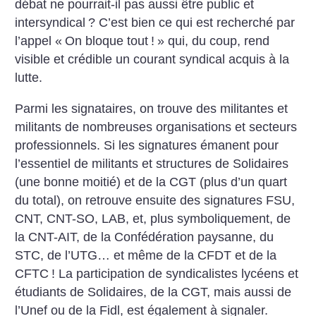
débat ne pourrait-il pas aussi être public et
intersyndical
? C’est bien ce qui est recherché par
l’appel «
On bloque tout
!
» qui, du coup, rend
visible et crédible un courant syndical acquis à la
lutte.
Parmi les signataires, on trouve des militantes et
militants de nombreuses organisations et secteurs
professionnels. Si les signatures émanent pour
l’essentiel de militants et structures de Solidaires
(une bonne moitié) et de la CGT (plus d’un quart
du total), on retrouve ensuite des signatures FSU,
CNT, CNT-SO, LAB, et, plus symboliquement, de
la CNT-AIT, de la Confédération paysanne, du
STC, de l’UTG… et même de la CFDT et de la
CFTC
! La participation de syndicalistes lycéens et
étudiants de Solidaires, de la CGT, mais aussi de
l’Unef ou de la Fidl, est également à signaler.