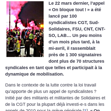
Le 22 mars dernier, l’appel
«
On bloque tout
!
» a été
lancé par 100
syndicalistes CGT, Sud-
Solidaires, FSU, CNT, CNT-
SO, LAB… Un peu moins
d’un mois plus tard, à la
mi-avril, il rassemblait
près de 1 300 signataires
dont plus de 70 structures
syndicales en tant que telles et participait à la
dynamique de mobilisation.
Dans le contexte de la lutte contre la loi travail
qu’apporte de plus un appel de syndicalistes
?
Initié par des militants et militantes de Solidaires et
de la CGT pour la plupart déjà investi-e-s dans les
appels de 2010 pour la grève générale
[
1
]
,
«
On