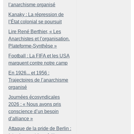
l’anarchisme organisé
Kanaky : La répression de
l’État colonial se poursuit
Lire René Berthier, «
Les
Anarchistes et l’organisation.
Plateforme-Synthèse
»
Football : La FIFA et les USA
marquent contre notre camp
En 1926... et 1956 :
Trajectoires de l’anarchisme
organisé
Journées écosyndicales
2026 : «
Nous avons pris
conscience d’un besoin
d’alliance
»
Attaque de la pride de Berlin :