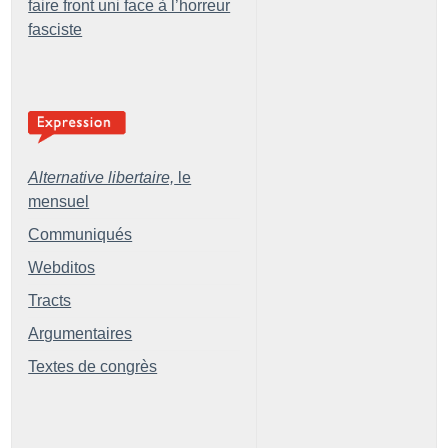
faire front uni face à l’horreur
fasciste
Alternative libertaire,
le
mensuel
Communiqués
Webditos
Tracts
Argumentaires
Textes de congrès