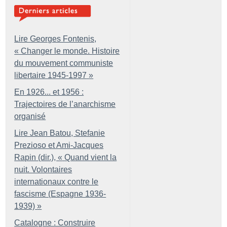
Lire Georges Fontenis,
«
Changer le monde. Histoire
du mouvement communiste
libertaire 1945-1997
»
En 1926... et 1956 :
Trajectoires de l’anarchisme
organisé
Lire Jean Batou, Stefanie
Prezioso et Ami-Jacques
Rapin (dir.), «
Quand vient la
nuit. Volontaires
internationaux contre le
fascisme (Espagne 1936-
1939)
»
Catalogne : Construire