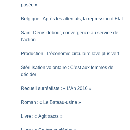
posée
»
Belgique : Après les attentats, la répression d’État
Saint-Denis debout, convergence au service de
l’action
Production : L’économie circulaire lave plus vert
Stérilisation volontaire : C’est aux femmes de
décider
!
Recueil surréaliste : «
L’An 2016
»
Roman : «
Le Bateau-usine
»
Livre : «
Agit tracts
»