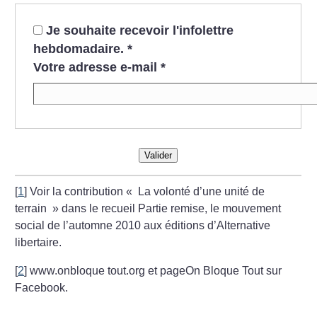
Je souhaite recevoir l'infolettre
hebdomadaire.
*
Votre adresse e-mail
*
Valider
[
1
]
Voir la contribution «
La volonté d’une unité de
terrain
» dans le recueil Partie remise, le mouvement
social de l’automne 2010 aux éditions d’Alternative
libertaire.
[
2
]
www.onbloque
tout.org et pageOn Bloque Tout sur
Facebook.