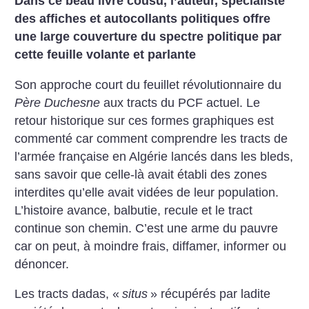
Dans ce beau livre cousu, l’auteur, spécialiste
des affiches et autocollants politiques offre
une large couverture du spectre politique par
cette feuille volante et parlante
Son approche court du feuillet révolutionnaire du
Père Duchesne
aux tracts du PCF actuel. Le
retour historique sur ces formes graphiques est
commenté car comment comprendre les tracts de
l’armée française en Algérie lancés dans les bleds,
sans savoir que celle-là avait établi des zones
interdites qu’elle avait vidées de leur population.
L’histoire avance, balbutie, recule et le tract
continue son chemin. C’est une arme du pauvre
car on peut, à moindre frais, diffamer, informer ou
dénoncer.
Les tracts dadas, «
situs
» récupérés par ladite