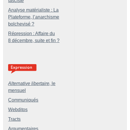
fasciste
Analyse matérialiste : La
Plateforme, l’anarchisme
bolchevisé
?
Répression : Affaire du
8 décembre, suite et fin
?
Alternative libertaire,
le
mensuel
Communiqués
Webditos
Tracts
Argumentaires