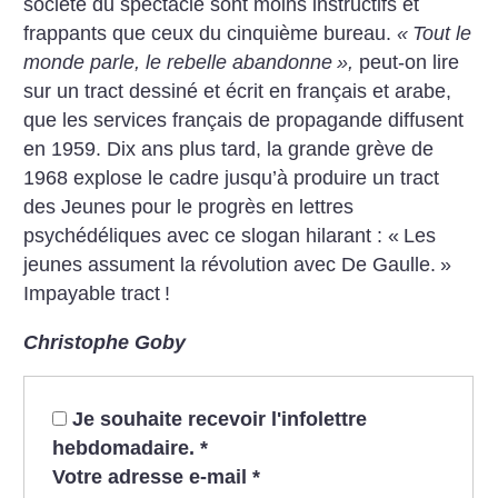
société du spectacle sont moins instructifs et
frappants que ceux du cinquième bureau.
«
Tout le
monde parle, le rebelle abandonne
»,
peut-on lire
sur un tract dessiné et écrit en français et arabe,
que les services français de propagande diffusent
en 1959. Dix ans plus tard, la grande grève de
1968 explose le cadre jusqu’à produire un tract
des Jeunes pour le progrès en lettres
psychédéliques avec ce slogan hilarant : «
Les
jeunes assument la révolution avec De Gaulle.
»
Impayable tract
!
Christophe Goby
Je souhaite recevoir l'infolettre
hebdomadaire.
*
Votre adresse e-mail
*