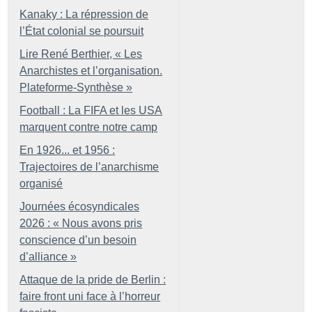
Kanaky : La répression de
l’État colonial se poursuit
Lire René Berthier, «
Les
Anarchistes et l’organisation.
Plateforme-Synthèse
»
Football : La FIFA et les USA
marquent contre notre camp
En 1926... et 1956 :
Trajectoires de l’anarchisme
organisé
Journées écosyndicales
2026 : «
Nous avons pris
conscience d’un besoin
d’alliance
»
Attaque de la pride de Berlin :
faire front uni face à l’horreur