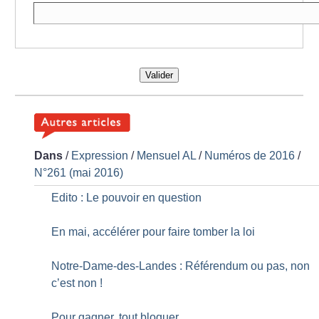
Valider
Dans
/
Expression
/
Mensuel AL
/
Numéros de 2016
/
N°261 (mai 2016)
Edito : Le pouvoir en question
En mai, accélérer pour faire tomber la loi
Notre-Dame-des-Landes : Référendum ou pas, non
c’est non
!
Pour gagner, tout bloquer