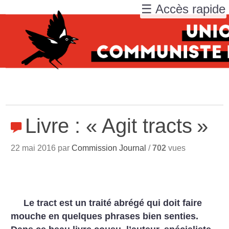
☰ Accès rapide
Livre : «
Agit tracts
»
22 mai 2016 par
Commission Journal
/
702
vues
Le tract est un traité abrégé qui doit faire
mouche en quelques phrases bien senties.