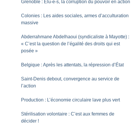
Grenoble : Elu-e-s, la corruption du pouvoir en action
Colonies : Les aides sociales, armes d’acculturation
massive
Abderrahmane Abdelhaoui (syndicaliste à Mayotte) :
«
C’est la question de l’égalité des droits qui est
posée
»
Belgique : Après les attentats, la répression d’État
Saint-Denis debout, convergence au service de
l’action
Production : L’économie circulaire lave plus vert
Stérilisation volontaire : C’est aux femmes de
décider
!