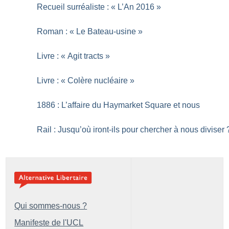
Recueil surréaliste : «
L’An 2016
»
Roman : «
Le Bateau-usine
»
Livre : «
Agit tracts
»
Livre : «
Colère nucléaire
»
1886 : L’affaire du Haymarket Square et nous
Rail : Jusqu’où iront-ils pour chercher à nous diviser
Qui sommes-nous ?
Manifeste de l'UCL