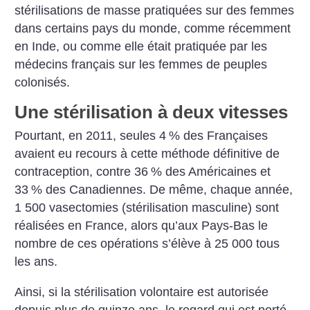
stérilisations de masse pratiquées sur des femmes
dans certains pays du monde, comme récemment
en Inde, ou comme elle était pratiquée par les
médecins français sur les femmes de peuples
colonisés.
Une stérilisation à deux vitesses
Pourtant, en 2011, seules 4
% des Françaises
avaient eu recours à cette méthode définitive de
contraception, contre 36
% des Américaines et
33
% des Canadiennes. De même, chaque année,
1 500 vasectomies (stérilisation masculine) sont
réalisées en France, alors qu’aux Pays-Bas le
nombre de ces opérations s’élève à 25 000 tous
les ans.
Ainsi, si la stérilisation volontaire est autorisée
depuis plus de quinze ans, le regard qui est porté