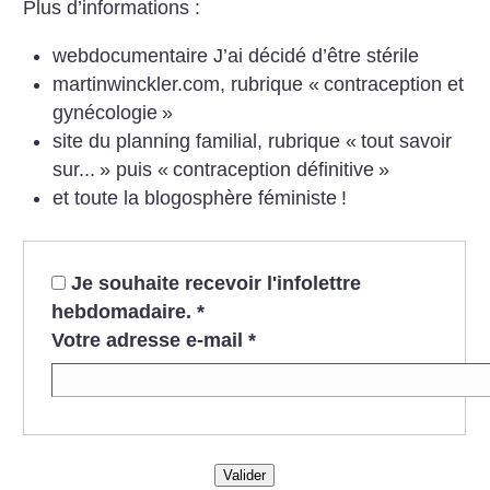
Plus d’informations :
webdocumentaire J’ai décidé d’être stérile
martinwinckler.com, rubrique «
contraception et
gynécologie
»
site du planning familial, rubrique «
tout savoir
sur...
» puis «
contraception définitive
»
et toute la blogosphère féministe
!
Je souhaite recevoir l'infolettre
hebdomadaire.
*
Votre adresse e-mail
*
Valider