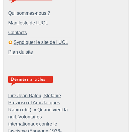
Qui sommes-nous ?
Manifeste de l'UCL
Contacts
Syndiquer le site de l'UCL
Plan du site
Lire Jean Batou, Stefanie
Prezioso et Ami-Jacques
Rapin (dir.), «
Quand vient la
nuit. Volontaires
internationaux contre le
fascisme (Espagne 1936-