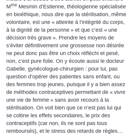
me
M
Mesmin d’Estienne, théologienne spécialisée
en bioéthique, nous dire que la stérilisation, même
volontaire, est une «
atteinte à l’intégrité du corps,
à la dignité de la personne
» et que c’est «
une
décision très grave
». Prendre les moyens de
s’éviter définitivement une grossesse non désirée
ne peut donc pas être un choix réfléchi et pesé,
non, c’est pure folie. On y écoute aussi le docteur
Gabelle, gynécologue-chirurgien : pour lui, pas
question d’opérer des patientes sans enfant, ou
des femmes trop jeunes, puisque il y a bien assez
de méthodes contraceptives permettant de «
vivre
une vie de femme
» sans avoir recours à la
stérilisation. On voit bien que ce n’est pas lui qui
se coltine les effets secondaires, le prix des
contraceptifs (car non, ils ne sont pas tous
remboursés), et le stress des retards de règles…