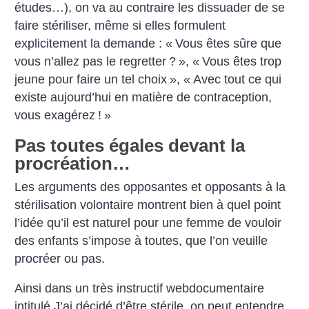
études…), on va au contraire les dissuader de se
faire stériliser, même si elles formulent
explicitement la demande : «
Vous êtes sûre que
vous n’allez pas le regretter
?
», «
Vous êtes trop
jeune pour faire un tel choix
», «
Avec tout ce qui
existe aujourd’hui en matière de contraception,
vous ­exagérez
!
»
Pas toutes égales devant la
procréation…
Les arguments des opposantes et opposants à la
stérilisation volontaire montrent bien à quel point
l’idée qu’il est naturel pour une femme de vouloir
des enfants s’impose à toutes, que l’on veuille
procréer ou pas.
Ainsi dans un très instructif webdocumentaire
intitulé J’ai décidé d’être stérile, on peut entendre