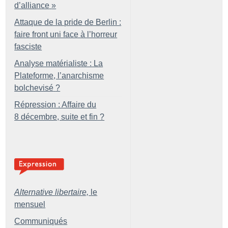
d’alliance
»
Attaque de la pride de Berlin :
faire front uni face à l’horreur
fasciste
Analyse matérialiste : La
Plateforme, l’anarchisme
bolchevisé
?
Répression : Affaire du
8 décembre, suite et fin
?
Alternative libertaire,
le
mensuel
Communiqués