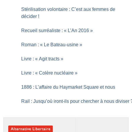
Stérilisation volontaire : C’est aux femmes de
décider
!
Recueil surréaliste : «
L’An 2016
»
Roman : «
Le Bateau-usine
»
Livre : «
Agit tracts
»
Livre : «
Colère nucléaire
»
1886 : L’affaire du Haymarket Square et nous
Rail : Jusqu’où iront-ils pour chercher à nous diviser