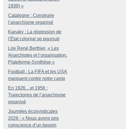
1939)
»
Catalogne : Construire
l’anarchisme organisé
Kanaky : La répression de
l’État colonial se poursuit
Lire René Berthier, «
Les
Anarchistes et l’organisation.
Plateforme-Synthèse
»
Football : La FIFA et les USA
marquent contre notre camp
En 1926... et 1956 :
Trajectoires de l’anarchisme
organisé
Journées écosyndicales
2026 : «
Nous avons pris
conscience d’un besoin