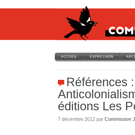
ACCUEIL
EXPRESSION
ARC
Références :
Anticolonialis
éditions Les P
7 décembre 2012 par
Commission J