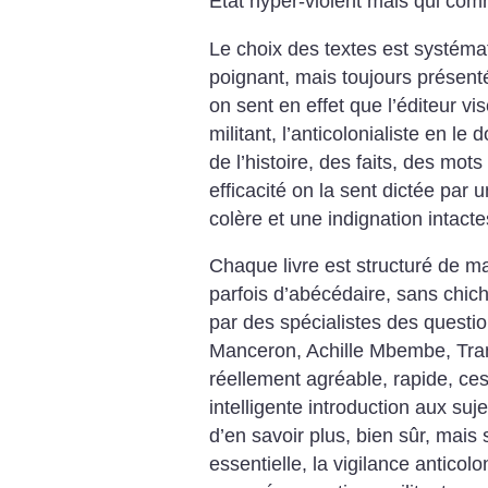
État hyper-violent mais qui com
Le choix des textes est systéma
poignant, mais toujours présent
on sent en effet que l’éditeur vi
militant, l’anticolonialiste en l
de l’histoire, des faits, des mot
efficacité on la sent dictée par 
colère et une indignation intacte
Chaque livre est structuré de m
parfois d’abécédaire, sans chich
par des spécialistes des questio
Manceron, Achille Mbembe, Tr
réellement agréable, rapide, ce
intelligente introduction aux suje
d’en savoir plus, bien sûr, mai
essentielle, la vigilance anticolo