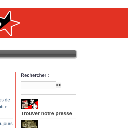
Rechercher :
os de
mbre
Trouver notre presse
oujours