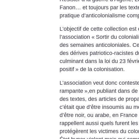
Fanon… et toujours par les text
pratique d’anticolonialisme compl
L’objectif de cette collection est 
l’association «
Sortir du colonia
des semaines anticoloniales.
Cel
des dérives patriotico-racistes
culminant dans la loi du 23 févri
positif
» de la colonisation.
L’association veut donc conteste
rampante
»,en publiant dans de
des textes, des articles de prop
c’était que d’être insoumis au m
d’être noir, ou arabe, en Franc
rappellent aussi quels furent le
protégèrent les victimes du col