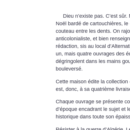
Dieu n’existe pas. C’est sûr. 
Noël bardé de cartouchières, le 
couteau entre les dents. On rajo
anticolonialiste, et bien rensei
rédaction, sis au local d’Alternat
un, mais quatre ouvrages des éd
dégringolent dans les mains gou
bouleversé.
Cette maison édite la collection
est, donc, à sa quatrième livrais
Chaque ouvrage se présente co
d’époque encadrant le sujet et l
historique dans toute son épaiss
Résister à la guerre d’Algérie, 