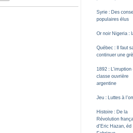
Syrie : Des conse
populaires élus
Or noir Nigeria : l
Québec : Il faut s
continuer une gr
1892 : L’irruption
classe ouvrière
argentine
Jeu : Luttes à l’
Histoire : De la
Révolution franç
d’Eric Hazan, éd