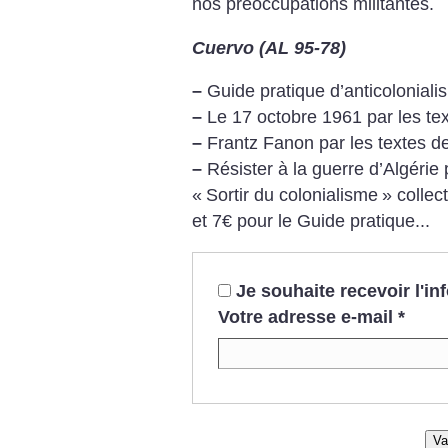
nos préoccupations militantes.
Cuervo (AL 95-78)
–
Guide pratique d’anticoloniali
–
Le 17 octobre 1961 par les tex
–
Frantz Fanon par les textes de
–
Résister à la guerre d’Algérie 
«
Sortir du colonialisme
» collect
et 7€ pour le Guide pratique...
Je souhaite recevoir l'i
Votre adresse e-mail
*
Va