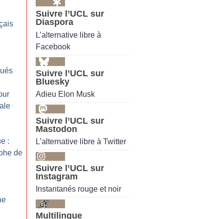
Suivre l’UCL sur
Diaspora
çais
L’alternative libre à
Facebook
qués
Suivre l’UCL sur
Bluesky
Adieu Elon Musk
our
cale
Suivre l’UCL sur
Mastodon
e :
L’alternative libre à Twitter
ophe de
Suivre l’UCL sur
Instagram
Instantanés rouge et noir
he
Multilingue