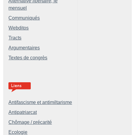
Alternative libertaire,
le
mensuel
Communiqués
Webditos
Tracts
Argumentaires
Textes de congrès
Antifascisme et antimiltarisme
Antipatriarcat
Chômage / précarité
Ecologie