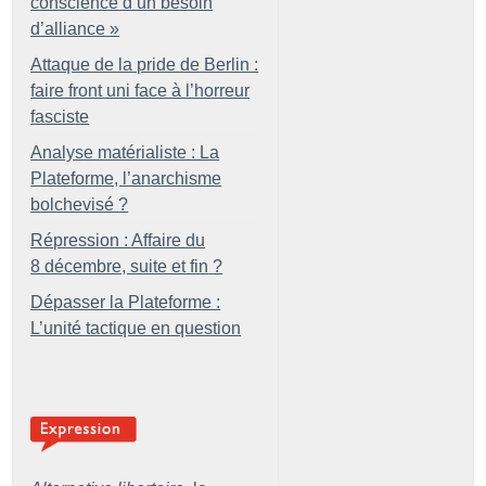
conscience d’un besoin
d’alliance
»
Attaque de la pride de Berlin :
faire front uni face à l’horreur
fasciste
Analyse matérialiste : La
Plateforme, l’anarchisme
bolchevisé
?
Répression : Affaire du
8 décembre, suite et fin
?
Dépasser la Plateforme :
L’unité tactique en question