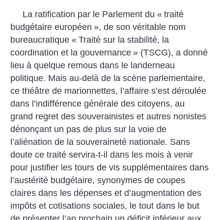
La ratification par le Parlement du «
traité
budgétaire européen
», de son véritable nom
bureaucratique «
Traité sur la stabilité, la
coordination et la gouvernance
» (TSCG), a donné
lieu à quelque remous dans le landerneau
politique. Mais au-delà de la scène parlementaire,
ce théâtre de marionnettes, l’affaire s’est déroulée
dans l’indifférence générale des citoyens, au
grand regret des souverainistes et autres nonistes
dénonçant un pas de plus sur la voie de
l’aliénation de la souveraineté nationale.
Sans
doute ce traité servira-t-il dans les mois à venir
pour justifier les tours de vis supplémentaires dans
l’austérité budgétaire, synonymes de coupes
claires dans les dépenses et d’augmentation des
impôts et cotisations sociales, le tout dans le but
de présenter l’an prochain un déficit inférieur aux