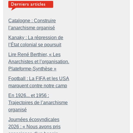
Catalogne : Construire
l’anarchisme organisé
Kanaky : La répression de
l’État colonial se poursuit
Lire René Berthier, «
Les
Anarchistes et l’organisation.
Plateforme-Synthèse
»
Football : La FIFA et les USA
marquent contre notre camp
En 1926... et 1956 :
Trajectoires de l’anarchisme
organisé
Journées écosyndicales
2026 : «
Nous avons pris