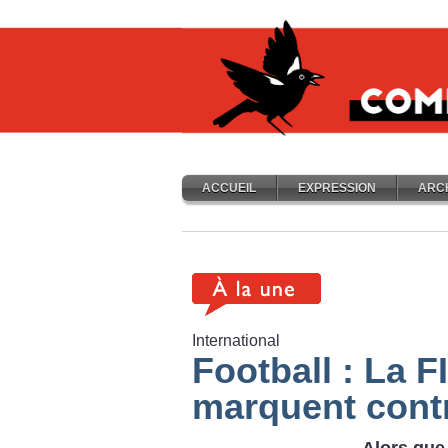
ACCUEIL
EXPRESSION
ARC
International
Football : La F
marquent cont