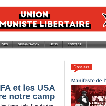
HIVES
ORGANISATION
LIENS
CONTACT
Manifeste de 
IFA et les USA
re notre camp