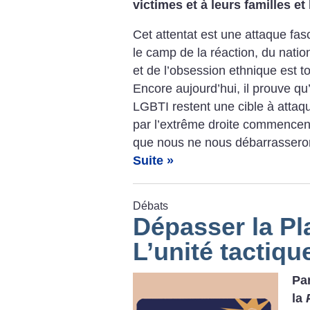
victimes et à leurs familles et
Cet attentat est une attaque fas
le camp de la réaction, du natio
et de l’obsession ethnique est 
Encore aujourd’hui, il prouve q
LGBTI restent une cible à attaqu
par l’extrême droite commencent 
que nous ne nous débarrasseron
Suite »
Débats
Dépasser la Pl
L’unité tactiqu
Pa
la