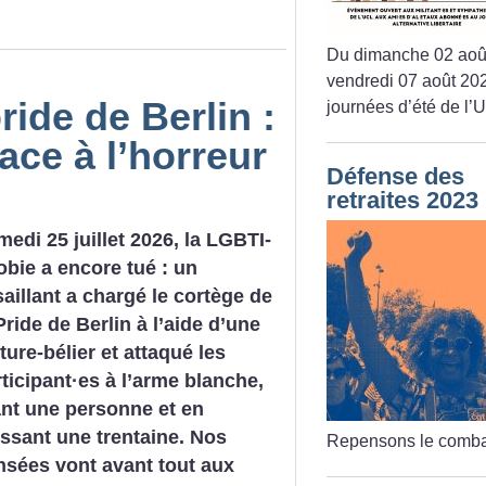
Du dimanche 02 aoû
vendredi 07 août 202
ride de Berlin :
journées d’été de l’
face à l’horreur
Défense des
retraites 2023
edi 25 juillet 2026, la LGBTI-
bie a encore tué : un
aillant a chargé le cortège de
Pride de Berlin à l’aide d’une
ture-bélier et attaqué les
ticipant
·
es à l’arme blanche,
ant une personne et en
essant une trentaine. Nos
Repensons le comba
nsées vont avant tout aux