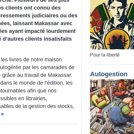
os clients ont connu des
dressements judiciaires ou des
nées, laissant Makassar avec
ées ayant impacté lourdement
 d’autres clients insatisfaits
Pour la liberté
es livres de notre maison
, autogérée par les camarades de
Autogestion
ie grâce au travail de Makassar.
ans le monde de l’édition, les
ntournables afin que nos
sibles en librairies,
bles de la gestion des stocks,
 »