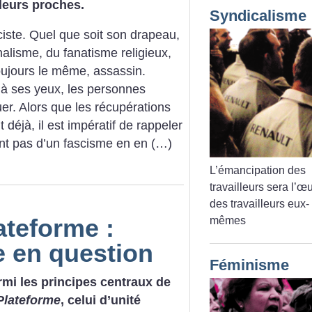
 leurs proches.
Syndicalisme
ciste. Quel que soit son drapeau,
nalisme, du fanatisme religieux,
toujours le même, assassin.
u’à ses yeux, les personnes
er. Alors que les récupérations
déjà, il est impératif de rappeler
t pas d’un fascisme en en (…)
L’émancipation des
travailleurs sera l’œ
des travailleurs eux-
ateforme :
mêmes
e en question
Féminisme
rmi les principes centraux de
Plateforme
, celui d’unité