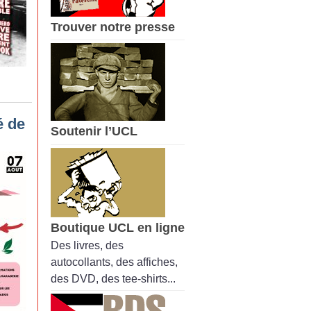
Trouver notre presse
é de
Soutenir l’UCL
Boutique UCL en ligne
Des livres, des
autocollants, des affiches,
des DVD, des tee-shirts...