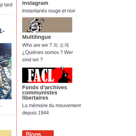
Instagram
op tard
Instantanés rouge et noir
1-
Multilingue
Who are we ? 의 소개
¿Quiénes somos ? Wer
sind wir ?
Fonds d’archives
communistes
libertaires
.
La mémoire du mouvement
depuis 1944