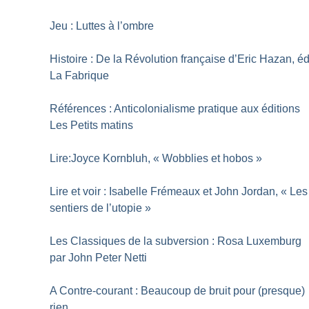
Jeu : Luttes à l’ombre
Histoire : De la Révolution française d’Eric Hazan, é
La Fabrique
Références : Anticolonialisme pratique aux éditions
Les Petits matins
Lire:Joyce Kornbluh, «
Wobblies et hobos
»
Lire et voir : Isabelle Frémeaux et John Jordan, «
Les
sentiers de l’utopie
»
Les Classiques de la subversion : Rosa Luxemburg
par John Peter Netti
A Contre-courant : Beaucoup de bruit pour (presque)
rien