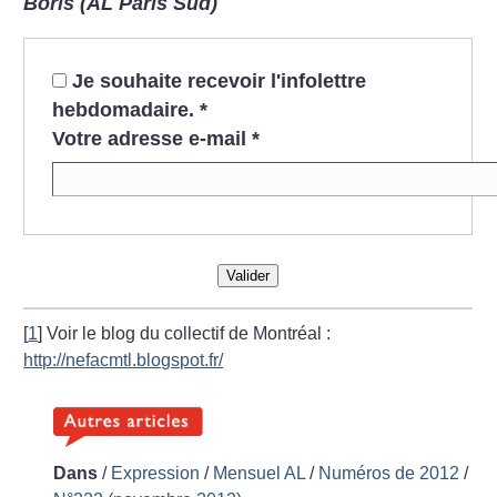
Boris (AL Paris Sud)
Je souhaite recevoir l'infolettre
hebdomadaire.
*
Votre adresse e-mail
*
Valider
[
1
]
Voir le blog du collectif de Montréal :
http://nefacmtl.blogspot.fr/
Dans
/
Expression
/
Mensuel AL
/
Numéros de 2012
/