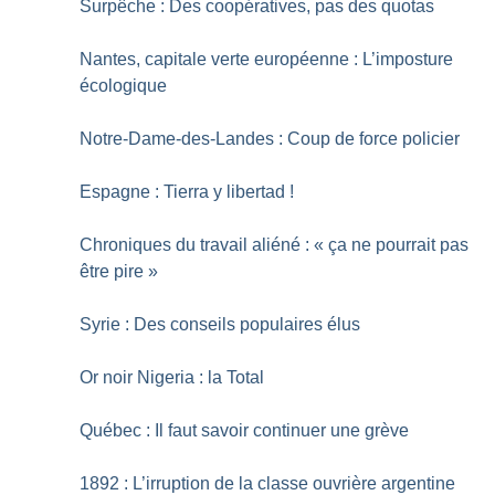
Surpêche : Des coopératives, pas des quotas
Nantes, capitale verte européenne : L’imposture
écologique
Notre-Dame-des-Landes : Coup de force policier
Espagne : Tierra y libertad
!
Chroniques du travail aliéné : «
ça ne pourrait pas
être pire
»
Syrie : Des conseils populaires élus
Or noir Nigeria : la Total
Québec : Il faut savoir continuer une grève
1892 : L’irruption de la classe ouvrière argentine