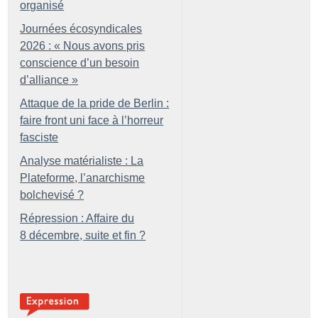
organisé
Journées écosyndicales
2026 : «
Nous avons pris
conscience d’un besoin
d’alliance
»
Attaque de la pride de Berlin :
faire front uni face à l’horreur
fasciste
Analyse matérialiste : La
Plateforme, l’anarchisme
bolchevisé
?
Répression : Affaire du
8 décembre, suite et fin
?