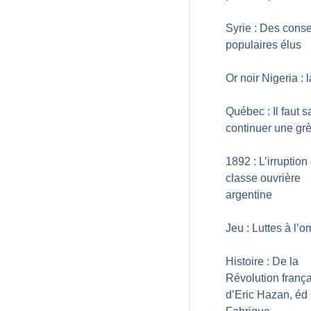
Syrie : Des conse
populaires élus
Or noir Nigeria : l
Québec : Il faut s
continuer une gr
1892 : L’irruption
classe ouvrière
argentine
Jeu : Luttes à l’
Histoire : De la
Révolution franç
d’Eric Hazan, éd