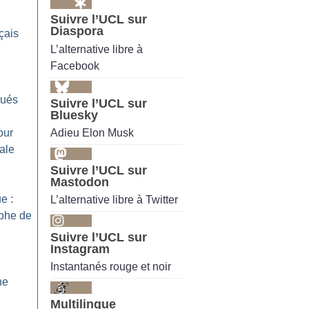
Suivre l’UCL sur
Diaspora
çais
L’alternative libre à
Facebook
qués
Suivre l’UCL sur
Bluesky
Adieu Elon Musk
our
cale
Suivre l’UCL sur
Mastodon
e :
L’alternative libre à Twitter
ophe de
Suivre l’UCL sur
Instagram
Instantanés rouge et noir
he
Multilingue