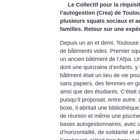
Le Collectif pour la réquisit
l’autogestion (Crea) de Toulo
plusieurs squats sociaux et a
familles. Retour sur une expé
Depuis un an et demi, Toulouse vo
de bâtiments vides. Premier squa
un ancien bâtiment de l’Afpa. 
dont une quinzaine d’enfants, y
bâtiment était un lieu de vie pou
sans papiers, des femmes en gal
ainsi que des étudiants. C’était a
puisqu’il proposait, entre autre,
boxe, il abritait une bibliothèqu
de réunion et même une piscine
bases autogestionnaires, avec u
d’horizontalité, de solidarité et 