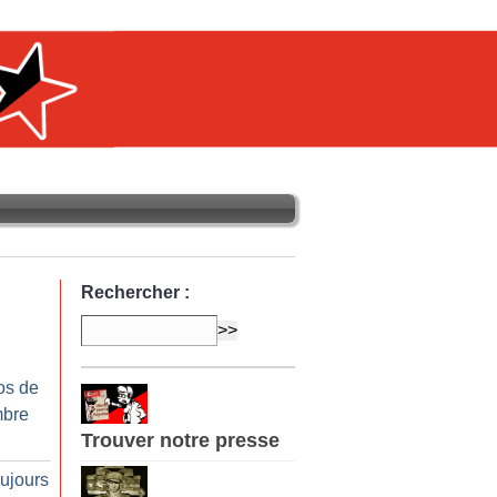
Rechercher :
os de
mbre
Trouver notre presse
oujours