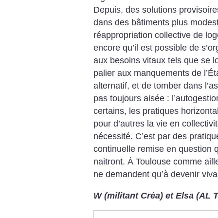
Depuis, des solutions provisoir
dans des bâtiments plus modes
réappropriation collective de l
encore qu’il est possible de s’o
aux besoins vitaux tels que se lo
palier aux manquements de l’Éta
alternatif, et de tomber dans l’a
pas toujours aisée : l’autogesti
certains, les pratiques horizont
pour d’autres la vie en collectiv
nécessité. C’est par des pratiq
continuelle remise en question q
naitront.
À Toulouse comme aille
ne demandent qu’à devenir viva
W (militant Créa) et Elsa (AL 