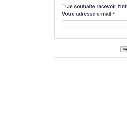
Je souhaite recevoir l'i
Votre adresse e-mail
*
Va