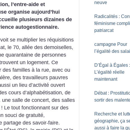
neuve
ion, l’entre-aide et
use organise aujourd’hui
Radicalités : Con
ccueille plusieurs dizaines de
féminisme compl
rience autogestionnaire.
patriarcat
it se multiplier les réquisitions
campagne Pour
t, le 70, allée des demoiselles,
l’égalité des sala
Une quarantaine de personnes
 trouvent un logement. Ce
D’Égal à Égales 
r des familles à la rue, avec ou
L’égalité réelle
ère, des travailleurs pauvres
maintenant
ussi un lieu d’activité ouvert
 des cours d’alphabétisation, de
Débat : Prostituti
e, une salle de concert, des salles
sortir des malen
! Le tout fonctionnant sur des
Recherche et lutt
n souci de gratuité,
géographie, ça se
de partage des savoir-faire.
aussi à faire la g