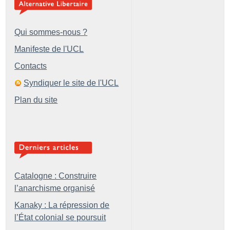
Qui sommes-nous ?
Manifeste de l'UCL
Contacts
Syndiquer le site de l'UCL
Plan du site
Catalogne : Construire
l’anarchisme organisé
Kanaky : La répression de
l’État colonial se poursuit