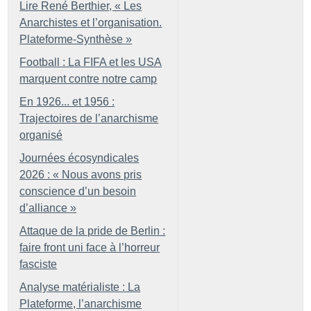
Lire René Berthier, «
Les
Anarchistes et l’organisation.
Plateforme-Synthèse
»
Football : La FIFA et les USA
marquent contre notre camp
En 1926... et 1956 :
Trajectoires de l’anarchisme
organisé
Journées écosyndicales
2026 : «
Nous avons pris
conscience d’un besoin
d’alliance
»
Attaque de la pride de Berlin :
faire front uni face à l’horreur
fasciste
Analyse matérialiste : La
Plateforme, l’anarchisme