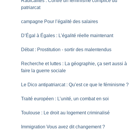
Radicalités : Contre un féminisme complice du
patriarcat
campagne Pour l’égalité des salaires
D’Égal à Égales : L’égalité réelle maintenant
Débat : Prostitution - sortir des malentendus
Recherche et luttes : La géographie, ça sert aussi à
faire la guerre sociale
Le Dico antipatriarcat : Qu’est ce que le féminisme
?
Traité européen : L’unité, un combat en soi
Toulouse : Le droit au logement criminalisé
Immigration Vous avez dit changement
?