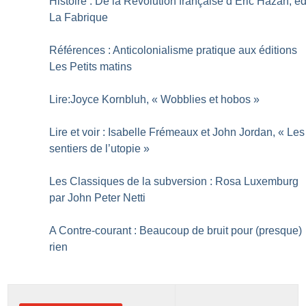
Histoire : De la Révolution française d’Eric Hazan, é
La Fabrique
Références : Anticolonialisme pratique aux éditions
Les Petits matins
Lire:Joyce Kornbluh, «
Wobblies et hobos
»
Lire et voir : Isabelle Frémeaux et John Jordan, «
Les
sentiers de l’utopie
»
Les Classiques de la subversion : Rosa Luxemburg
par John Peter Netti
A Contre-courant : Beaucoup de bruit pour (presque)
rien