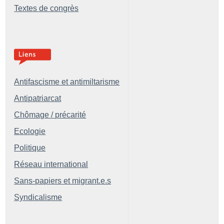
Textes de congrès
Antifascisme et antimiltarisme
Antipatriarcat
Chômage / précarité
Ecologie
Politique
Réseau international
Sans-papiers et migrant.e.s
Syndicalisme