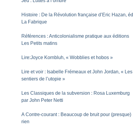
Jeu : Luttes à l’ombre
Histoire : De la Révolution française d’Eric Hazan, é
La Fabrique
Références : Anticolonialisme pratique aux éditions
Les Petits matins
Lire:Joyce Kornbluh, «
Wobblies et hobos
»
Lire et voir : Isabelle Frémeaux et John Jordan, «
Les
sentiers de l’utopie
»
Les Classiques de la subversion : Rosa Luxemburg
par John Peter Netti
A Contre-courant : Beaucoup de bruit pour (presque)
rien