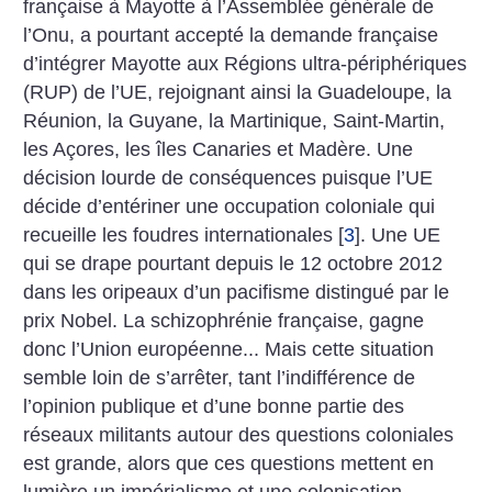
française à Mayotte à l’Assemblée générale de
l’Onu, a pourtant accepté la demande française
d’intégrer Mayotte aux Régions ultra-périphériques
(RUP) de l’UE, rejoignant ainsi la Guadeloupe, la
Réunion, la Guyane, la Martinique, Saint-Martin,
les Açores, les îles Canaries et Madère. Une
décision lourde de conséquences puisque l’UE
décide d’entériner une occupation coloniale qui
recueille les foudres internationales
[
3
]
. Une UE
qui se drape pourtant depuis le 12 octobre 2012
dans les oripeaux d’un pacifisme distingué par le
prix Nobel. La schizophrénie française, gagne
donc l’Union européenne... Mais cette situation
semble loin de s’arrêter, tant l’indifférence de
l’opinion publique et d’une bonne partie des
réseaux militants autour des questions coloniales
est grande, alors que ces questions mettent en