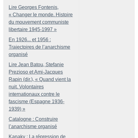
Lire Georges Fontenis,
«
Changer le monde. Histoire
du mouvement communiste
libertaire 1945-1997
»
En 1926... et 1956 :
Trajectoires de l’anarchisme
organisé
Lire Jean Batou, Stefanie
Prezioso et Ami-Jacques
Rapin (dir.), «
Quand vient la
nuit. Volontaires
internationaux contre le
fascisme (Espagne 1936-
1939)
»
Catalogne : Construire
l’anarchisme organisé
Kanaky : La répression de