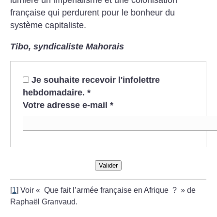
lumière un impérialisme et une colonisation
française qui perdurent pour le bonheur du
système capitaliste.
Tibo, syndicaliste Mahorais
Je souhaite recevoir l'infolettre
hebdomadaire.
*
Votre adresse e-mail
*
Valider
[
1
]
Voir «
Que fait l’armée française en Afrique
?
» de
Raphaël Granvaud.