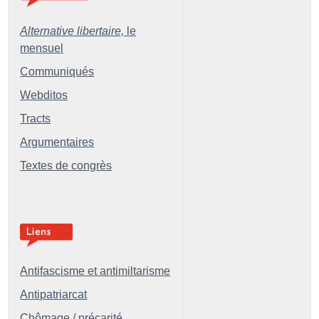
Alternative libertaire,
le
mensuel
Communiqués
Webditos
Tracts
Argumentaires
Textes de congrès
Antifascisme et antimiltarisme
Antipatriarcat
Chômage / précarité