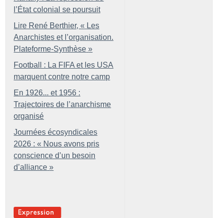
l’État colonial se poursuit
Lire René Berthier, «
Les
Anarchistes et l’organisation.
Plateforme-Synthèse
»
Football : La FIFA et les USA
marquent contre notre camp
En 1926... et 1956 :
Trajectoires de l’anarchisme
organisé
Journées écosyndicales
2026 : «
Nous avons pris
conscience d’un besoin
d’alliance
»