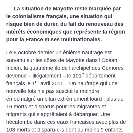
La situation de Mayotte reste marquée par
le colonialisme français, une situation qui
risque bien de durer, du fait du renouveau des
intérêts économiques que représente la région
pour la France et ses multinationales.
Le 8 octobre dernier un énième naufrage est
survenu sur les côtes de Mayotte dans l’Océan
Indien, la quatrième île de l’archipel des Comores
e
devenue – illégalement – le 101
département
er
français le 1
avril 2011...
Un naufrage qui une
nouvelle fois n’a pas suscité le moindre
émoi,malgré un bilan extrêmement lourd : plus de
16 morts et disparus pour les migrantes et
migrants qui s’apprêtaient à débarquer. Une
hécatombe dans ces eaux françaises avec plus de
108 morts et disparu-e-s dont au moins 9 enfants