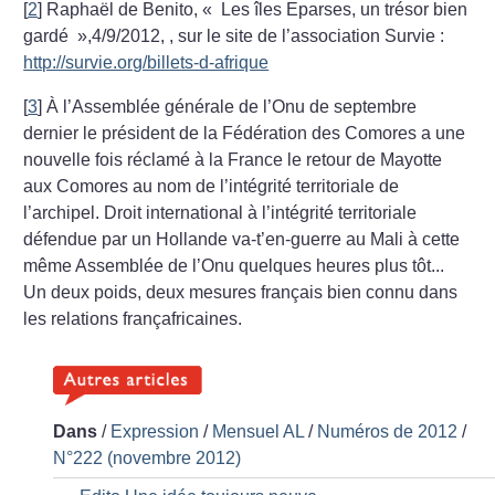
[
2
]
Raphaël de Benito, «
Les îles Eparses, un trésor bien
gardé
»,4/9/2012, , sur le site de l’association Survie :
http://survie.org/billets-d-afrique
[
3
]
À l’Assemblée générale de l’Onu de septembre
dernier le président de la Fédération des Comores a une
nouvelle fois réclamé à la France le retour de Mayotte
aux Comores au nom de l’intégrité territoriale de
l’archipel. Droit international à l’intégrité territoriale
défendue par un Hollande va-t’en-guerre au Mali à cette
même Assemblée de l’Onu quelques heures plus tôt...
Un deux poids, deux mesures français bien connu dans
les relations françafricaines.
Dans
/
Expression
/
Mensuel AL
/
Numéros de 2012
/
N°222 (novembre 2012)