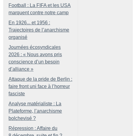
Football : La FIFA et les USA
marquent contre notre camp
En 1926... et 1956 :
Trajectoires de l’anarchisme
organisé
Journées écosyndicales
2026 : «
Nous avons pris
conscience d’un besoin
d’alliance
»
Attaque de la pride de Berlin :
faire front uni face à l’horreur
fasciste
Analyse matérialiste : La
Plateforme, l’anarchisme
bolchevisé
?
Répression : Affaire du
8 décembre, suite et fin
?