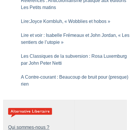
Références : Anticolonialisme pratique aux éditions
Les Petits matins
Lire:Joyce Kornbluh, «
Wobblies et hobos
»
Lire et voir : Isabelle Frémeaux et John Jordan, «
Les
sentiers de l’utopie
»
Les Classiques de la subversion : Rosa Luxemburg
par John Peter Netti
A Contre-courant : Beaucoup de bruit pour (presque)
rien
Qui sommes-nous ?