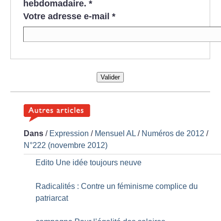
hebdomadaire.
*
Votre adresse e-mail
*
Valider
Dans
/
Expression
/
Mensuel AL
/
Numéros de 2012
/
N°222 (novembre 2012)
Edito Une idée toujours neuve
Radicalités : Contre un féminisme complice du
patriarcat