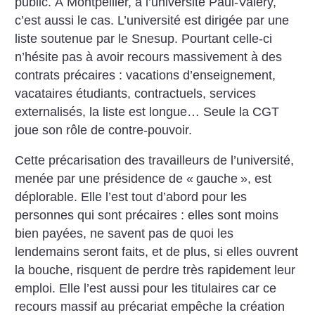
public. À Montpellier, à l’université Paul-Valéry,
c’est aussi le cas.
L’université est dirigée par une
liste soutenue par le Snesup. Pourtant celle-ci
n’hésite pas à avoir recours massivement à des
contrats précaires : vacations d’enseignement,
vacataires étudiants, contractuels, services
externalisés, la liste est longue… Seule la CGT
joue son rôle de contre-pouvoir.
Cette précarisation des travailleurs de l’université,
menée par une présidence de «
gauche
», est
déplorable. Elle l’est tout d’abord pour les
personnes qui sont précaires : elles sont moins
bien payées, ne savent pas de quoi les
lendemains seront faits, et de plus, si elles ouvrent
la bouche, risquent de perdre très rapidement leur
emploi. Elle l’est aussi pour les titulaires car ce
recours massif au précariat empêche la création