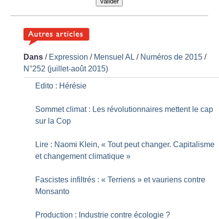
Valider
Dans
/
Expression
/
Mensuel AL
/
Numéros de 2015
/
N°252 (juillet-août 2015)
Edito : Hérésie
Sommet climat : Les révolutionnaires mettent le cap
sur la Cop
Lire : Naomi Klein, «
Tout peut changer. Capitalisme
et changement climatique
»
Fascistes infiltrés : «
Terriens
» et vauriens contre
Monsanto
Production : Industrie contre écologie
?