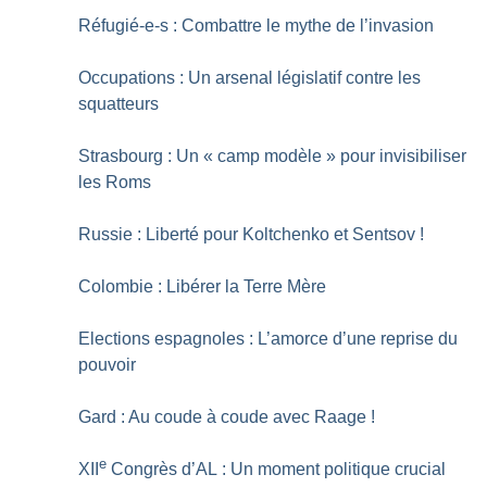
Réfugié-e-s : Combattre le mythe de l’invasion
Occupations : Un arsenal législatif contre les
squatteurs
Strasbourg : Un «
camp modèle
» pour invisibiliser
les Roms
Russie : Liberté pour Koltchenko et Sentsov
!
Colombie : Libérer la Terre Mère
Elections espagnoles : L’amorce d’une reprise du
pouvoir
Gard : Au coude à coude avec Raage
!
e
XII
Congrès d’AL : Un moment politique crucial