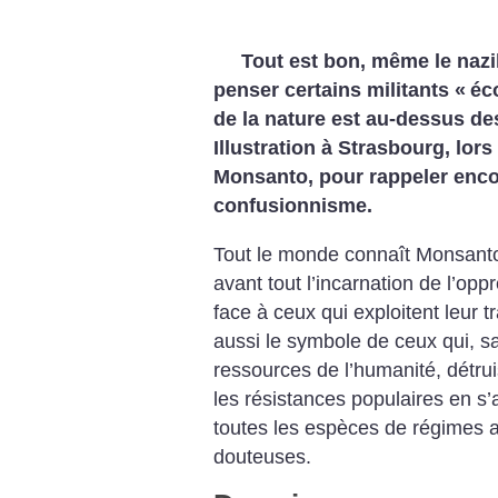
Tout est bon, même le nazi
penser certains militants «
éc
de la nature est au-dessus des
Illustration à Strasbourg, lor
Monsanto, pour rappeler enco
confusionnisme.
Tout le monde connaît Monsanto :
avant tout l’incarnation de l’op
face à ceux qui exploitent leur tr
aussi le symbole de ceux qui, s
ressources de l’humanité, détruis
les résistances populaires en s
toutes les espèces de régimes a
douteuses.