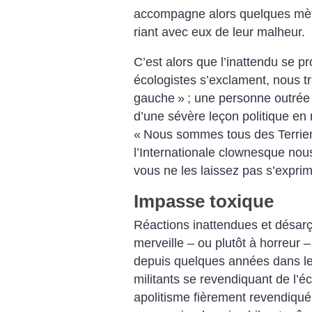
accompagne alors quelques mètr
riant avec eux de leur malheur.
C’est alors que l’inattendu se p
écologistes s’exclament, nous tr
gauche
»
; une personne outrée 
d’une sévère leçon politique en 
«
Nous sommes tous des Terrie
l’Internationale clownesque nous 
vous ne les laissez pas s’exprim
Impasse toxique
Réactions inattendues et désarço
merveille – ou plutôt à horreur 
depuis quelques années dans l
militants se revendiquant de ­l’éc
apolitisme fièrement revendiqu