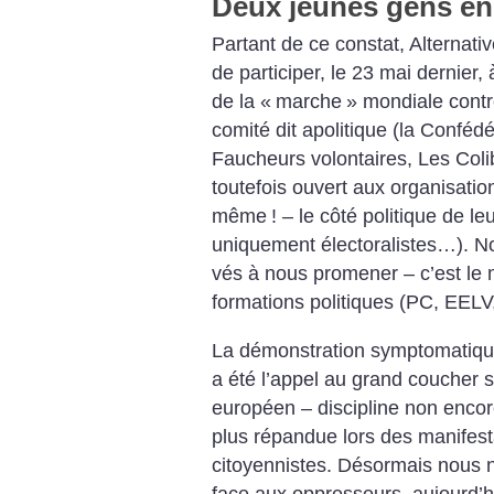
Deux jeunes gens en
Partant de ce constat, Alternative
de participer, le 23 mai dernier,
de la «
marche
» mondiale cont
comité dit apolitique (la Conféd
Faucheurs volontaires, Les Colib
toutefois ouvert aux organisati
même
! – le côté politique de l
uniquement électoralistes…). 
vés à nous promener – c’est le 
formations politiques (PC, EEL
La démonstration symptomatique 
a été l’appel au grand coucher 
européen – discipline non enco
plus répandue lors des manifest
citoyennistes. Désormais nous n
face aux oppresseurs, aujourd’hui