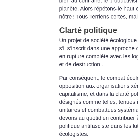
bien au contraire, le productivi
planète. Alors répétons-le haut et
nôtre
! Tous Terriens certes, m
Clarté politique
Un projet de société écologique 
s’il s’inscrit dans une approche 
en rupture complète avec les lo
et de destruction .
Par conséquent, le combat écol
opposition aux organisations x
capitalisme, et dans la clarté po
désignés comme telles, tenues à
unitaires et combattues systém
devons au quotidien contribuer
politique antifasciste dans les lu
écologistes.