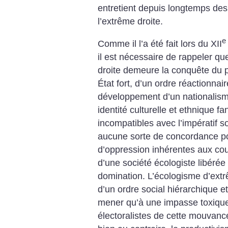
entretient depuis longtemps des
l’extrême droite.
e
Comme il l’a été fait lors du XII
il est nécessaire de rappeler que
droite demeure la conquête du p
État fort, d’un ordre réactionnai
développement d’un nationalisme
identité culturelle et ethnique 
incompatibles avec l’impératif so
aucune sorte de concordance pos
d’oppression inhérentes aux cour
d’une société écologiste libéré
domination. ­L’écologisme d’extr
d’un ordre social hiérarchique et
mener qu’à une impasse toxique.
électoralistes de cette mouvanc