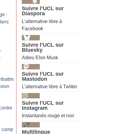
Suivre l’UCL sur
Diaspora
ge :
L’alternative libre à
dans
Facebook
Suivre l’UCL sur
Bluesky
-
Adieu Elon Musk
-
Suivre l’UCL sur
Mastodon
mbattre
asion
L’alternative libre à Twitter
Suivre l’UCL sur
Instagram
 contre
Instantanés rouge et noir
«
camp
Multilingue