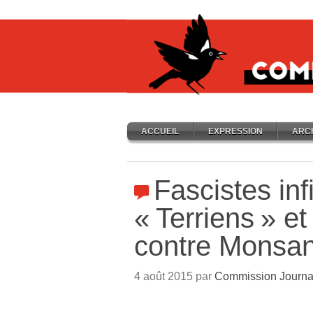
ACCUEIL
EXPRESSION
ARC
Fascistes infi
«
Terriens
» et
contre Monsan
4 août 2015 par
Commission Journa