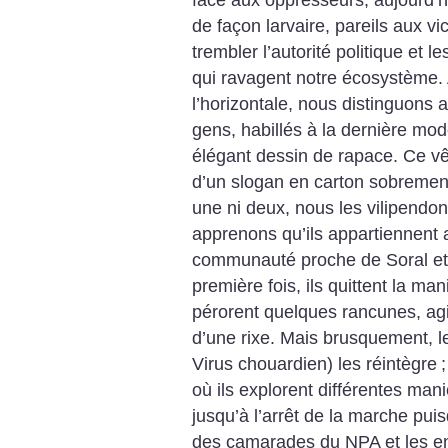
de façon larvaire, pareils aux vi
trembler l’autorité politique et
qui ravagent notre écosystème.
l’horizontale, nous distinguons 
gens, habillés à la dernière mode
élégant dessin de rapace. Ce v
d’un slogan en carton sobrement 
une ni deux, nous les vilipend
apprenons qu’ils appartiennent
communauté proche de Soral et
première fois, ils quittent la ma
pérorent quelques rancunes, agi
d’une rixe. Mais brusquement, l
Virus chouardien) les réintègre
où ils explorent différentes man
jusqu’à l’arrêt de la marche pu
des camarades du NPA et les enj