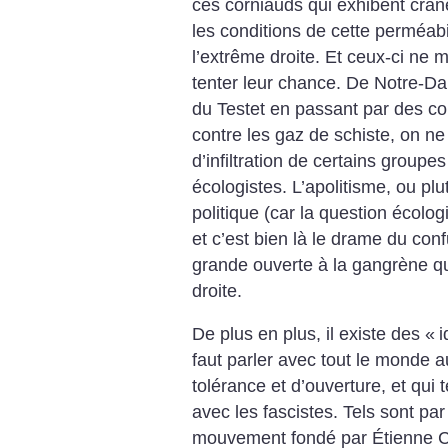
ces corniauds qui exhibent crân
les conditions de cette perméabi
l’extrême droite. Et ceux-ci ne 
tenter leur chance. De Notre-D
du Testet en passant par des coll
contre les gaz de schiste, on ne
d’infiltration de certains groupe
écologistes. L’apolitisme, ou plu
politique (car la question écolo
et c’est bien là le drame du con
grande ouverte à la gangrène qu
droite.
De plus en plus, il existe des «
i
faut parler avec tout le monde 
tolérance et d’ouverture, et qui 
avec les fascistes. Tels sont pa
mouvement fondé par Étienne C