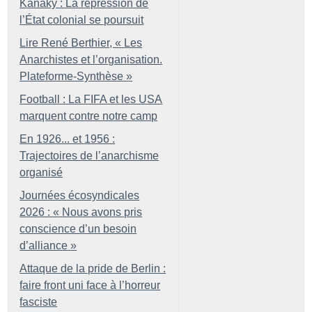
Kanaky : La répression de
l’État colonial se poursuit
Lire René Berthier, «
Les
Anarchistes et l’organisation.
Plateforme-Synthèse
»
Football : La FIFA et les USA
marquent contre notre camp
En 1926... et 1956 :
Trajectoires de l’anarchisme
organisé
Journées écosyndicales
2026 : «
Nous avons pris
conscience d’un besoin
d’alliance
»
Attaque de la pride de Berlin :
faire front uni face à l’horreur
fasciste