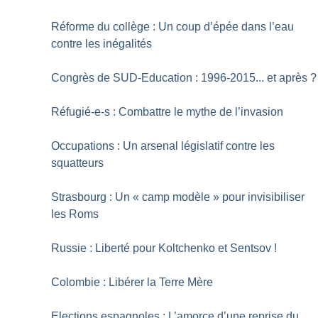
Réforme du collège : Un coup d’épée dans l’eau
contre les inégalités
Congrès de SUD-Education : 1996-2015... et après
?
Réfugié-e-s : Combattre le mythe de l’invasion
Occupations : Un arsenal législatif contre les
squatteurs
Strasbourg : Un «
camp modèle
» pour invisibiliser
les Roms
Russie : Liberté pour Koltchenko et Sentsov
!
Colombie : Libérer la Terre Mère
Elections espagnoles : L’amorce d’une reprise du