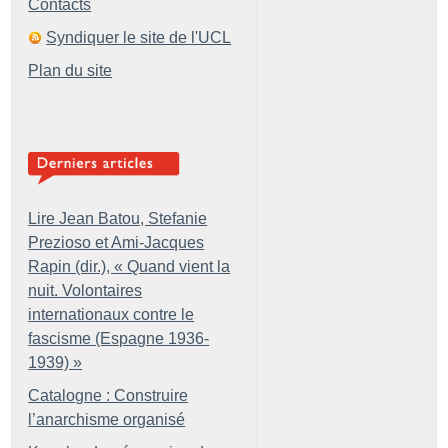
Contacts
Syndiquer le site de l'UCL
Plan du site
Lire Jean Batou, Stefanie
Prezioso et Ami-Jacques
Rapin (dir.), «
Quand vient la
nuit. Volontaires
internationaux contre le
fascisme (Espagne 1936-
1939)
»
Catalogne : Construire
l’anarchisme organisé