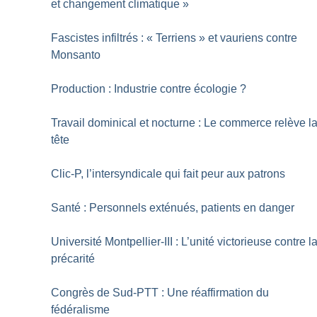
et changement climatique
»
Fascistes infiltrés : «
Terriens
» et vauriens contre
Monsanto
Production : Industrie contre écologie
?
Travail dominical et nocturne : Le commerce relève l
tête
Clic-P, l’intersyndicale qui fait peur aux patrons
Santé : Personnels exténués, patients en danger
Université Montpellier-III : L’unité victorieuse contre l
précarité
Congrès de Sud-PTT : Une réaffirmation du
fédéralisme