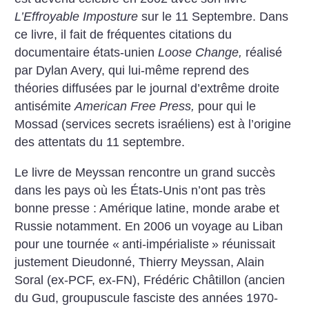
L’Effroyable Imposture
sur le 11 Septembre. Dans
ce livre, il fait de fréquentes citations du
documentaire états-unien
Loose Change,
réalisé
par Dylan Avery, qui lui-même reprend des
théories diffusées par le journal d’extrême droite
antisémite
American Free Press,
pour qui le
Mossad (services secrets israéliens) est à l’origine
des attentats du 11 septembre.
Le livre de Meyssan rencontre un grand succès
dans les pays où les États-Unis n’ont pas très
bonne presse : Amérique latine, monde arabe et
Russie notamment. En 2006 un voyage au Liban
pour une tournée «
anti-impérialiste
» réunissait
justement Dieudonné, Thierry Meyssan, Alain
Soral (ex-PCF, ex-FN), Frédéric Châtillon (ancien
du Gud, groupuscule fasciste des années 1970-