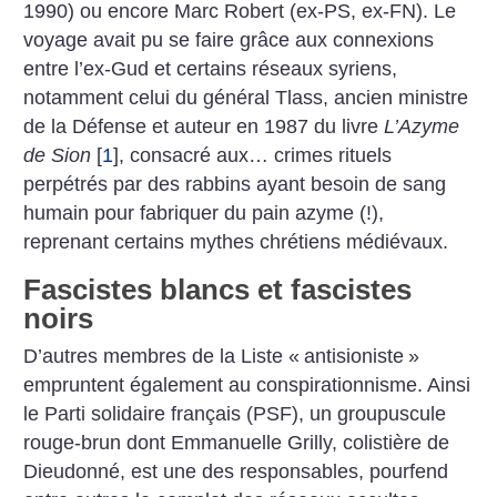
1990) ou encore Marc Robert (ex-PS, ex-FN). Le
voyage avait pu se faire grâce aux connexions
entre l’ex-Gud et certains réseaux syriens,
notamment celui du général Tlass, ancien ministre
de la Défense et auteur en 1987 du livre
L’Azyme
de Sion
[
1
]
, consacré aux… crimes rituels
perpétrés par des rabbins ayant besoin de sang
humain pour fabriquer du pain azyme (!),
reprenant certains mythes chrétiens médiévaux.
Fascistes blancs et fascistes
noirs
D’autres membres de la Liste «
antisioniste
»
empruntent également au conspirationnisme. Ainsi
le Parti solidaire français (PSF), un groupuscule
rouge-brun dont Emmanuelle Grilly, colistière de
Dieudonné, est une des responsables, pourfend