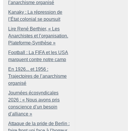
l’anarchisme organisé
Kanaky : La répression de
l’État colonial se poursuit
Lire René Berthier, «
Les
Anarchistes et l’organisation.
Plateforme-Synthèse
»
Football : La FIFA et les USA
marquent contre notre camp
En 1926... et 1956 :
Trajectoires de l’anarchisme
organisé
Journées écosyndicales
2026 : «
Nous avons pris
conscience d’un besoin
d’alliance
»
Attaque de la pride de Berlin :
faire front uni face à l’horreur