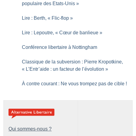
populaire des Etats-Unis
»
Lire : Berth, «
Flic-flop
»
Lire : Lepoutre, «
Cœur de banlieue
»
Conférence libertaire à Nottingham
Classique de la subversion : Pierre Kropotkine,
«
L’Entr’aide : un facteur de l’évolution
»
À contre courant : Ne vous trompez pas de cible
!
Qui sommes-nous ?