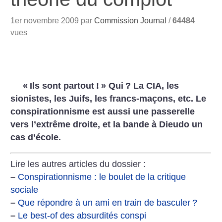
1er novembre 2009 par
Commission Journal
/
64484
vues
«
Ils sont partout
!
» Qui
? La CIA, les
sionistes, les Juifs, les francs-maçons, etc. Le
conspirationnisme est aussi une passerelle
vers l’extrême droite, et la bande à Dieudo un
cas d’école.
Lire les autres articles du dossier :
–
Conspirationnisme : le boulet de la critique
sociale
–
Que répondre à un ami en train de basculer
?
–
Le best-of des absurdités conspi