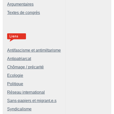
Argumentaires
Textes de congrès
Antifascisme et antimiltarisme
Antipatriarcat
Chômage / précarité
Ecologie
Politique
Réseau international
Sans-papiers et migrant.e.s
Syndicalisme