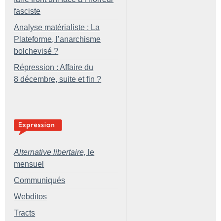
fasciste
Analyse matérialiste : La
Plateforme, l’anarchisme
bolchevisé
?
Répression : Affaire du
8 décembre, suite et fin
?
Alternative libertaire,
le
mensuel
Communiqués
Webditos
Tracts