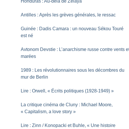
Honduras : Au-delà de Zelaya
Antilles : Après les grèves générales, le ressac
Guinée : Dadis Camara : un nouveau Sékou Touré
est né
Avtonom Devstie : L’anarchisme russe contre vents e
marées
1989 : Les révolutionnaires sous les décombres du
mur de Berlin
Lire : Orwell, «
Écrits politiques (1928-1949)
»
La critique cinéma de Cluny : Michael Moore,
«
Capitalism, a love story
»
Lire : Zinn / Konopacki et Buhle, «
Une histoire