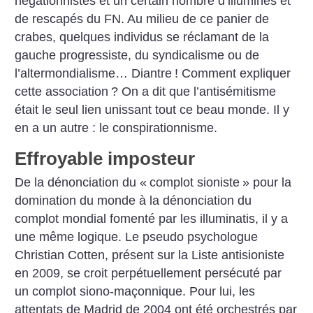
négationnistes et un certain nombre d’illuminés et
de rescapés du FN. Au milieu de ce panier de
crabes, quelques individus se réclamant de la
gauche progressiste, du syndicalisme ou de
l’altermondialisme… Diantre
! Comment expliquer
cette association
? On a dit que l’antisémitisme
était le seul lien unissant tout ce beau monde. Il y
en a un autre : le conspirationnisme.
Effroyable imposteur
De la dénonciation du «
complot sioniste
» pour la
domination du monde à la dénonciation du
complot mondial fomenté par les illuminatis, il y a
une même logique. Le pseudo psychologue
Christian Cotten, présent sur la Liste antisioniste
en 2009, se croit perpétuellement persécuté par
un complot siono-maçonnique. Pour lui, les
attentats de Madrid de 2004 ont été orchestrés par