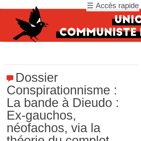
☰ Accès rapide
Dossier
Conspirationnisme :
La bande à Dieudo :
Ex-gauchos,
néofachos, via la
théorie du complot