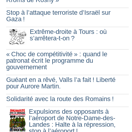
Stop à l’attaque terroriste d’Israël sur
Gaza
!
Extrême-droite à Tours : où
s’arrêtera-t-on
?
«
Choc de compétitivité
» : quand le
patronat écrit le programme du
gouvernement
Guéant en a rêvé, Valls l’a fait
! Liberté
pour Aurore Martin.
Solidarité avec la route des Romains
!
Expulsions des opposants à
l’aéroport de Notre-Dame-des-
Landes : Halte à la répression,
stop à l’aéroport
!