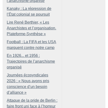
l’anarchisme organisé
Kanaky : La répression de
l’État colonial se poursuit
Lire René Berthier, «
Les
Anarchistes et l’organisation.
Plateforme-Synthèse
»
Football : La FIFA et les USA
marquent contre notre camp
En 1926... et 1956 :
Trajectoires de l’anarchisme
organisé
Journées écosyndicales
2026 : «
Nous avons pris
conscience d’un besoin
d’alliance
»
Attaque de la pride de Berlin :
faire front uni face à l’horreur