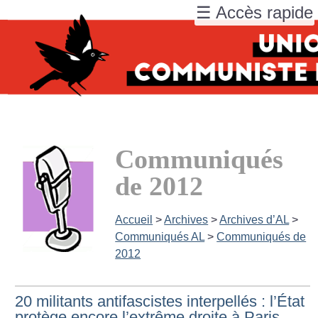
☰ Accès rapide
Communiqués
de 2012
Accueil
>
Archives
>
Archives d’AL
>
Communiqués AL
>
Communiqués de
2012
20 militants antifascistes interpellés : l’État
protège encore l’extrême droite à Paris.