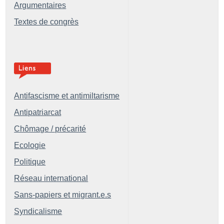
Argumentaires
Textes de congrès
Antifascisme et antimiltarisme
Antipatriarcat
Chômage / précarité
Ecologie
Politique
Réseau international
Sans-papiers et migrant.e.s
Syndicalisme