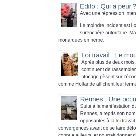
Edito : Qui a peur
Avec une répression inten
Le moindre incident est l
surenchère autoritaire. Mai
monarques en herbe.
Loi travail : Le mo
Après plus de deux mois,
continuent de rassembler 
blocage pèsent sur l’écon
comme Hollande affichent leur ferme
Rennes : Une occup
Suite à la manifestation d
Rennes, a repris son nom i
opposantes à la loi travail
convergences avant de se faire délog
connue ailleurs, et pourrait donner d