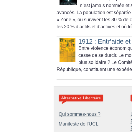
n’est jamais nommée et si
avancés. La population est séparée 
«
Zone
», ou survivent les 80
% de c
les 20
% d’actifs et d’actives et où 
1912 : Entr’aide et
Entre violence économique
cesse de se durcir. Le mou
plus solidaire
? Le Comité 
République, constituent une expérie
Qui sommes-nous ?
Manifeste de l'UCL