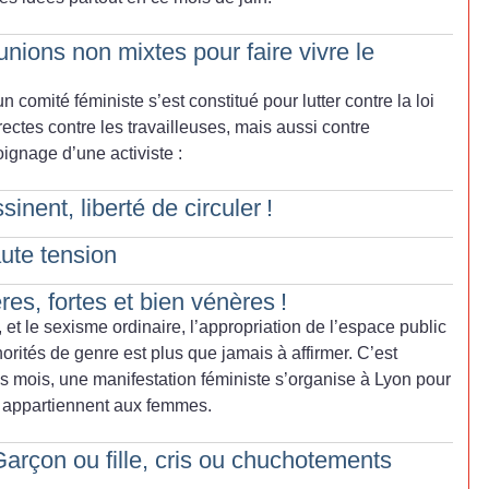
éunions non mixtes pour faire vivre le
un comité féministe s’est constitué pour lutter contre la loi
rectes contre les travailleuses, mais aussi contre
oignage d’une activiste :
sinent, liberté de circuler
!
ute tension
res, fortes et bien vénères
!
s, et le sexisme ordinaire, l’appropriation de l’espace public
orités de genre est plus que jamais à affirmer. C’est
 mois, une manifestation féministe s’organise à Lyon pour
it appartiennent aux femmes.
arçon ou fille, cris ou chuchotements