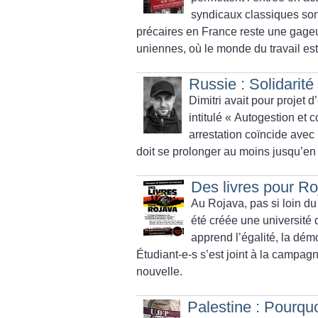
syndicaux classiques son
précaires en France reste une gage
uniennes, où le monde du travail est
Russie : Solidarité
Dimitri avait pour projet 
intitulé «
Autogestion et 
arrestation coïncide avec l
doit se prolonger au moins jusqu’en 
Des livres pour Ro
Au Rojava, pas si loin du 
été créée une université
apprend l’égalité, la démo
Étudiant-e-s s’est joint à la campag
nouvelle.
Palestine : Pourquo