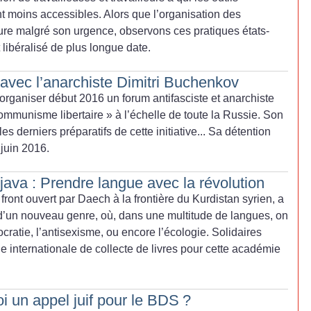
t moins accessibles. Alors que l’organisation des
ure malgré son urgence, observons ces pratiques états-
 libéralisé de plus longue date.
 avec l’anarchiste Dimitri Buchenkov
d’organiser début 2016 un forum antifasciste et anarchiste
communisme libertaire
» à l’échelle de toute la Russie. Son
es derniers préparatifs de cette initiative... Sa détention
juin 2016.
java : Prendre langue avec la révolution
front ouvert par Daech à la frontière du Kurdistan syrien, a
 d’un nouveau genre, où, dans une multitude de langues, on
cratie, l’antisexisme, ou encore l’écologie. Solidaires
ne internationale de collecte de livres pour cette académie
i un appel juif pour le BDS
?