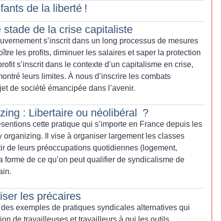
ants de la liberté
!
e stade de la crise capitaliste
ouvernement s’inscrit dans un long processus de mesures
ître les profits, diminuer les salaires et saper la protection
rofit s’inscrit dans le contexte d’un capitalisme en crise,
montré leurs limites. À nous d’inscrire les combats
jet de société émancipée dans l’avenir.
ing : Libertaire ou néolibéral
?
ésentions cette pratique qui s’importe en France depuis les
 organizing. Il vise à organiser largement les classes
tir de leurs préoccupations quotidiennes (logement,
 la forme de ce qu’on peut qualifier de syndicalisme de
ain.
iser les précaires
 des exemples de pratiques syndicales alternatives qui
on de travailleuses et travailleurs à qui les outils