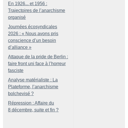
En 1926... et 1956 :
Trajectoires de l’anarchisme
organisé
Journées écosyndicales
2026 : «
Nous avons pris
conscience d’un besoin
d’alliance
»
Attaque de la pride de Berlin :
faire front uni face à l’horreur
fasciste
Analyse matérialiste : La
Plateforme, l’anarchisme
bolchevisé
?
Répression : Affaire du
8 décembre, suite et fin
?