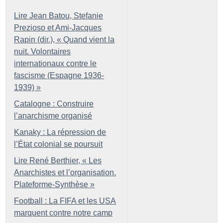
Lire Jean Batou, Stefanie
Prezioso et Ami-Jacques
Rapin (dir.), «
Quand vient la
nuit. Volontaires
internationaux contre le
fascisme (Espagne 1936-
1939)
»
Catalogne : Construire
l’anarchisme organisé
Kanaky : La répression de
l’État colonial se poursuit
Lire René Berthier, «
Les
Anarchistes et l’organisation.
Plateforme-Synthèse
»
Football : La FIFA et les USA
marquent contre notre camp