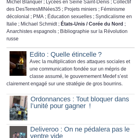
Michel Blanquer
; Lycées en Seine Saint-Denis
; Collectif
des DesTerresMINées35
; Projets miniers
; Féminisme
décolonial
; PMA
; Éducation sexuelles
; Syndicalisme en
Italie
; Michael Schmidt
;
États-Unis / Corée du Nord
;
Anarchistes espagnols
; Bibliographie sur la Révolution
russe
Edito : Quelle étincelle
?
Avec la multiplication des attaques sociales et
une communication fondée sur un mépris de
classe assumé, le gouvernement Medef s’est
clairement engagé sur une stratégie de gros bourrins.
Ordonnances : Tout bloquer dans
l’unité pour gagner
!
Deliveroo : On ne pédalera pas le
ventre vide