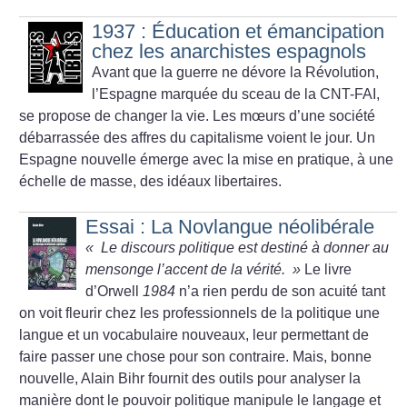
1937 : Éducation et émancipation
chez les anarchistes espagnols
Avant que la guerre ne dévore la Révolution,
l’Espagne marquée du sceau de la CNT-FAI,
se propose de changer la vie. Les mœurs d’une société
débarrassée des affres du capitalisme voient le jour. Un
Espagne nouvelle émerge avec la mise en pratique, à une
échelle de masse, des idéaux libertaires.
Essai : La Novlangue néolibérale
«
Le discours politique est destiné à donner au
mensonge l’accent de la vérité.
»
Le livre
d’Orwell
1984
n’a rien perdu de son acuité tant
on voit fleurir chez les professionnels de la politique une
langue et un vocabulaire nouveaux, leur permettant de
faire passer une chose pour son contraire. Mais, bonne
nouvelle, Alain Bihr fournit des outils pour analyser la
manière dont le pouvoir politique manipule le langage et