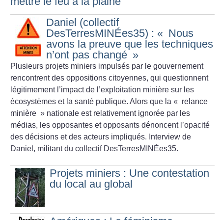
mettre le feu à la plaine
Daniel (collectif
DesTerresMINÉes35) : «
Nous
avons la preuve que les techniques
n’ont pas changé
»
Plusieurs projets miniers impulsés par le gouvernement
rencontrent des oppositions citoyennes, qui questionnent
légitimement l’impact de l’exploitation minière sur les
écosystèmes et la santé publique. Alors que la «
relance
minière
» nationale est relativement ignorée par les
médias, les opposantes et opposants dénoncent l’opacité
des décisions et des acteurs impliqués. Interview de
Daniel, militant du collectif DesTerresMINÉes35.
Projets miniers : Une contestation
du local au global