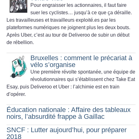
Pour engraisser les actionnaires, il faut faire
suer les cyclistes… jusqu’à ce que ça déraille.
Les travailleuses et travailleurs exploité.es par les
plateformes numériques ne joignent plus les deux bouts.
Après Uber, c’est au tour de Deliveroo de subir un début
de rébellion.
Bruxelles : comment le précariat à
vélo s’organise
Une première révolte spontanée, une équipe de
révolutionnaires qui ­s’établissent chez Take Eat
Esay, puis Deliveroo et Uber : l’alchimie est en train
d’opérer.
Éducation nationale : Affaire des tableaux
noirs, l’absurdité frappe à Gaillac
SNCF : Lutter aujourd’hui, pour préparer
2018