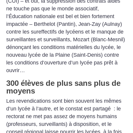
(CUI) – et oui, la suppression des contrats aidés
ne touche pas que le monde associatif,
l’Éducation nationale est bel et bien fortement
impactée – Berthelot (Pantin), Jean-Zay (Aulnay)
contre les sureffectifs de lycéens et le manque de
surveillantes et surveillants, Mozart (Blanc-Mesnil)
dénonçant les conditions matérielles du lycée, le
nouveau lycée de la Plaine (Saint-Denis) contre
les conditions d’ouverture d’un lycée pas prêt à
ouvrir…
300 élèves de plus sans plus de
moyens
Les revendications sont bien souvent les mêmes
d’un lycée à l’autre, et le constat est partagé : le
rectorat ne met pas assez de moyens humains
(professeurs, surveillants) à disposition, et le
conseil régional laisse pourrir les lycées, à la fois