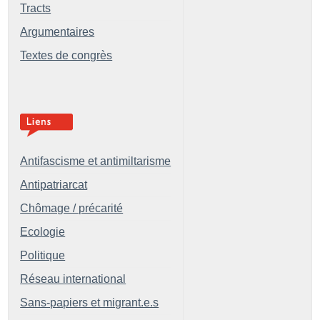
Tracts
Argumentaires
Textes de congrès
Antifascisme et antimiltarisme
Antipatriarcat
Chômage / précarité
Ecologie
Politique
Réseau international
Sans-papiers et migrant.e.s