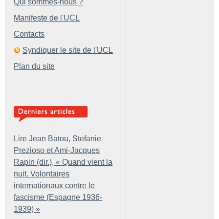
Qui sommes-nous ?
Manifeste de l'UCL
Contacts
Syndiquer le site de l'UCL
Plan du site
Lire Jean Batou, Stefanie
Prezioso et Ami-Jacques
Rapin (dir.), «
Quand vient la
nuit. Volontaires
internationaux contre le
fascisme (Espagne 1936-
1939)
»