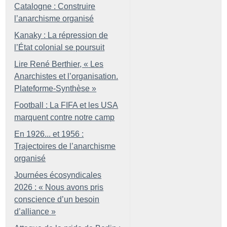
Catalogne : Construire
l’anarchisme organisé
Kanaky : La répression de
l’État colonial se poursuit
Lire René Berthier, «
Les
Anarchistes et l’organisation.
Plateforme-Synthèse
»
Football : La FIFA et les USA
marquent contre notre camp
En 1926... et 1956 :
Trajectoires de l’anarchisme
organisé
Journées écosyndicales
2026 : «
Nous avons pris
conscience d’un besoin
d’alliance
»