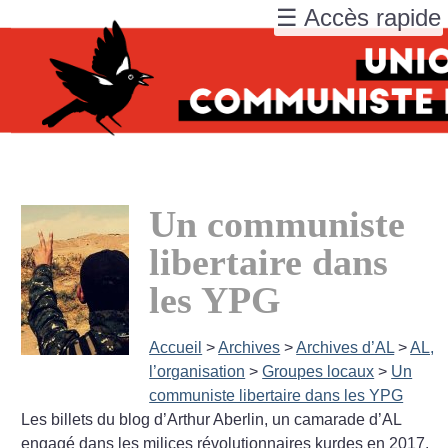
☰ Accès rapide
Un communiste
libertaire dans
les YPG
Accueil
>
Archives
>
Archives d’AL
>
AL,
l’organisation
>
Groupes locaux
>
Un
communiste libertaire dans les YPG
Les billets du blog d’Arthur Aberlin, un camarade d’AL
engagé dans les milices révolutionnaires kurdes en 2017.