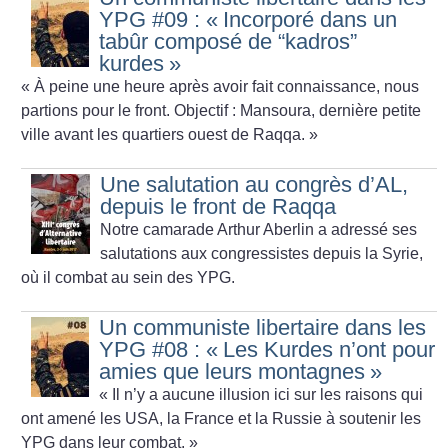
YPG #09 : «
Incorporé dans un
tabûr composé de “kadros”
kurdes
»
«
À peine une heure après avoir fait connaissance, nous
partions pour le front. Objectif : Mansoura, dernière petite
ville avant les quartiers ouest de Raqqa.
»
Une salutation au congrès d’AL,
depuis le front de Raqqa
Notre camarade Arthur Aberlin a adressé ses
salutations aux congressistes depuis la Syrie,
où il combat au sein des YPG.
Un communiste libertaire dans les
YPG #08 : «
Les Kurdes n’ont pour
amies que leurs montagnes
»
«
Il n’y a aucune illusion ici sur les raisons qui
ont amené les USA, la France et la Russie à soutenir les
YPG dans leur combat.
»