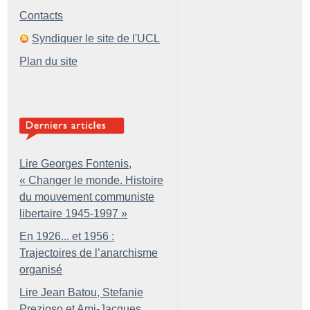
Contacts
Syndiquer le site de l'UCL
Plan du site
Lire Georges Fontenis,
«
Changer le monde. Histoire
du mouvement communiste
libertaire 1945-1997
»
En 1926... et 1956 :
Trajectoires de l’anarchisme
organisé
Lire Jean Batou, Stefanie
Prezioso et Ami-Jacques