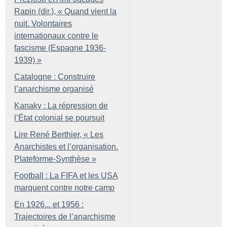
Rapin (dir.), «
Quand vient la
nuit. Volontaires
internationaux contre le
fascisme (Espagne 1936-
1939)
»
Catalogne : Construire
l’anarchisme organisé
Kanaky : La répression de
l’État colonial se poursuit
Lire René Berthier, «
Les
Anarchistes et l’organisation.
Plateforme-Synthèse
»
Football : La FIFA et les USA
marquent contre notre camp
En 1926... et 1956 :
Trajectoires de l’anarchisme