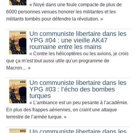
«
Noyé dans une foule compacte de plus de
6000 personnes venues honorer les militantes et les
militants tombés pour défendre la révolution.
»
Un communiste libertaire dans les
YPG #04 : une vieille AK47
roumaine entre les mains
«
Contre les hélicoptères ou les avions, je crois
que ça m’est tout aussi utile qu’un programme de
Macron…
»
Un communiste libertaire dans les
YPG #03 : l’écho des bombes
turques
«
L’ambiance est un peu pesante à l’académie.
En plus des frappes aériennes, on craint une attaque
terrestre de l’armée turque.
»
Un communiste libertaire dans les