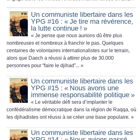
Un communiste libertaire dans les
YPG #16 : «
Je tire ma révérence,
la lutte continue
!
»
«
Je pense que nous aurions dû être plus
nombreuses et nombreux à franchir le pas. Quelques
centaines de volontaires internationalistes sur le terrain,
alors que Daech a réussi à attirer plus de 30.000
personnes pour “faire le djihad”...
»
Un communiste libertaire dans les
YPG #15 : «
Nous avons une
immense responsabilité politique
»
«
Le véritable défi sera d’implanter le
confédéralisme démocratique dans la région de Raqqa, où
les djihadistes ont réussi à se créer une base populaire.
»
Un communiste libertaire dans les
YPG #14 : «
Nous avions passé