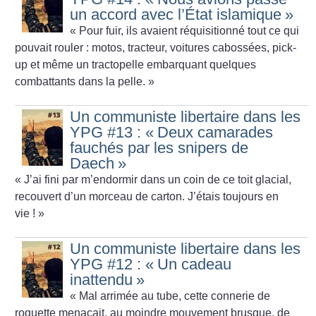
un accord avec l’État islamique
»
«
Pour fuir, ils avaient réquisitionné tout ce qui
pouvait rouler : motos, tracteur, voitures cabossées, pick-
up et même un tractopelle embarquant quelques
combattants dans la pelle.
»
Un communiste libertaire dans les
YPG #13 : «
Deux camarades
fauchés par les snipers de
Daech
»
«
J’ai fini par m’endormir dans un coin de ce toit glacial,
recouvert d’un morceau de carton. J’étais toujours en
vie
!
»
Un communiste libertaire dans les
YPG #12 : «
Un cadeau
inattendu
»
«
Mal arrimée au tube, cette connerie de
roquette menaçait, au moindre mouvement brusque, de