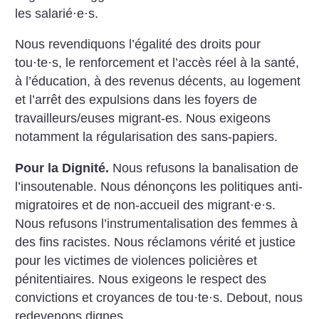
les salarié
·
e
·
s.
Nous revendiquons l’égalité des droits pour
tou
·
te
·
s, le renforcement et l’accès réel à la santé,
à l’éducation, à des revenus décents, au logement
et l’arrêt des expulsions dans les foyers de
travailleurs/euses migrant-es. Nous exigeons
notamment la régularisation des sans-papiers.
Pour la Dignité.
Nous refusons la banalisation de
l’insoutenable. Nous dénonçons les politiques anti-
migratoires et de non-accueil des migrant
·
e
·
s.
Nous refusons l’instrumentalisation des femmes à
des fins racistes. Nous réclamons vérité et justice
pour les victimes de violences policières et
pénitentiaires. Nous exigeons le respect des
convictions et croyances de tou
·
te
·
s. Debout, nous
redevenons dignes.