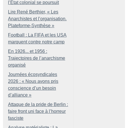
l’État colonial se poursuit
Lire René Berthier, «
Les
Anarchistes et l’organisation.
Plateforme-Synthèse
»
Football : La FIFA et les USA
marquent contre notre camp
En 1926... et 1956 :
Trajectoires de l’anarchisme
organisé
Journées écosyndicales
2026 : «
Nous avons pris
conscience d’un besoin
d’alliance
»
Attaque de la pride de Berlin :
faire front uni face à l’horreur
fasciste
Analyse matérialiste : La