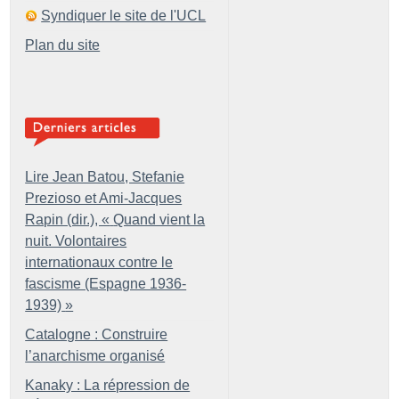
Syndiquer le site de l'UCL
Plan du site
Lire Jean Batou, Stefanie
Prezioso et Ami-Jacques
Rapin (dir.), «
Quand vient la
nuit. Volontaires
internationaux contre le
fascisme (Espagne 1936-
1939)
»
Catalogne : Construire
l’anarchisme organisé
Kanaky : La répression de