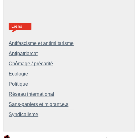
Antifascisme et antimiltarisme
Antipatriarcat
Chômage / précarité
Ecologie
Politique
Réseau international
Sans-papiers et migrant.e.s
Syndicalisme