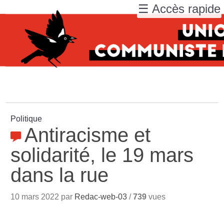
☰ Accès rapide
Politique
Antiracisme et
solidarité, le 19 mars
dans la rue
10 mars 2022 par
Redac-web-03
/
739
vues