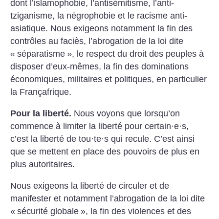
dont l’islamophobie, l’antisémitisme, l’anti-
tziganisme, la négrophobie et le racisme anti-
asiatique. Nous exigeons notamment la fin des
contrôles au faciès, l’abrogation de la loi dite
«
séparatisme
», le respect du droit des peuples à
disposer d’eux-mêmes, la fin des dominations
économiques, militaires et politiques, en particulier
la Françafrique.
Pour la liberté.
Nous voyons que lorsqu’on
commence à limiter la liberté pour certain
·
e
·
s,
c’est la liberté de tou
·
te
·
s qui recule. C’est ainsi
que se mettent en place des pouvoirs de plus en
plus autoritaires.
Nous exigeons la liberté de circuler et de
manifester et notamment l’abrogation de la loi dite
«
sécurité globale
», la fin des violences et des