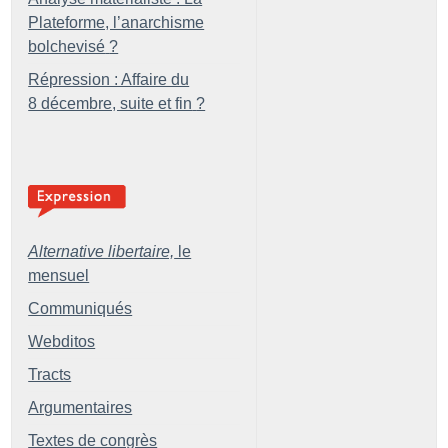
Plateforme, l’anarchisme
bolchevisé
?
Répression : Affaire du
8 décembre, suite et fin
?
Alternative libertaire,
le
mensuel
Communiqués
Webditos
Tracts
Argumentaires
Textes de congrès