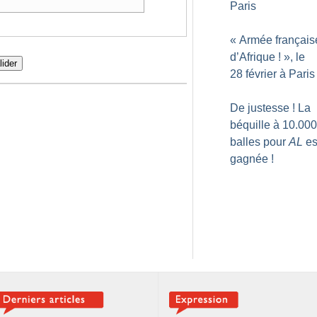
Paris
«
Armée français
d’Afrique
!
», le
lider
28 février à Paris
De justesse
! La
béquille à 10.000
balles pour
AL
es
gagnée
!