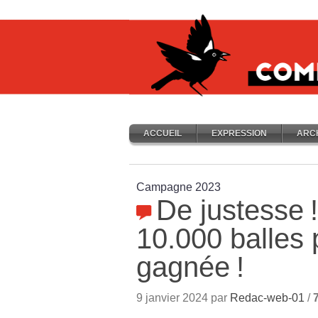
ACCUEIL
EXPRESSION
ARC
Campagne 2023
De justesse
10.000 balles
gagnée
!
9 janvier 2024 par
Redac-web-01
/