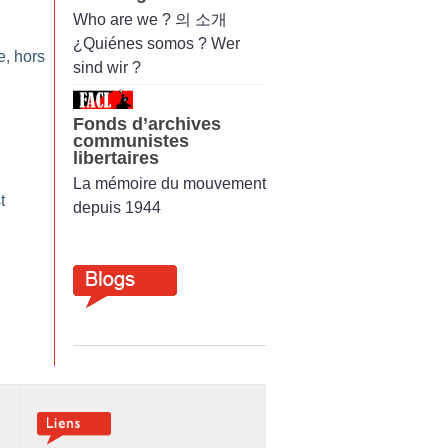
Who are we ? 의 소개
¿Quiénes somos ? Wer
e, hors
sind wir ?
Fonds d’archives
communistes
libertaires
La mémoire du mouvement
t
depuis 1944