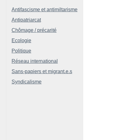
Antifascisme et antimiltarisme
Antipatriarcat
Chômage / précarité
Ecologie
Politique
Réseau international
Sans-papiers et migrant.e.s
Syndicalisme