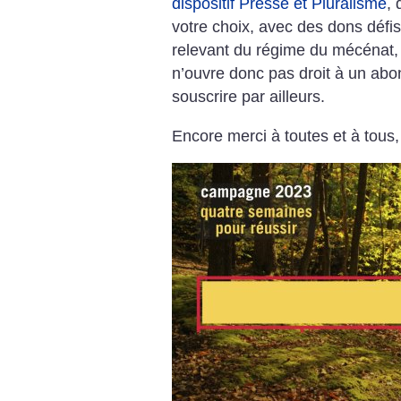
dispositif Presse et Pluralisme
, 
votre choix, avec des dons défis
relevant du régime du mécénat, to
n’ouvre donc pas droit à un abon
souscrire par ailleurs.
Encore merci à toutes et à tous,