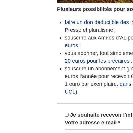
Plusieurs possibilités pour so
faire un don déductible des
Presse et pluralisme
;
souscrire aux Ami
·
es d’AL p
euros
;
vous abonner, tout simpleme
20 euros pour les précaires
;
souscrire un abonnement grou
euros l’année pour recevoir 
1 euro par exemplaire,
dans 
UCL
).
Je souhaite recevoir l'i
Votre adresse e-mail
*