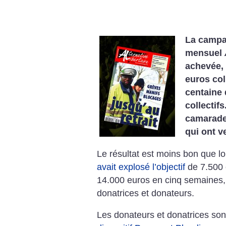
La campa
mensuel
achevée,
euros col
centaine 
collectifs
camarade
qui ont v
Le résultat est moins bon que l
avait explosé l’objectif
de 7.500 
14.000 euros en cinq semaines,
donatrices et donateurs.
Les donateurs et donatrices sont