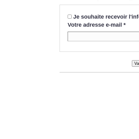
Je souhaite recevoir l'i
Votre adresse e-mail
*
Va