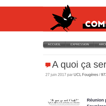
ACCUEIL
EXPRESSION
ARC
A quoi ça ser
27 juin 2017 par
UCL Fougères
/
97
Réunion p