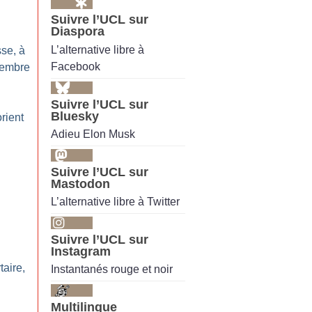
Suivre l’UCL sur
Diaspora
L’alternative libre à
se, à
Facebook
vembre
Suivre l’UCL sur
Bluesky
rient
Adieu Elon Musk
Suivre l’UCL sur
Mastodon
L’alternative libre à Twitter
Suivre l’UCL sur
Instagram
taire,
Instantanés rouge et noir
Multilingue