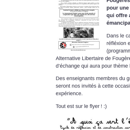
Fougères
pour une 
qui offre
émancipa
Dans le ca
réfléxion 
(programme
Alternative Libertaire de Fougè
d’échange qui aura pour thème 
Des enseignants membres du gro
seront nos invités à cette occas
expérience.
Tout est sur le flyer
! :)