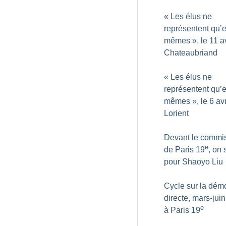
«
Les élus ne
représentent qu’
mêmes
», le 11 a
Chateaubriand
«
Les élus ne
représentent qu’
mêmes
», le 6 avr
Lorient
Devant le commis
e
de Paris 19
, on 
pour Shaoyo Liu
Cycle sur la dém
directe, mars-jui
e
à Paris 19