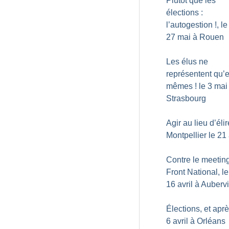
Plutôt que les
élections :
l’autogestion
!, le
27 mai à Rouen
Les élus ne
représentent qu’
mêmes
! le 3 mai
Strasbourg
Agir au lieu d’élir
Montpellier le 21 
Contre le meetin
Front National, le
16 avril à Aubervi
Élections, et apr
6 avril à Orléans