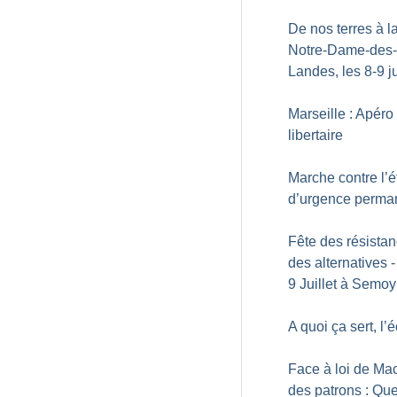
De nos terres à la
Notre-Dame-des-
Landes, les 8-9 ju
Marseille : Apéro
libertaire
Marche contre l’é
d’urgence perma
Fête des résistan
des alternatives -
9 Juillet à Semoy
A quoi ça sert, l’
Face à loi de Mac
des patrons : Que