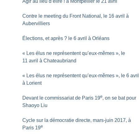
Agir au lieu d’élire
! à Montpellier le 21 avril
Contre le meeting du Front National, le 16 avril à
Aubervilliers
Élections, et après
? le 6 avril à Orléans
«
Les élus ne représentent qu’eux-mêmes
», le
11 avril à Chateaubriand
«
Les élus ne représentent qu’eux-mêmes
», le 6 avri
à Lorient
e
Devant le commissariat de Paris 19
, on se bat pour
Shaoyo Liu
Cycle sur la démocratie directe, mars-juin 2017, à
e
Paris 19