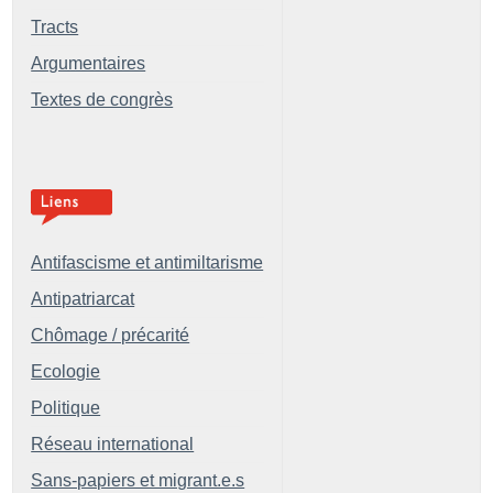
Tracts
Argumentaires
Textes de congrès
Antifascisme et antimiltarisme
Antipatriarcat
Chômage / précarité
Ecologie
Politique
Réseau international
Sans-papiers et migrant.e.s