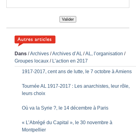
Valider
Dans
/
Archives
/
Archives d’AL
/
AL, l’organisation
/
Groupes locaux
/
L’action en 2017
1917-2017, cent ans de lutte, le 7 octobre à Amiens
Tournée AL 1917-2017 : Les anarchistes, leur rôle,
leurs choix
Où va la Syrie
?, le 14 décembre à Paris
«
L’Abrégé du Capital
», le 30 novembre à
Montpellier