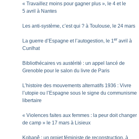
«
Travaillez moins pour gagner plus
», le 4 et le
5 avril à Nantes
Les anti-système, c’est qui
? à Toulouse, le 24 mars
er
La guerre d’Espagne et l’autogestion, le 1
avril à
Cunlhat
Bibliothécaires vs austérité : un appel lancé de
Grenoble pour le salon du livre de Paris
L’histoire des mouvements alternatifs 1936 : Vivre
l’utopie ou l’Espagne sous le signe du communisme
libertaire
«
Violences faites aux femmes : la peur doit changer
de camp
» le 17 mars à Lisieux
Kobanê : un projet féministe de reconstruction, à