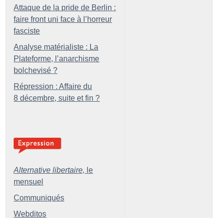
Attaque de la pride de Berlin :
faire front uni face à l’horreur
fasciste
Analyse matérialiste : La
Plateforme, l’anarchisme
bolchevisé
?
Répression : Affaire du
8 décembre, suite et fin
?
Alternative libertaire,
le
mensuel
Communiqués
Webditos