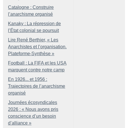
Catalogne : Construire
l’anarchisme organisé
Kanaky : La répression de
l’État colonial se poursuit
Lire René Berthier, «
Les
Anarchistes et l’organisation.
Plateforme-Synthèse
»
Football : La FIFA et les USA
marquent contre notre camp
En 1926... et 1956 :
Trajectoires de l’anarchisme
organisé
Journées écosyndicales
2026 : «
Nous avons pris
conscience d’un besoin
d’alliance
»