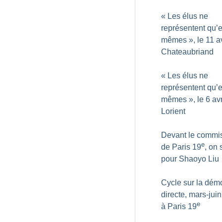
«
Les élus ne
représentent qu’
mêmes
», le 11 a
Chateaubriand
«
Les élus ne
représentent qu’
mêmes
», le 6 avr
Lorient
Devant le commis
e
de Paris 19
, on 
pour Shaoyo Liu
Cycle sur la dém
directe, mars-jui
e
à Paris 19