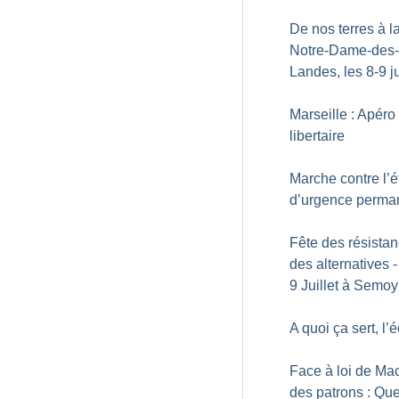
De nos terres à la
Notre-Dame-des-
Landes, les 8-9 ju
Marseille : Apéro
libertaire
Marche contre l’é
d’urgence perma
Fête des résistan
des alternatives -
9 Juillet à Semoy
A quoi ça sert, l’
Face à loi de Mac
des patrons : Que