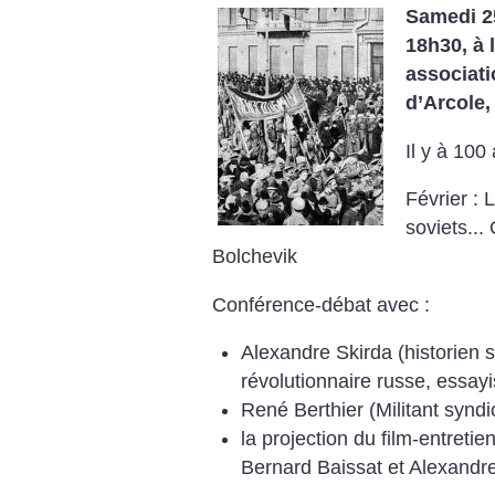
Samedi 25
18h30, à 
associati
d’Arcole
Il y à 100
Février : 
soviets...
O
Bolchevik
Conférence-débat avec :
Alexandre Skirda (historien
révolutionnaire russe, essayi
René Berthier (Militant syndi
la projection du film-entretie
Bernard Baissat et Alexandre