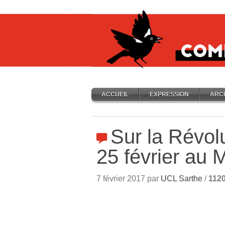
ACCUEIL
EXPRESSION
ARC
Sur la Révolu
25 février au 
7 février 2017 par
UCL Sarthe
/
112