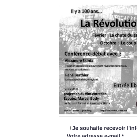
Je souhaite recevoir l'i
Votre adresse e-mail
*