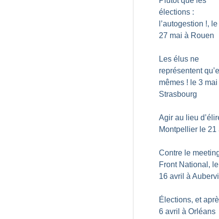
Plutôt que les
élections :
l’autogestion
!, le
27 mai à Rouen
Les élus ne
représentent qu’
mêmes
! le 3 mai
Strasbourg
Agir au lieu d’élir
Montpellier le 21 
Contre le meetin
Front National, le
16 avril à Aubervi
Élections, et apr
6 avril à Orléans