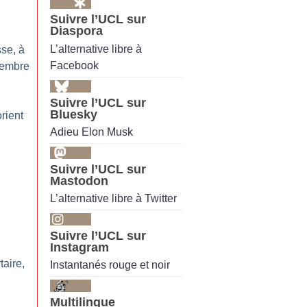
Suivre l’UCL sur
Diaspora
L’alternative libre à
se, à
Facebook
vembre
Suivre l’UCL sur
Bluesky
rient
Adieu Elon Musk
Suivre l’UCL sur
Mastodon
L’alternative libre à Twitter
Suivre l’UCL sur
Instagram
taire,
Instantanés rouge et noir
Multilingue