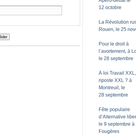
Apéro-débat le
12 octobre
La Révolution rus
Rouen, le 25 no
lider
Pour le droit à
l’avortement, à Lo
le 28 septembre
À loi Travail XXL,
riposte XXL
? à
Montreuil, le
28 septembre
Fête populaire
d’Alternative liber
le 9 septembre à
Fougères