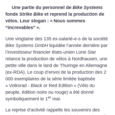
Une partie du personnel de
Bike Systems
fonde
Strike Bike
et reprend la production de
vélos. Leur slogan : «
Nous sommes
“increvables”
».
Une vingtaine des 135 ex-salarié-e-s de la société
Bike Systems GmbH
liquidée l’année dernière par
l’investisseur financier états-unien Lone Star
relance la production de vélos à Nordhausen, une
petite ville dans le land de Thuringe en Allemagne
(ex-RDA). Le coup d’envoi de la production des 2
000 exemplaires de la série limitée baptisée
«
Volksrad - Black or Red Edition
» (Vélo du
peuple, édition noire ou rouge) a été donné
er
symboliquement le 1
mai.
La reprise d’activité rappelle les souvenirs des