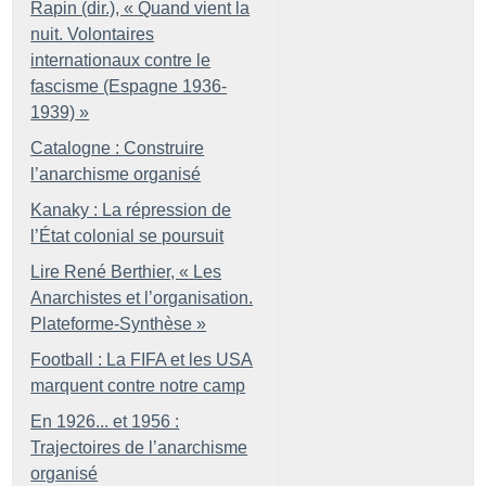
Rapin (dir.), «
Quand vient la
nuit. Volontaires
internationaux contre le
fascisme (Espagne 1936-
1939)
»
Catalogne : Construire
l’anarchisme organisé
Kanaky : La répression de
l’État colonial se poursuit
Lire René Berthier, «
Les
Anarchistes et l’organisation.
Plateforme-Synthèse
»
Football : La FIFA et les USA
marquent contre notre camp
En 1926... et 1956 :
Trajectoires de l’anarchisme
organisé