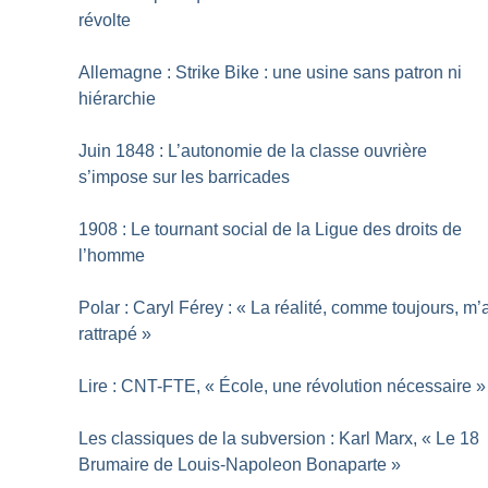
révolte
Allemagne : Strike Bike : une usine sans patron ni
hiérarchie
Juin 1848 : L’autonomie de la classe ouvrière
s’impose sur les barricades
1908 : Le tournant social de la Ligue des droits de
l’homme
Polar : Caryl Férey : «
La réalité, comme toujours, m’
rattrapé
»
Lire : CNT-FTE, «
École, une révolution nécessaire
»
Les classiques de la subversion : Karl Marx, «
Le 18
Brumaire de Louis-Napoleon Bonaparte
»