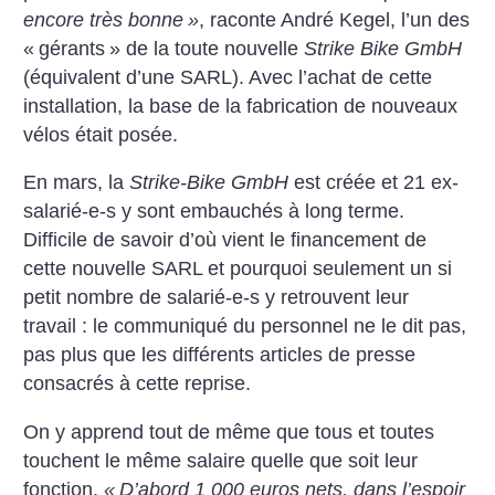
encore très bonne
»
, raconte André Kegel, l’un des
«
gérants
» de la toute nouvelle
Strike Bike GmbH
(équivalent d’une SARL). Avec l’achat de cette
installation, la base de la fabrication de nouveaux
vélos était posée.
En mars, la
Strike-Bike GmbH
est créée et 21 ex-
salarié-e-s y sont embauchés à long terme.
Difficile de savoir d’où vient le financement de
cette nouvelle SARL et pourquoi seulement un si
petit nombre de salarié-e-s y retrouvent leur
travail : le communiqué du personnel ne le dit pas,
pas plus que les différents articles de presse
consacrés à cette reprise.
On y apprend tout de même que tous et toutes
touchent le même salaire quelle que soit leur
fonction,
«
D’abord 1 000 euros nets, dans l’espoir