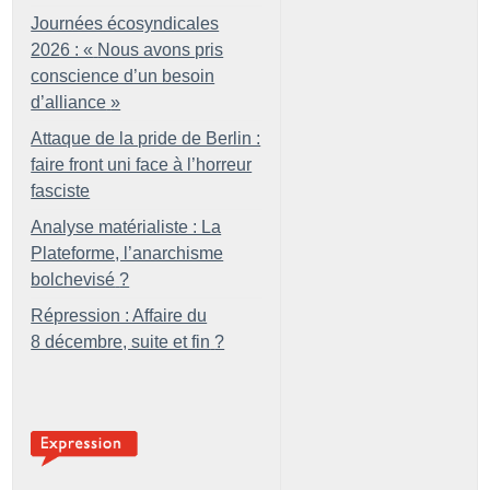
Journées écosyndicales
2026 : «
Nous avons pris
conscience d’un besoin
d’alliance
»
Attaque de la pride de Berlin :
faire front uni face à l’horreur
fasciste
Analyse matérialiste : La
Plateforme, l’anarchisme
bolchevisé
?
Répression : Affaire du
8 décembre, suite et fin
?