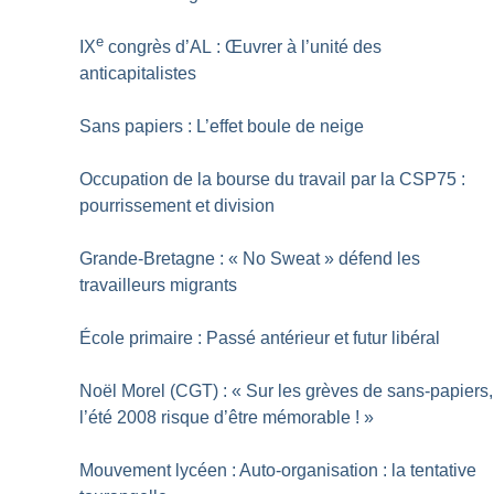
e
IX
congrès d’AL : Œuvrer à l’unité des
anticapitalistes
Sans papiers : L’effet boule de neige
Occupation de la bourse du travail par la CSP75 :
pourrissement et division
Grande-Bretagne : «
No Sweat
» défend les
travailleurs migrants
École primaire : Passé antérieur et futur libéral
Noël Morel (CGT) : «
Sur les grèves de sans-papiers,
l’été 2008 risque d’être mémorable
!
»
Mouvement lycéen : Auto-organisation : la tentative