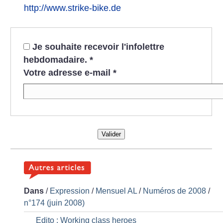
http://www.strike-bike.de
Je souhaite recevoir l'infolettre
hebdomadaire.
*
Votre adresse e-mail
*
Valider
Dans
/
Expression
/
Mensuel AL
/
Numéros de 2008
/
n°174 (juin 2008)
Edito : Working class heroes