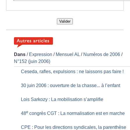
Valider
Dans
/
Expression
/
Mensuel AL
/
Numéros de 2006
/
N°152 (juin 2006)
Ceseda, rafles, expulsions : ne laissons pas faire
!
30 juin 2006 : ouverture de la chasse... à l’enfant
Lois Sarkozy : La mobilisation s’amplifie
e
48
congrès CGT : La normalisation est en marche
CPE : Pour les directions syndicales, la parenthèse