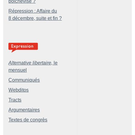
bolchevisé
?
Répression : Affaire du
8 décembre, suite et fin
?
Alternative libertaire,
le
mensuel
Communiqués
Webditos
Tracts
Argumentaires
Textes de congrès