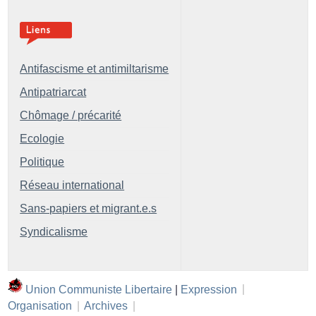
Antifascisme et antimiltarisme
Antipatriarcat
Chômage / précarité
Ecologie
Politique
Réseau international
Sans-papiers et migrant.e.s
Syndicalisme
Union Communiste Libertaire
|
Expression
|
Organisation
|
Archives
|