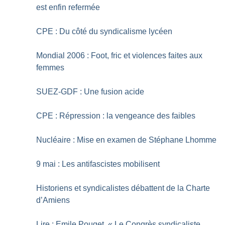
est enfin refermée
CPE : Du côté du syndicalisme lycéen
Mondial 2006 : Foot, fric et violences faites aux
femmes
SUEZ-GDF : Une fusion acide
CPE : Répression : la vengeance des faibles
Nucléaire : Mise en examen de Stéphane Lhomme
9 mai : Les antifascistes mobilisent
Historiens et syndicalistes débattent de la Charte
d’Amiens
Lire : Emile Pouget, «
Le Congrès syndicaliste