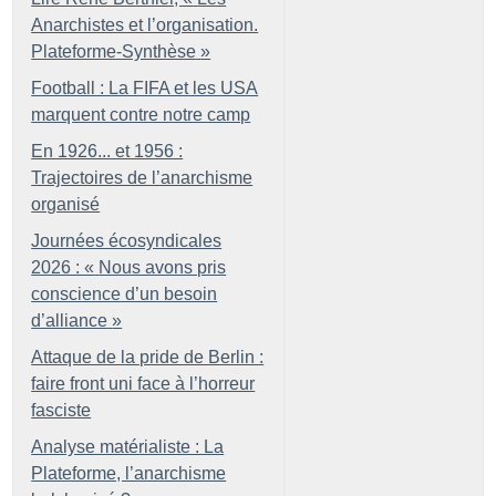
Anarchistes et l’organisation.
Plateforme-Synthèse
»
Football : La FIFA et les USA
marquent contre notre camp
En 1926... et 1956 :
Trajectoires de l’anarchisme
organisé
Journées écosyndicales
2026 : «
Nous avons pris
conscience d’un besoin
d’alliance
»
Attaque de la pride de Berlin :
faire front uni face à l’horreur
fasciste
Analyse matérialiste : La
Plateforme, l’anarchisme