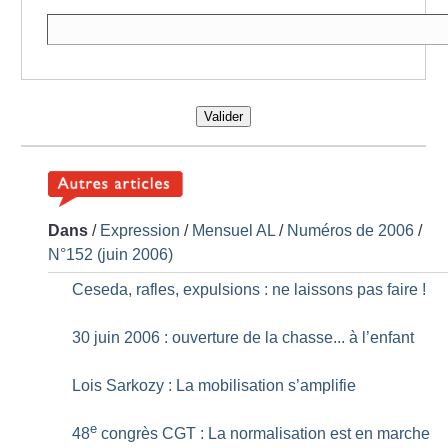
Valider
Dans
/
Expression
/
Mensuel AL
/
Numéros de 2006
/
N°152 (juin 2006)
Ceseda, rafles, expulsions : ne laissons pas faire
!
30 juin 2006 : ouverture de la chasse... à l’enfant
Lois Sarkozy : La mobilisation s’amplifie
e
48
congrès CGT : La normalisation est en marche