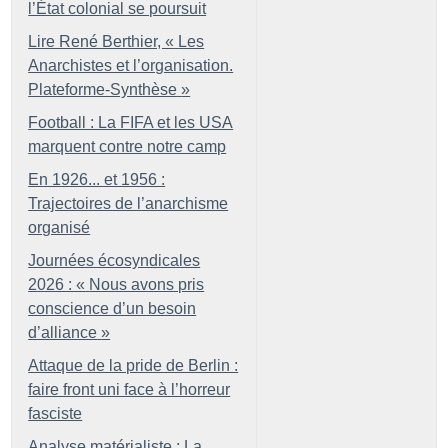
l’État colonial se poursuit
Lire René Berthier, «
Les
Anarchistes et l’organisation.
Plateforme-Synthèse
»
Football : La FIFA et les USA
marquent contre notre camp
En 1926... et 1956 :
Trajectoires de l’anarchisme
organisé
Journées écosyndicales
2026 : «
Nous avons pris
conscience d’un besoin
d’alliance
»
Attaque de la pride de Berlin :
faire front uni face à l’horreur
fasciste
Analyse matérialiste : La