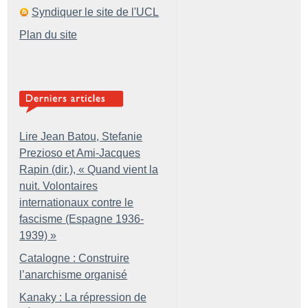
Syndiquer le site de l'UCL
Plan du site
Lire Jean Batou, Stefanie
Prezioso et Ami-Jacques
Rapin (dir.), «
Quand vient la
nuit. Volontaires
internationaux contre le
fascisme (Espagne 1936-
1939)
»
Catalogne : Construire
l’anarchisme organisé
Kanaky : La répression de