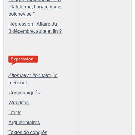
Plateforme, l’anarchisme
bolchevisé
?
Répression : Affaire du
8 décembre, suite et fin
?
Alternative libertaire,
le
mensuel
Communiqués
Webditos
Tracts
Argumentaires
Textes de congrès