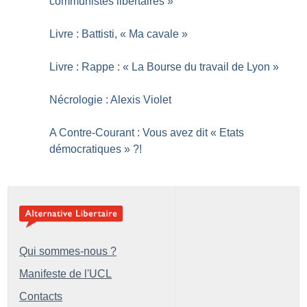
communistes libertaires
»
Livre : Battisti, «
Ma cavale
»
Livre : Rappe : «
La Bourse du travail de Lyon
»
Nécrologie : Alexis Violet
A Contre-Courant : Vous avez dit «
Etats
démocratiques
»
?!
Qui sommes-nous ?
Manifeste de l'UCL
Contacts