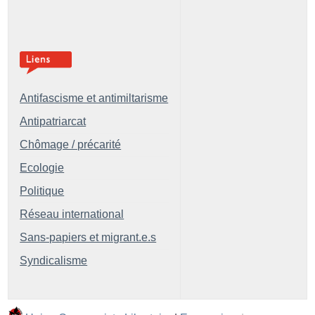
Antifascisme et antimiltarisme
Antipatriarcat
Chômage / précarité
Ecologie
Politique
Réseau international
Sans-papiers et migrant.e.s
Syndicalisme