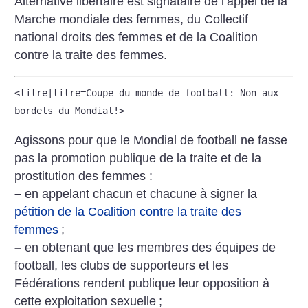
Alternative libertaire est signataire de l’appel de la
Marche mondiale des femmes, du Collectif
national droits des femmes et de la Coalition
contre la traite des femmes.
<titre|titre=Coupe du monde de football: Non aux
bordels du Mondial!>
Agissons pour que le Mondial de football ne fasse
pas la promotion publique de la traite et de la
prostitution des femmes :
–
en appelant chacun et chacune à signer la
pétition de la Coalition contre la traite des
femmes
;
–
en obtenant que les membres des équipes de
football, les clubs de supporteurs et les
Fédérations rendent publique leur opposition à
cette exploitation sexuelle
;