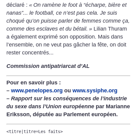
déclaré :
«
On ramène le foot à “écharpe, bière et
nanas”... le football, ce n’est pas cela. Je suis
choqué qu’on puisse parler de femmes comme ça,
comme des esclaves et du bétail.
»
Lilian Thuram
a également exprimé son opposition. Mais dans
l’ensemble, on ne veut pas gâcher la fête, on doit
rester concentrés...
Commission antipatriarcat d’AL
Pour en savoir plus :
–
www.penelopes.org
ou
www.sysiphe.org
–
Rapport sur les conséquences de l’industrie
du sexe dans l’Union européenne
par Marianne
Eriksson, députée au Parlement européen.
<titre|titre=Les faits>