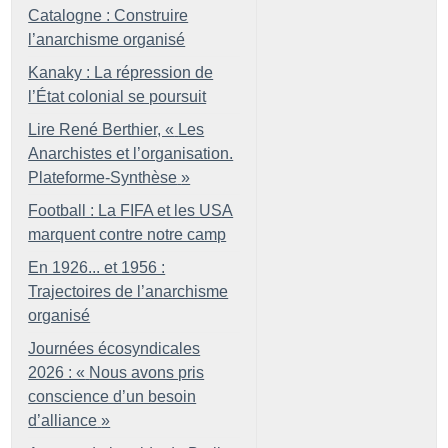
Catalogne : Construire
l’anarchisme organisé
Kanaky : La répression de
l’État colonial se poursuit
Lire René Berthier, «
Les
Anarchistes et l’organisation.
Plateforme-Synthèse
»
Football : La FIFA et les USA
marquent contre notre camp
En 1926... et 1956 :
Trajectoires de l’anarchisme
organisé
Journées écosyndicales
2026 : «
Nous avons pris
conscience d’un besoin
d’alliance
»