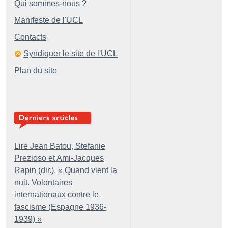
Qui sommes-nous ?
Manifeste de l'UCL
Contacts
Syndiquer le site de l'UCL
Plan du site
Lire Jean Batou, Stefanie
Prezioso et Ami-Jacques
Rapin (dir.), «
Quand vient la
nuit. Volontaires
internationaux contre le
fascisme (Espagne 1936-
1939)
»