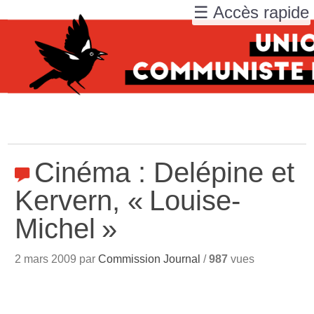
☰ Accès rapide
Cinéma : Delépine et
Kervern, «
Louise-
Michel
»
2 mars 2009 par
Commission Journal
/
987
vues