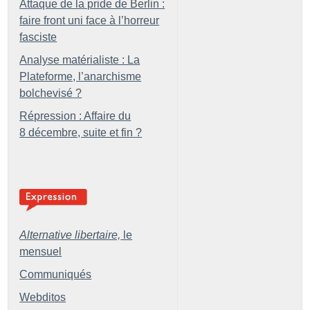
Attaque de la pride de Berlin :
faire front uni face à l’horreur
fasciste
Analyse matérialiste : La
Plateforme, l’anarchisme
bolchevisé
?
Répression : Affaire du
8 décembre, suite et fin
?
Alternative libertaire,
le
mensuel
Communiqués
Webditos