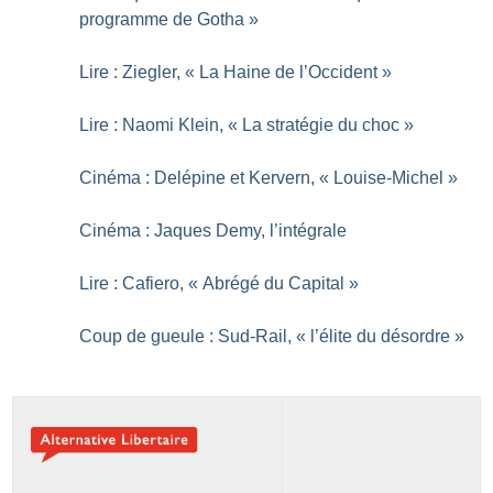
programme de Gotha
»
Lire : Ziegler, «
La Haine de l’Occident
»
Lire : Naomi Klein, «
La stratégie du choc
»
Cinéma : Delépine et Kervern, «
Louise-Michel
»
Cinéma : Jaques Demy, l’intégrale
Lire : Cafiero, «
Abrégé du Capital
»
Coup de gueule : Sud-Rail, «
l’élite du désordre
»