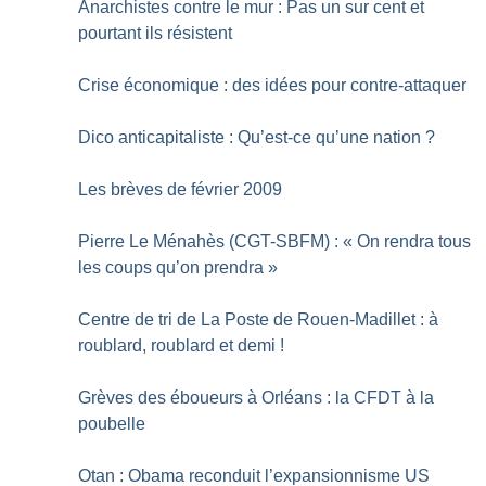
Anarchistes contre le mur : Pas un sur cent et
pourtant ils résistent
Crise économique : des idées pour contre-attaquer
Dico anticapitaliste : Qu’est-ce qu’une nation
?
Les brèves de février 2009
Pierre Le Ménahès (CGT-SBFM) : «
On rendra tous
les coups qu’on prendra
»
Centre de tri de La Poste de Rouen-Madillet : à
roublard, roublard et demi
!
Grèves des éboueurs à Orléans : la CFDT à la
poubelle
Otan : Obama reconduit l’expansionnisme US