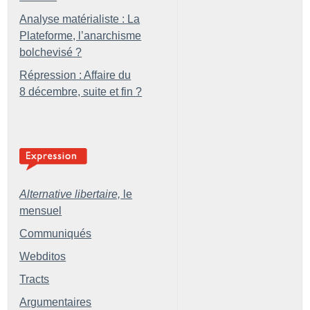
Analyse matérialiste : La
Plateforme, l’anarchisme
bolchevisé
?
Répression : Affaire du
8 décembre, suite et fin
?
Alternative libertaire,
le
mensuel
Communiqués
Webditos
Tracts
Argumentaires