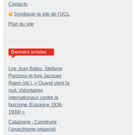
Contacts
Syndiquer le site de l'UCL
Plan du site
Lire Jean Batou, Stefanie
Prezioso et Ami-Jacques
Rapin (dir.), «
Quand vient la
nuit. Volontaires
internationaux contre le
fascisme (Espagne 1936-
1939)
»
Catalogne : Construire
l’anarchisme organisé