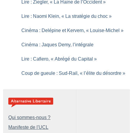
Lire : Ziegler, «
La Haine de l’Occident
»
Lire : Naomi Klein, «
La stratégie du choc
»
Cinéma : Delépine et Kervern, «
Louise-Michel
»
Cinéma : Jaques Demy, l’intégrale
Lire : Cafiero, «
Abrégé du Capital
»
Coup de gueule : Sud-Rail, «
l’élite du désordre
»
Qui sommes-nous ?
Manifeste de l'UCL