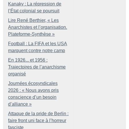
Kanaky : La répression de
l’État colonial se poursuit
Lire René Berthier, «
Les
Anarchistes et l’organisation.
Plateforme-Synthèse
»
Football : La FIFA et les USA
marquent contre notre camp
En 1926... et 1956 :
Trajectoires de l’anarchisme
organisé
Journées écosyndicales
2026 : «
Nous avons pris
conscience d’un besoin
d’alliance
»
Attaque de la pride de Berlin :
faire front uni face à l’horreur
fasciste