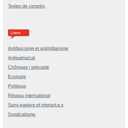
Textes de congrès
Antifascisme et antimiltarisme
Antipatriarcat
Chômage / précarité
Ecologie
Politique
Réseau international
Sans-papiers et migrant.e.s
Syndicalisme