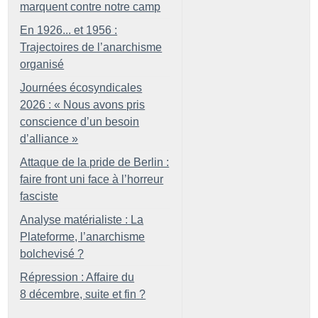
marquent contre notre camp
En 1926... et 1956 :
Trajectoires de l’anarchisme
organisé
Journées écosyndicales
2026 : «
Nous avons pris
conscience d’un besoin
d’alliance
»
Attaque de la pride de Berlin :
faire front uni face à l’horreur
fasciste
Analyse matérialiste : La
Plateforme, l’anarchisme
bolchevisé
?
Répression : Affaire du
8 décembre, suite et fin
?