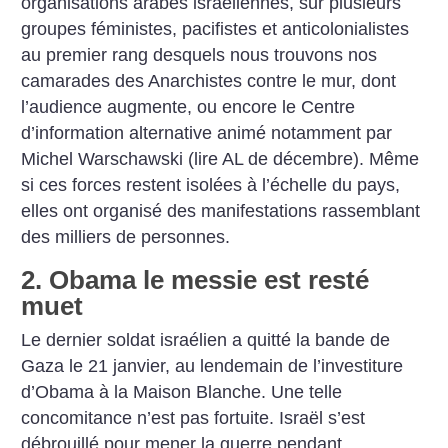
organisations arabes israéliennes, sur plusieurs
groupes féministes, pacifistes et anticolonialistes
au premier rang desquels nous trouvons nos
camarades des Anarchistes contre le mur, dont
l’audience augmente, ou encore le Centre
d’information alternative animé notamment par
Michel Warschawski (lire AL de décembre). Même
si ces forces restent isolées à l’échelle du pays,
elles ont organisé des manifestations rassemblant
des milliers de personnes.
2. Obama le messie est resté
muet
Le dernier soldat israélien a quitté la bande de
Gaza le 21 janvier, au lendemain de l’investiture
d’Obama à la Maison Blanche. Une telle
concomitance n’est pas fortuite. Israël s’est
débrouillé pour mener la guerre pendant