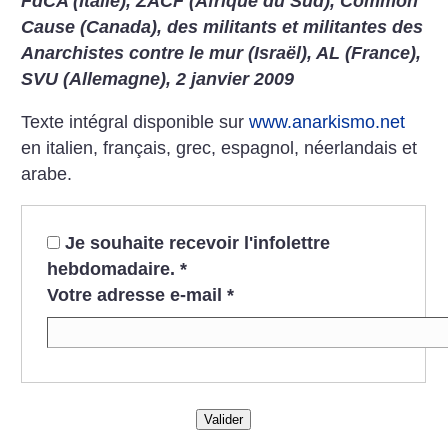
FdCA (Italie), ZACF (Afrique du Sud), Common
Cause (Canada), des militants et militantes des
Anarchistes contre le mur (Israël), AL (France),
SVU (Allemagne), 2 janvier 2009
Texte intégral disponible sur
www.anarkismo.net
en italien, français, grec, espagnol, néerlandais et
arabe.
Je souhaite recevoir l'infolettre
hebdomadaire.
*
Votre adresse e-mail
*
Valider