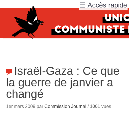
☰ Accès rapide
Israël-Gaza : Ce que
la guerre de janvier a
changé
1er mars 2009 par
Commission Journal
/
1061
vues