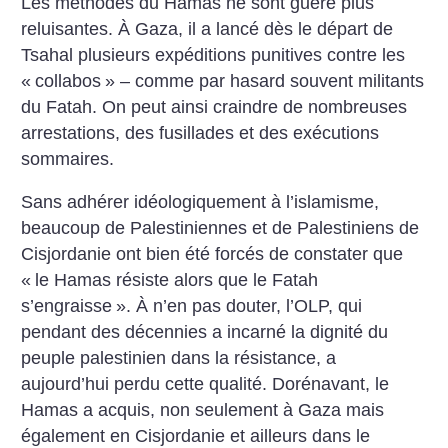
Les méthodes du Hamas ne sont guère plus
reluisantes. À Gaza, il a lancé dès le départ de
Tsahal plusieurs expéditions punitives contre les
«
collabos
» – comme par hasard souvent militants
du Fatah. On peut ainsi craindre de nombreuses
arrestations, des fusillades et des exécutions
sommaires.
Sans adhérer idéologiquement à l’islamisme,
beaucoup de Palestiniennes et de Palestiniens de
Cisjordanie ont bien été forcés de constater que
«
le Hamas résiste alors que le Fatah
s’engraisse
». À n’en pas douter, l’OLP, qui
pendant des décennies a incarné la dignité du
peuple palestinien dans la résistance, a
aujourd’hui perdu cette qualité. Dorénavant, le
Hamas a acquis, non seulement à Gaza mais
également en Cisjordanie et ailleurs dans le