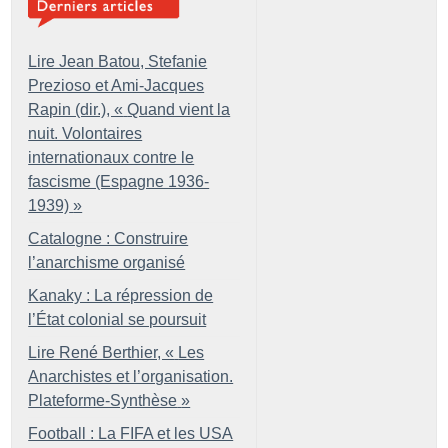
Lire Jean Batou, Stefanie
Prezioso et Ami-Jacques
Rapin (dir.), «
Quand vient la
nuit. Volontaires
internationaux contre le
fascisme (Espagne 1936-
1939)
»
Catalogne : Construire
l’anarchisme organisé
Kanaky : La répression de
l’État colonial se poursuit
Lire René Berthier, «
Les
Anarchistes et l’organisation.
Plateforme-Synthèse
»
Football : La FIFA et les USA