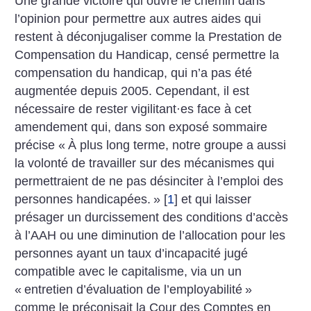
Une grande victoire qui ouvre le chemin dans
l’opinion pour permettre aux autres aides qui
restent à déconjugaliser comme la Prestation de
Compensation du Handicap, censé permettre la
compensation du handicap, qui n’a pas été
augmentée depuis 2005. Cependant, il est
nécessaire de rester vigilitant
·
es face à cet
amendement qui, dans son exposé sommaire
précise «
À plus long terme, notre groupe a aussi
la volonté de travailler sur des mécanismes qui
permettraient de ne pas désinciter à l’emploi des
personnes handicapées.
»
[
1
]
et qui laisser
présager un durcissement des conditions d’accès
à l’AAH ou une diminution de l’allocation pour les
personnes ayant un taux d’incapacité jugé
compatible avec le capitalisme, via un un
«
entretien d’évaluation de l’employabilité
»
comme le préconisait la Cour des Comptes en