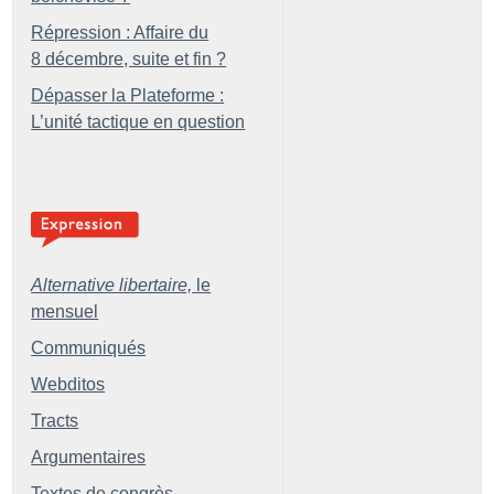
Répression : Affaire du
8 décembre, suite et fin
?
Dépasser la Plateforme :
L’unité tactique en question
Alternative libertaire,
le
mensuel
Communiqués
Webditos
Tracts
Argumentaires
Textes de congrès