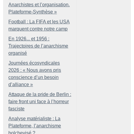
Anarchistes et l’organisation.
Plateforme-Synthèse
»
Football : La FIFA et les USA
marquent contre notre camp
En 1926... et 1956 :
Trajectoires de l’anarchisme
organisé
Journées écosyndicales
2026 : «
Nous avons pris
conscience d’un besoin
d’alliance
»
Attaque de la pride de Berlin :
faire front uni face à l’horreur
fasciste
Analyse matérialiste : La
Plateforme, l’anarchisme
bolchevisé
?