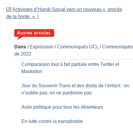
[
3
]
Activistes d’Handi-Social vers un nouveau «
procès
de la honte
»
!
Dans
/
Expression
/
Communiqués UCL
/
Communiqué
de 2022
Comparaison tout à fait partiale entre Twitter et
Mastodon
Jour du Souvenir Trans et des droits de l’enfant : on
n’oublie pas, on ne pardonne pas
Asile politique pour tous les déserteurs
En lutte contre la transphobie