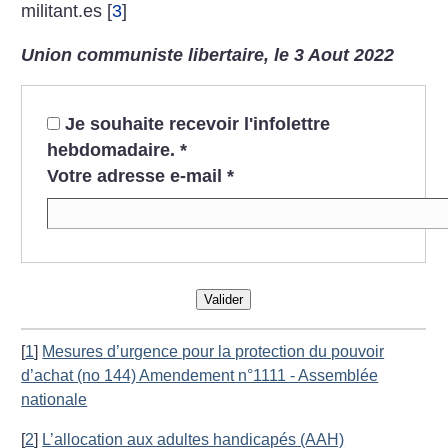
militant.es
[
3
]
Union communiste libertaire, le 3 Aout 2022
Je souhaite recevoir l'infolettre
hebdomadaire.
*
Votre adresse e-mail
*
Valider
[
1
]
Mesures d’urgence pour la protection du pouvoir
d’achat (no 144) Amendement n°1111 - Assemblée
nationale
[
2
]
L’allocation aux adultes handicapés (AAH)