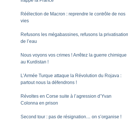
frappe la France
Réélection de Macron : reprendre le contrôle de nos
vies
Refusons les mégabassines, refusons la privatisatio
de l’eau
Nous voyons vos crimes
! Arrêtez la guerre chimique
au Kurdistan
!
L’Armée Turque attaque la Révolution du Rojava :
partout nous la défendrons
!
Révoltes en Corse suite à l’agression d’Yvan
Colonna en prison
Second tour : pas de résignation… on s’organise
!