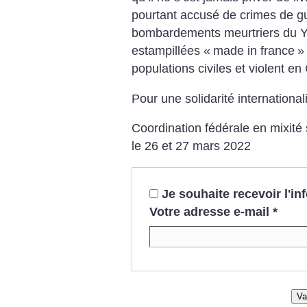
pourtant accusé de crimes de gu
bombardements meurtriers du Yé
estampillées «
made in france
»
populations civiles et violent en
Pour une solidarité international
Coordination fédérale en mixit
le 26 et 27 mars 2022
Je souhaite recevoir l'i
Votre adresse e-mail
*
Va