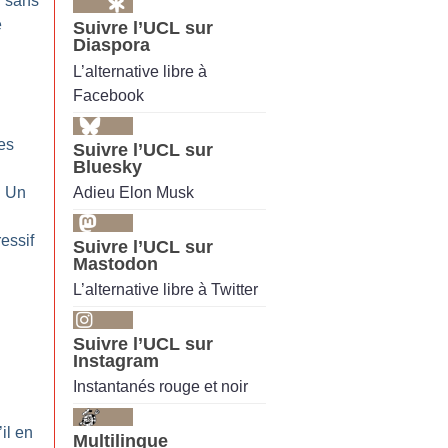
: sans
e
Suivre l’UCL sur
Diaspora
L’alternative libre à
Facebook
:
es
Suivre l’UCL sur
Bluesky
Adieu Elon Musk
: Un
essif
Suivre l’UCL sur
Mastodon
L’alternative libre à Twitter
:
Suivre l’UCL sur
Instagram
Instantanés rouge et noir
:
’il en
Multilingue