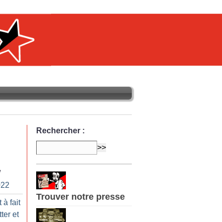
Rechercher :
/
022
Trouver notre presse
à fait
ter et