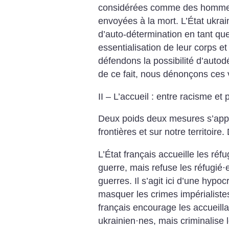
considérées comme des hommes 
envoyées à la mort. L’État ukrain
d’auto-détermination en tant que
essentialisation de leur corps e
défendons la possibilité d’autod
de ce fait, nous dénonçons ces 
II – L’accueil : entre racisme et p
Deux poids deux mesures s’app
frontières et sur notre territoire.
L’État français accueille les réfu
guerre, mais refuse les réfugié
·
guerres. Il s’agit ici d’une hypoc
masquer les crimes impérialistes
français encourage les accueilla
ukrainien
·
nes, mais criminalise 