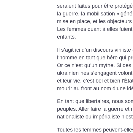
seraient faites pour être protégé
la guerre, la mobilisation «
géné
mise en place, et les objecteurs
Les femmes quant à elles fuient
enfants.
Il s’agit ici d’un discours virilis
l’homme en tant que héro qui pro
Or ce n’est qu’un mythe. Si d
ukrainien
·
nes s’engagent volont
et leur vie, c’est bel et bien l’É
mourir au front au nom d’une idéo
En tant que libertaires, nous so
peuples. Aller faire la guerre et
nationaliste ou impérialiste n’est
Toutes les femmes peuvent-elles