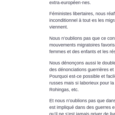
extra-européen
·
nes.
Féministes libertaires, nous réa
inconditionnel à tout
·
es les migr
viennent.
Nous n’oublions pas que ce cont
mouvements migratoires favorise 
femmes et des enfants et les rés
Nous dénonçons aussi le double 
des dénonciations guerrières e
Pourquoi est-ce possible et facil
russes mais si laborieux pour la
Rohingas, etc.
Et nous n’oublions pas que dans
est impliqué dans des guerres e
qu’il ne s’est jamais priver de li