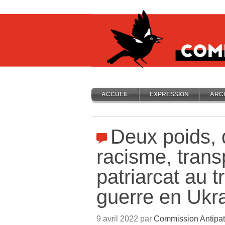
ACCUEIL
EXPRESSION
ARC
Deux poids, 
racisme, trans
patriarcat au t
guerre en Ukr
9 avril 2022 par
Commission Antipatr