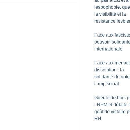
au patriarcat et à 
lesbophobie, que
la visibilité et la
résistance lesbi
Face aux fascist
pouvoir, solidarit
internationale
Face aux menac
dissolution : la
solidarité de notr
camp social
Gueule de bois p
LREM et défaite 
goût de victoire p
RN