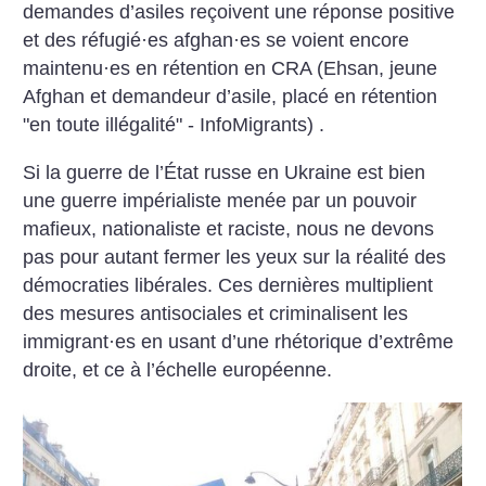
demandes d’asiles reçoivent une réponse positive
et des réfugié
·
es afghan
·
es se voient encore
maintenu
·
es en rétention en CRA (Ehsan, jeune
Afghan et demandeur d’asile, placé en rétention
"en toute illégalité" - InfoMigrants) .
Si la guerre de l’État russe en Ukraine est bien
une guerre impérialiste menée par un pouvoir
mafieux, nationaliste et raciste, nous ne devons
pas pour autant fermer les yeux sur la réalité des
démocraties libérales. Ces dernières multiplient
des mesures antisociales et criminalisent les
immigrant
·
es en usant d’une rhétorique d’extrême
droite, et ce à l’échelle européenne.