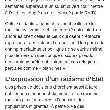
cherchent à gagner la Grande-Bretagne (quelques
semaines auparavant un squat ouvert pour mettre
à l’abri les réfugié
·
es était évacué par le RAID).
Cette solidarité à géométrie variable illustre le
racisme systémique et la mentalité coloniale bien
ancré
·
es chez celles et ceux qui osent prétendre
représenter des valeurs humanistes. Une partie du
champ médiatique et politique ne se cache même
plus derrière un quelconque discours pseudo
économique préférant clairement ces réfugié
·
es
perçu.es comme «
blanc
·
hes
».
L’expression d’un racisme d’État
Ces prises de décisions cherchent aussi à faire
oublier un quinquennat de mépris et de racisme
toujours plus fort exercé à l’encontre des
populations migrantes. À peine 20% des