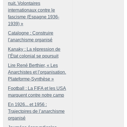
nuit. Volontaires
internationaux contre le
fascisme (Espagne 1936-
1939)
»
Catalogne : Construire
l’anarchisme organisé
Kanaky : La répression de
l’État colonial se poursuit
Lire René Berthier, «
Les
Anarchistes et l’organisation.
Plateforme-Synthèse
»
Football : La FIFA et les USA
marquent contre notre camp
En 1926... et 1956 :
Trajectoires de l’anarchisme
organisé