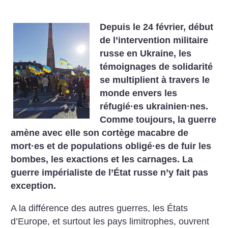
Depuis le 24 février, début
de l’intervention militaire
russe en Ukraine, les
témoignages de solidarité
se multiplient à travers le
monde envers les
réfugié
·
es ukrainien
·
nes.
Comme toujours, la guerre
amène avec elle son cortège macabre de
mort
·
es et de populations obligé
·
es de fuir les
bombes, les exactions et les carnages. La
guerre impérialiste de l’État russe n’y fait pas
exception.
A la différence des autres guerres, les États
d’Europe, et surtout les pays limitrophes, ouvrent