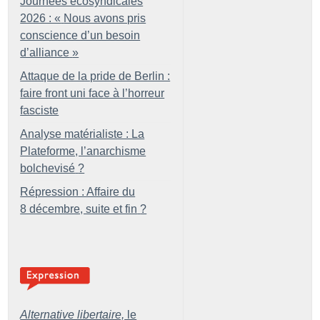
Journées écosyndicales
2026 : «
Nous avons pris
conscience d’un besoin
d’alliance
»
Attaque de la pride de Berlin :
faire front uni face à l’horreur
fasciste
Analyse matérialiste : La
Plateforme, l’anarchisme
bolchevisé
?
Répression : Affaire du
8 décembre, suite et fin
?
Alternative libertaire,
le