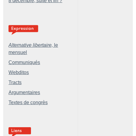
8 décembre, suite et fin
?
Alternative libertaire,
le
mensuel
Communiqués
Webditos
Tracts
Argumentaires
Textes de congrès