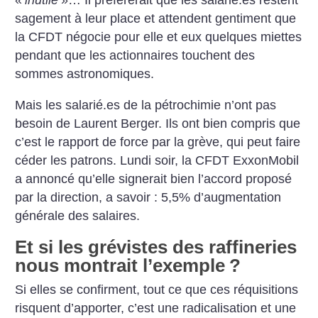
«
inutile
»… Il préférerait que les salarié.es restent
sagement à leur place et attendent gentiment que
la CFDT négocie pour elle et eux quelques miettes
pendant que les actionnaires touchent des
sommes astronomiques.
Mais les salarié.es de la pétrochimie n’ont pas
besoin de Laurent Berger. Ils ont bien compris que
c’est le rapport de force par la grève, qui peut faire
céder les patrons. Lundi soir, la CFDT ExxonMobil
a annoncé qu’elle signerait bien l’accord proposé
par la direction, a savoir : 5,5% d’augmentation
générale des salaires.
Et si les grévistes des raffineries
nous montrait l’exemple
?
Si elles se confirment, tout ce que ces réquisitions
risquent d’apporter, c’est une radicalisation et une