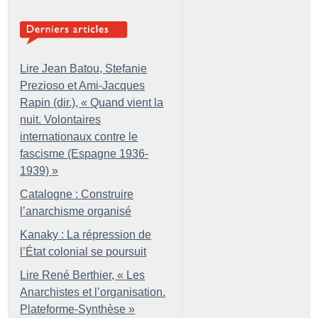
Lire Jean Batou, Stefanie
Prezioso et Ami-Jacques
Rapin (dir.), «
Quand vient la
nuit. Volontaires
internationaux contre le
fascisme (Espagne 1936-
1939)
»
Catalogne : Construire
l’anarchisme organisé
Kanaky : La répression de
l’État colonial se poursuit
Lire René Berthier, «
Les
Anarchistes et l’organisation.
Plateforme-Synthèse
»