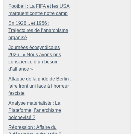
Football : La FIFA et les USA
marquent contre notre camp
En 1926... et 1956 :
Trajectoires de l’anarchisme
organisé
Journées écosyndicales
2026 : «
Nous avons pris
conscience d’un besoin
d’alliance
»
Attaque de la pride de Berlin :
faire front uni face à l’horreur
fasciste
Analyse matérialiste : La
Plateforme, l’anarchisme
bolchevisé
?
Répression : Affaire du