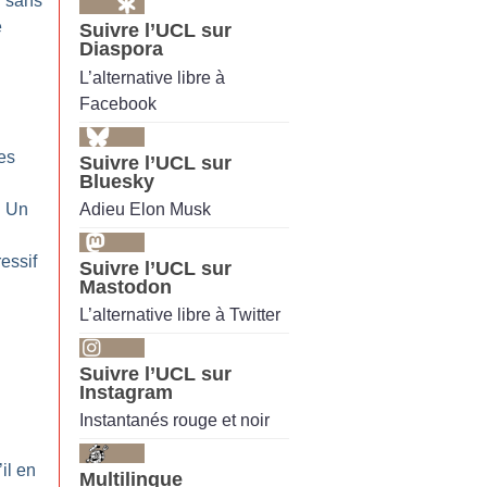
: sans
e
Suivre l’UCL sur
Diaspora
L’alternative libre à
Facebook
:
es
Suivre l’UCL sur
Bluesky
Adieu Elon Musk
: Un
essif
Suivre l’UCL sur
Mastodon
L’alternative libre à Twitter
:
Suivre l’UCL sur
Instagram
Instantanés rouge et noir
:
’il en
Multilingue