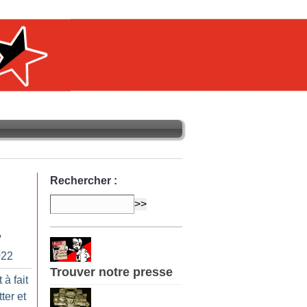
Rechercher :
/
022
Trouver notre presse
à fait
ter et