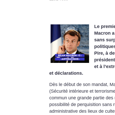
Le premi
Macron a 
sans surp
politiques
Pire, à de
président
et à l’ext
et déclarations.
Dès le début de son mandat, Mac
(Sécurité intérieure et terrorisme
commun une grande partie des m
possibilité de perquisition sans r
administrative des lieux de cult