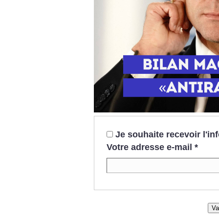
Je souhaite recevoir l'i
Votre adresse e-mail
*
Va