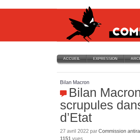
ACCUEIL
EXPRESSION
ARC
Bilan Macron
Bilan Macron
scrupules dan
d’Etat
27 avril 2022 par
Commission antir
1151
vues