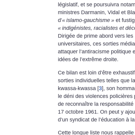
législatif, et se poursuivra no
ministres Darmanin, Vidal et Bl
d’
«
islamo-gauchisme
»
et fusti
«
indigénistes, racialistes et déc
Dirigée de prime abord vers les
universitaires, ces sorties médi
attaquer l’antiracisme politique 
idées de l’extrême droite.
Ce bilan est loin d’être exhaustif
sorties individuelles telles que 
kwassa-kwassa
[
3
]
, son hommag
le déni des violences policières
de reconnaître la responsabilité
17 octobre 1961. On peut y ajou
d’un syndicat de l’éducation à la
Cette longue liste nous rappelle