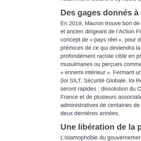
Des gages donnés à l
En 2019, Macron trouve bon de c
et ancien dirigeant de l’Action 
concept de «
pays réel
», pour 
prémices de ce qui deviendra la 
profondément raciste cible en p
musulmanes ou perçues comme t
«
ennemi intérieur
». Fermant une
(loi SILT, Sécurité Globale, loi 
seront rapides : dissolution du C
France et de plusieurs associati
administratives de centaines de l
deux dernières années.
Une libération de la 
L’islamophobie du gouvernement