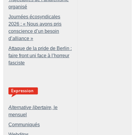
organisé
Journées écosyndicales
2026 : «
Nous avons pris
conscience d’un besoin
d’alliance
»
Attaque de la pride de Berlin :
faire front uni face à l’horreur
fasciste
Alternative libertaire,
le
mensuel
Communiqués
Webditos