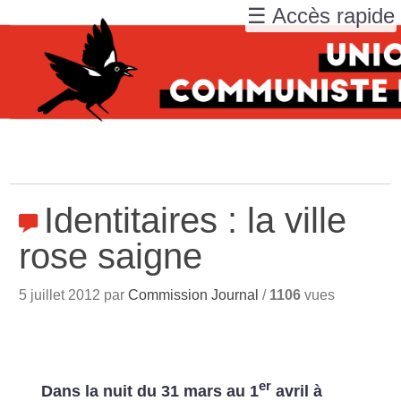
☰ Accès rapide
Identitaires : la ville
rose saigne
5 juillet 2012 par
Commission Journal
/
1106
vues
er
Dans la nuit du 31 mars au 1
avril à