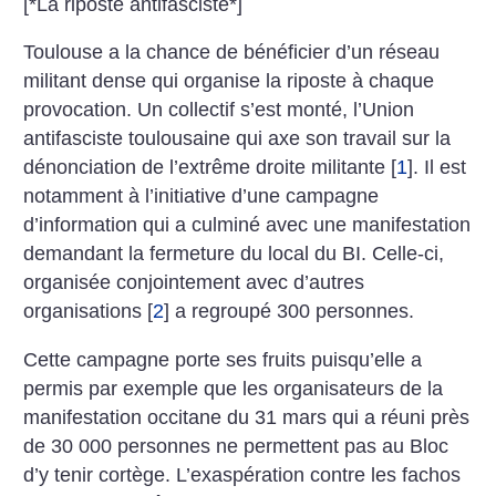
[*La riposte antifasciste*]
Toulouse a la chance de bénéficier d’un réseau
militant dense qui organise la riposte à chaque
provocation. Un collectif s’est monté, l’Union
antifasciste toulousaine qui axe son travail sur la
dénonciation de l’extrême droite militante
[
1
]
. Il est
notamment à l’initiative d’une campagne
d’information qui a culminé avec une manifestation
demandant la fermeture du local du BI. Celle-ci,
organisée conjointement avec d’autres
organisations
[
2
]
a regroupé 300 personnes.
Cette campagne porte ses fruits puisqu’elle a
permis par exemple que les organisateurs de la
manifestation occitane du 31 mars qui a réuni près
de 30 000 personnes ne permettent pas au Bloc
d’y tenir cortège. L’exaspération contre les fachos