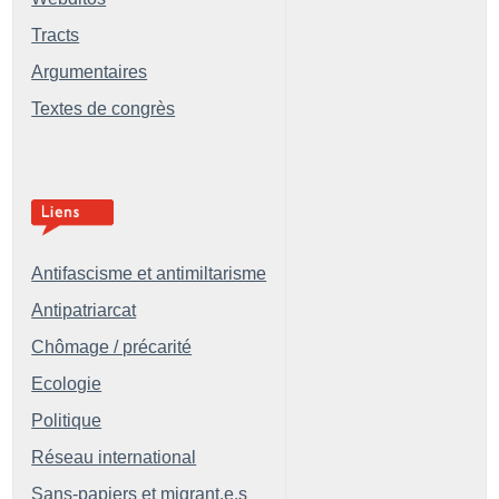
Tracts
Argumentaires
Textes de congrès
Antifascisme et antimiltarisme
Antipatriarcat
Chômage / précarité
Ecologie
Politique
Réseau international
Sans-papiers et migrant.e.s