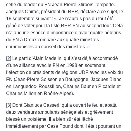
celle du leader du FN Jean-Pierre Stirbois l’emporte.
Jacques Chirac, président du RPR, déclare a ce sujet, le
18 septembre suivant : «
Je n’aurais pas du tout été
gêné de voter pour la liste RPR-FN au second tour. Cela
n’a aucune espèce d’importance d’avoir quatre pèlerins
du FN à Dreux comparé aux quatre ministres
communistes au conseil des ministres
».
[
2
]
Le parti d’Alain Madelin, qui s’est déjà accommodé
d’une alliance avec le FN en 1998 en soutenant
l’élection de présidents de régions UDF avec les voix du
FN (Jean-Pierre Soisson en Bourgogne, Jacques Blanc
en Languedoc- Roussillon, Charles Baur en Picardie et
Charles Millon en Rhône-Alpes).
[
3
]
Dont Gianluca Casseri, qui a ouvert le feu et abattu
deux vendeurs ambulants sénégalais et grièvement
blessé un troisième. Il a bien sûr été lâché
immédiatement par Casa Pound dont il était pourtant un