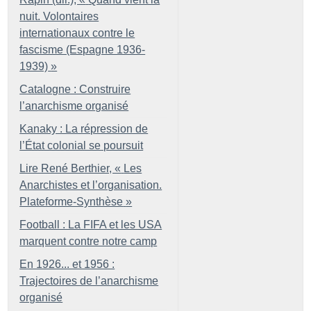
nuit. Volontaires
internationaux contre le
fascisme (Espagne 1936-
1939)
»
Catalogne : Construire
l’anarchisme organisé
Kanaky : La répression de
l’État colonial se poursuit
Lire René Berthier, «
Les
Anarchistes et l’organisation.
Plateforme-Synthèse
»
Football : La FIFA et les USA
marquent contre notre camp
En 1926... et 1956 :
Trajectoires de l’anarchisme
organisé