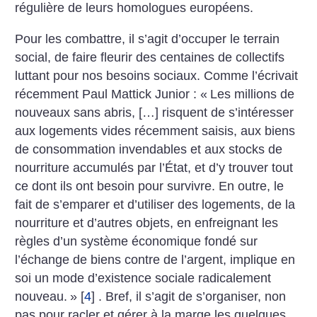
régulière de leurs homologues européens.
Pour les combattre, il s’agit d’occuper le terrain
social, de faire fleurir des centaines de collectifs
luttant pour nos besoins sociaux. Comme l’écrivait
récemment Paul Mattick Junior : «
Les millions de
nouveaux sans abris, […] risquent de s’intéresser
aux logements vides récemment saisis, aux biens
de consommation invendables et aux stocks de
nourriture accumulés par l’État, et d’y trouver tout
ce dont ils ont besoin pour survivre. En outre, le
fait de s’emparer et d’utiliser des logements, de la
nourriture et d’autres objets, en enfreignant les
règles d’un système économique fondé sur
l’échange de biens contre de l’argent, implique en
soi un mode d’existence sociale radicalement
nouveau.
»
[
4
]
. Bref, il s’agit de s’organiser, non
pas pour racler et gérer à la marge les quelques