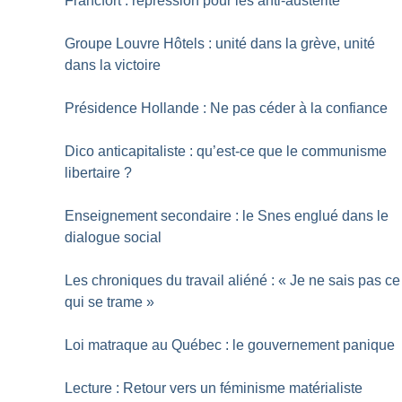
Francfort : répression pour les anti-austérité
Groupe Louvre Hôtels : unité dans la grève, unité
dans la victoire
Présidence Hollande : Ne pas céder à la confiance
Dico anticapitaliste : qu’est-ce que le communisme
libertaire
?
Enseignement secondaire : le Snes englué dans le
dialogue social
Les chroniques du travail aliéné : «
Je ne sais pas ce
qui se trame
»
Loi matraque au Québec : le gouvernement panique
Lecture : Retour vers un féminisme matérialiste