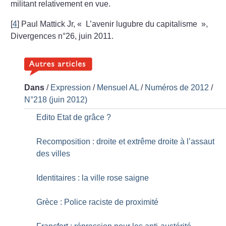
militant relativement en vue.
[
4
]
Paul Mattick Jr, «
L’avenir lugubre du capitalisme
»,
Divergences n°26, juin 2011.
Dans
/
Expression
/
Mensuel AL
/
Numéros de 2012
/
N°218 (juin 2012)
Edito Etat de grâce
?
Recomposition : droite et extrême droite à l’assaut
des villes
Identitaires : la ville rose saigne
Grèce : Police raciste de proximité