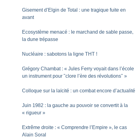
Gisement d’Elgin de Total : une tragique fuite en
avant
Ecosystème menacé : le marchand de sable passe,
la dune trépasse
Nucléaire : sabotons la ligne THT
!
Grégory Chambat : «
Jules Ferry voyait dans l’école
un instrument pour "clore l’ère des révolutions"
»
Colloque sur la laïcité : un combat encore d’actualité
Juin 1982 : la gauche au pouvoir se convertit à la
«
rigueur
»
Extrême droite : «
Comprendre l’Empire
», le cas
Alain Soral