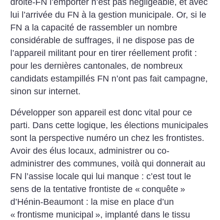
droite-FN l’emporter n’est pas négligeable, et avec
lui l’arrivée du FN à la gestion municipale. Or, si le
FN a la capacité de rassembler un nombre
considérable de suffrages, il ne dispose pas de
l’appareil militant pour en tirer réellement profit :
pour les dernières cantonales, de nombreux
candidats estampillés FN n’ont pas fait campagne,
sinon sur internet.
Développer son appareil est donc vital pour ce
parti. Dans cette logique, les élections municipales
sont la perspective numéro un chez les frontistes.
Avoir des élus locaux, administrer ou co-
administrer des communes, voilà qui donnerait au
FN l’assise locale qui lui manque : c’est tout le
sens de la tentative frontiste de «
conquête
»
d’Hénin-Beaumont : la mise en place d’un
«
frontisme municipal
», implanté dans le tissu