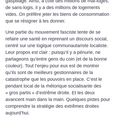
gaspillage. Ainsi, à côté des millions de mal-logés,
de sans-logis, il y a des millions de logements
vides. On préfère jeter les biens de consommation
que se résigner à les donner.
Une partie du mouvement fasciste tente de se
refaire une santé en reprenant un discours social,
centré sur une logique communautariste localiste.
Leur propos est clair : puisqu’il y a pénurie, ne
partageons qu’entre gens du coin (et de la bonne
couleur). Tout l’enjeu pour eux est de montrer
qu’ils sont de meilleurs gestionnaires de la
catastrophe que les pouvoirs en place. C’est le
pendant local de la rhétorique socialisante des
«
gros partis
» d’extrême droite. Et les deux
avancent main dans la main. Quelques pistes pour
comprendre la stratégie des extrêmes droites
aujourd’hui.