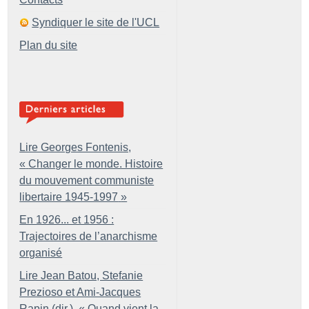
Syndiquer le site de l'UCL
Plan du site
Lire Georges Fontenis,
«
Changer le monde. Histoire
du mouvement communiste
libertaire 1945-1997
»
En 1926... et 1956 :
Trajectoires de l’anarchisme
organisé
Lire Jean Batou, Stefanie
Prezioso et Ami-Jacques
Rapin (dir.), «
Quand vient la