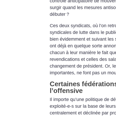
contrôle anticipatoire de mouve
surgir quand les mesures antiso
débuter
?
Ces deux syndicats, où l’on retr
syndicales de lutte dans le publi
bien évidemment et suivant les
ont déjà en quelque sorte annon
chacun à leur manière le fait qu
revendications et celles des sala
changement de président. Or, les
importantes, ne font pas un mo
Certaines fédération
l’offensive
Il importe qu’une politique de 
exploité-e-s sur la base de leur
centralement et déclinée par prof