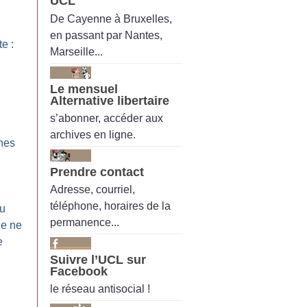
UCL
De Cayenne à Bruxelles,
en passant par Nantes,
te :
Marseille...
Le mensuel
Alternative libertaire
s’abonner, accéder aux
archives en ligne.
Snes
Prendre contact
Adresse, courriel,
téléphone, horaires de la
du
permanence...
Je ne
e
Suivre l’UCL sur
Facebook
le réseau antisocial !