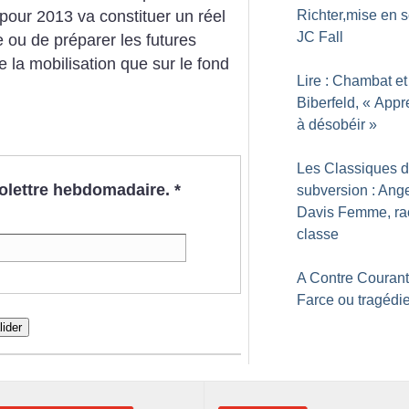
pour 2013 va constituer un réel
Richter,mise en 
JC Fall
e ou de préparer les futures
e la mobilisation que sur le fond
Lire : Chambat et
Biberfeld, «
Appr
à désobéir
»
Les Classiques d
nfolettre hebdomadaire.
*
subversion : Ang
Davis Femme, ra
classe
A Contre Courant
Farce ou tragédi
lider