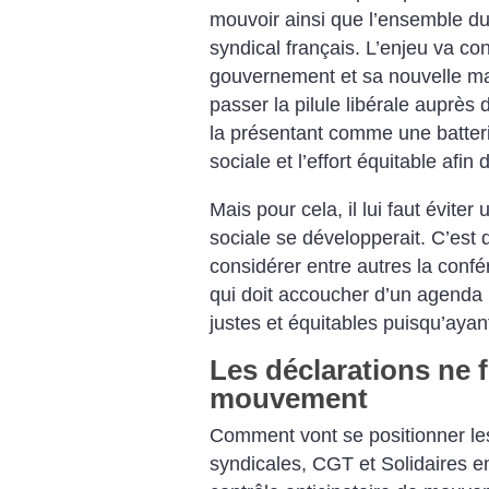
mouvoir ainsi que l’ensemble du 
syndical français. L’enjeu va co
gouvernement et sa nouvelle maj
passer la pilule libérale auprès d
la présentant comme une batteri
sociale et l’effort équitable afin
Mais pour cela, il lui faut évite
sociale se développerait. C’est 
considérer entre autres la confér
qui doit accoucher d’un agenda
justes et équitables puisqu’ayan
Les déclarations ne 
mouvement
Comment vont se positionner le
syndicales, CGT et Solidaires en