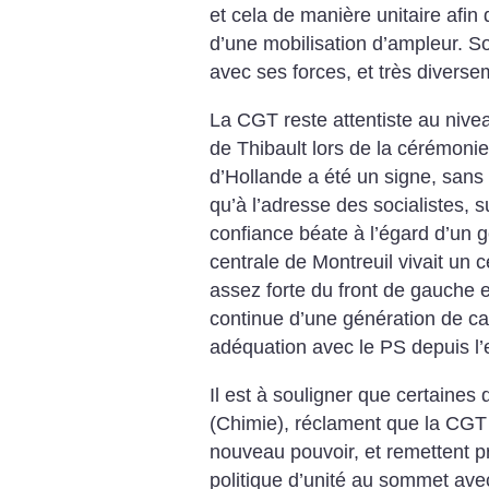
et cela de manière unitaire afin 
d’une mobilisation d’ampleur.
So
avec ses forces, et très diversem
La CGT reste attentiste au nive
de Thibault lors de la cérémonie
d’Hollande a été un signe, sans
qu’à l’adresse des socialistes, sur
confiance béate à l’égard d’un
centrale de Montreuil vivait un 
assez forte du front de gauche e
continue d’une génération de ca
adéquation avec le PS depuis l
Il est à souligner que certaines 
(Chimie), réclament que la CGT s
nouveau pouvoir, et remettent 
politique d’unité au sommet ave