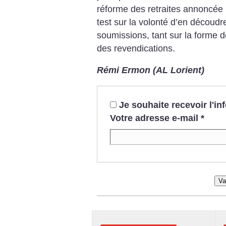
réforme des retraites annoncée 
test sur la volonté d’en découdr
soumissions, tant sur la forme d
des revendications.
Rémi Ermon (AL Lorient)
Je souhaite recevoir l'i
Votre adresse e-mail
*
Va