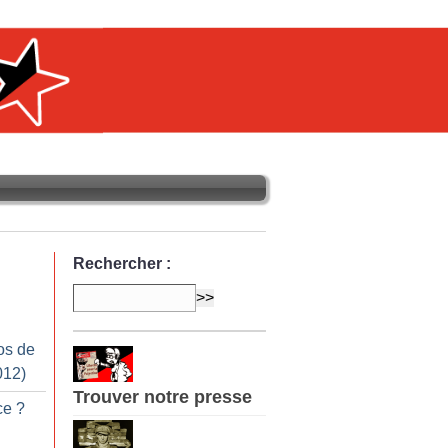
Rechercher :
os de
012)
Trouver notre presse
ce
?