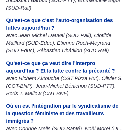
Sébastien Baroux (SUD-PTT), Emmanuelle Bigot
(SUD-Rail)
Qu’est-ce que c’est l’auto-organisation des
luttes aujourd’hui
?
avec Jean-Michel Dauvel (SUD-Rail), Clotilde
Maillard (SUD-Educ), Etienne Roch-Meyrand
(SUD-Educ), Sébastien Châtillon (SUD-Rail)
Qu’est-ce que ça veut dire l’interpro
aujourd’hui
? Et la lutte contre la précarité
?
avec Hichem Aktouche (CGT-Pizza Hut), Olivier S.
(CGT-BNP), Jean-Michel Bénichou (SUD-PTT),
Boris T. Mellow (CNT-BNF)
Où en est l’intégration par le syndicalisme de
la question féministe et des travailleurs
immigrés
?
avec Corinne Melis (SUD-Santé), Noël Morel (UL-