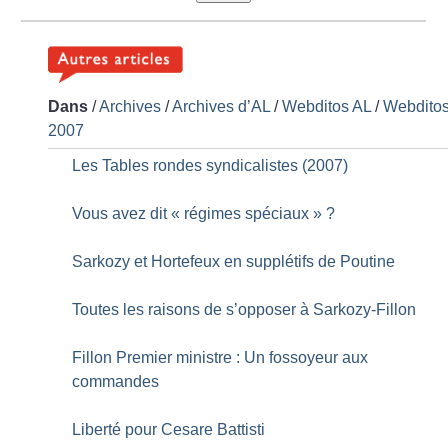
Dans
/
Archives
/
Archives d’AL
/
Webditos AL
/
Webdito
2007
Les Tables rondes syndicalistes (2007)
Vous avez dit «
régimes spéciaux
»
?
Sarkozy et Hortefeux en supplétifs de Poutine
Toutes les raisons de s’opposer à Sarkozy-Fillon
Fillon Premier ministre : Un fossoyeur aux
commandes
Liberté pour Cesare Battisti