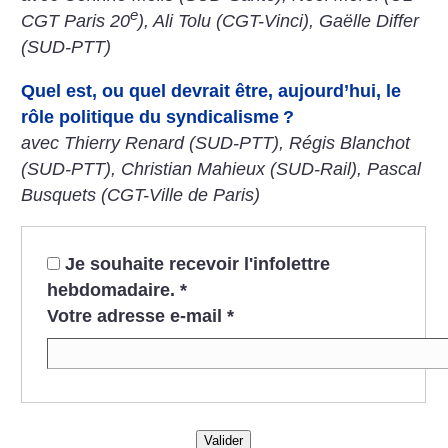
e
CGT Paris 20
), Ali Tolu (CGT-Vinci), Gaëlle Differ
(SUD-PTT)
Quel est, ou quel devrait être, aujourd’hui, le
rôle politique du syndicalisme
?
avec Thierry Renard (SUD-PTT), Régis Blanchot
(SUD-PTT), Christian Mahieux (SUD-Rail), Pascal
Busquets (CGT-Ville de Paris)
Je souhaite recevoir l'infolettre
hebdomadaire.
*
Votre adresse e-mail
*
Valider