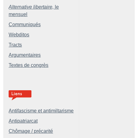
Alternative libertaire,
le
mensuel
Communiqués
Webditos
Tracts
Argumentaires
Textes de congrès
Antifascisme et antimiltarisme
Antipatriarcat
Chômage / précarité