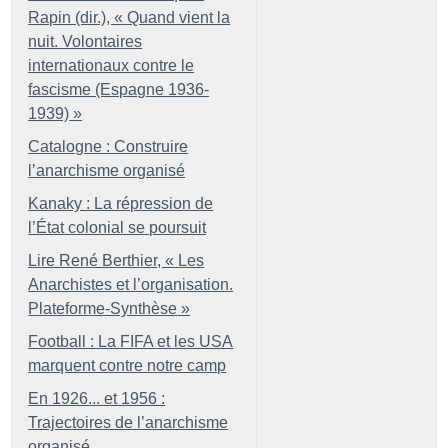
Rapin (dir.), «
Quand vient la
nuit. Volontaires
internationaux contre le
fascisme (Espagne 1936-
1939)
»
Catalogne : Construire
l’anarchisme organisé
Kanaky : La répression de
l’État colonial se poursuit
Lire René Berthier, «
Les
Anarchistes et l’organisation.
Plateforme-Synthèse
»
Football : La FIFA et les USA
marquent contre notre camp
En 1926... et 1956 :
Trajectoires de l’anarchisme
organisé