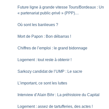
Future ligne à grande vitesse Tours/Bordeaux : Un
«
partenariat public-privé
» (PPP)…
Où sont les banlieues
?
Mort de Papon : Bon débarras
!
Chiffres de l’emploi : le grand bidonnage
Logement : tout reste à obtenir
!
Sarkozy candidat de l’UMP : Le sacre
L’important, ce sont les luttes
Interview d’Alain Bihr : La préhistoire du Capital
Logement : assez de tartufferies, des actes
!