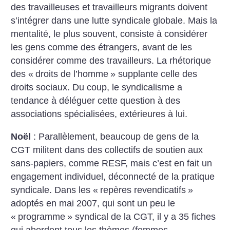
des travailleuses et travailleurs migrants doivent
s’intégrer dans une lutte syndicale globale. Mais la
mentalité, le plus souvent, consiste à considérer
les gens comme des étrangers, avant de les
considérer comme des travailleurs. La rhétorique
des «
droits de l’homme
» supplante celle des
droits sociaux. Du coup, le syndicalisme a
tendance à déléguer cette question à des
associations spécialisées, extérieures à lui.
Noël
: Parallèlement, beaucoup de gens de la
CGT militent dans des collectifs de soutien aux
sans-papiers, comme RESF, mais c’est en fait un
engagement individuel, déconnecté de la pratique
syndicale. Dans les «
repères revendicatifs
»
adoptés en mai 2007, qui sont un peu le
«
programme
» syndical de la CGT, il y a 35 fiches
qui abordent tous les thèmes (femmes,