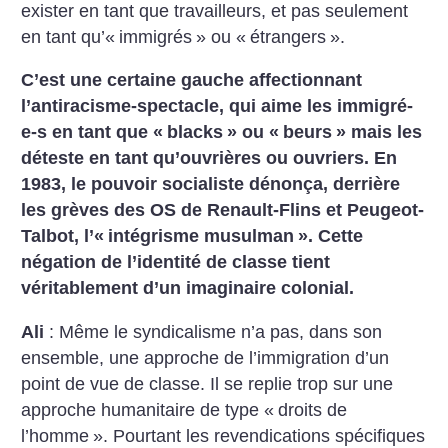
exister en tant que travailleurs, et pas seulement
en tant qu’«
immigrés
» ou «
étrangers
».
C’est une certaine gauche affectionnant
l’antiracisme-spectacle, qui aime les immigré-
e-s en tant que «
blacks
» ou «
beurs
» mais les
déteste en tant qu’ouvrières ou ouvriers. En
1983, le pouvoir socialiste dénonça, derrière
les grèves des OS de Renault-Flins et Peugeot-
Talbot, l’«
intégrisme musulman
». Cette
négation de l’identité de classe tient
véritablement d’un imaginaire colonial.
Ali
: Même le syndicalisme n’a pas, dans son
ensemble, une approche de l’immigration d’un
point de vue de classe. Il se replie trop sur une
approche humanitaire de type «
droits de
l’homme
». Pourtant les revendications spécifiques