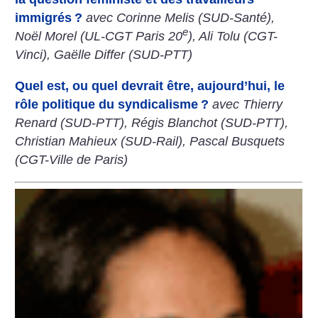
immigrés
?
avec Corinne Melis (SUD-Santé),
e
Noël Morel (UL-CGT Paris 20
), Ali Tolu (CGT-
Vinci), Gaëlle Differ (SUD-PTT)
Quel est, ou quel devrait être, aujourd’hui, le
rôle politique du syndicalisme
?
avec Thierry
Renard (SUD-PTT), Régis Blanchot (SUD-PTT),
Christian Mahieux (SUD-Rail), Pascal Busquets
(CGT-Ville de Paris)