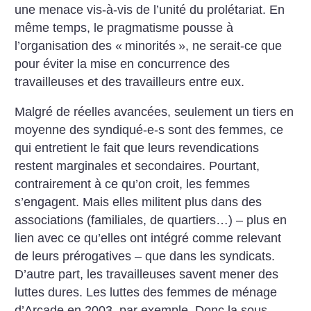
une menace vis-à-vis de l’unité du prolétariat. En
même temps, le pragmatisme pousse à
l’organisation des «
minorités
», ne serait-ce que
pour éviter la mise en concurrence des
travailleuses et des travailleurs entre eux.
Malgré de réelles avancées, seulement un tiers en
moyenne des syndiqué-e-s sont des femmes, ce
qui entretient le fait que leurs revendications
restent marginales et secondaires. Pourtant,
contrairement à ce qu’on croit, les femmes
s’engagent. Mais elles militent plus dans des
associations (familiales, de quartiers…) – plus en
lien avec ce qu’elles ont intégré comme relevant
de leurs prérogatives – que dans les syndicats.
D’autre part, les travailleuses savent mener des
luttes dures. Les luttes des femmes de ménage
d’Arcade en 2003, par exemple. Donc la sous-