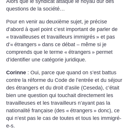
Alors que le syndicat attaque le noyau dur des
questions de la société…
Pour en venir au deuxième sujet, je précise
d’abord à quel point c’est important de parler de
«
travailleuses et travailleurs immigrés
» et pas
d’«
étrangers
» dans ce débat – même si je
comprends que le terme «
étrangers
» permet
d’identifier une catégorie juridique.
Corinne
: Oui, parce que quand on s’est battus
contre la réforme du Code de l’entrée et du séjour
des étrangers et du droit d’asile (Ceseda), c’était
bien une question qui touchait directement les
travailleuses et les travailleurs n’ayant pas la
nationalité française (des «
étrangers
» donc), ce
qui n’est pas le cas de toutes et tous les immigré-
e-s.