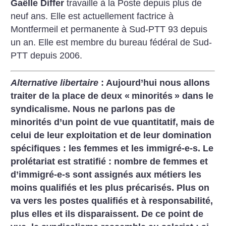
Gaëlle Differ
travaille à la Poste depuis plus de
neuf ans. Elle est actuellement factrice à
Montfermeil et permanente à Sud-PTT 93 depuis
un an. Elle est membre du bureau fédéral de Sud-
PTT depuis 2006.
Alternative libertaire
: Aujourd’hui nous allons
traiter de la place de deux «
minorités
» dans le
syndicalisme. Nous ne parlons pas de
minorités d’un point de vue quantitatif, mais de
celui de leur exploitation et de leur domination
spécifiques : les femmes et les immigré-e-s. Le
prolétariat est stratifié : nombre de femmes et
d’immigré-e-s sont assignés aux métiers les
moins qualifiés et les plus précarisés. Plus on
va vers les postes qualifiés et à responsabilité,
plus elles et ils disparaissent. De ce point de