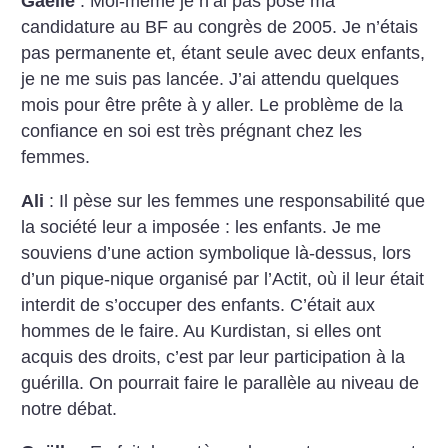
Gaëlle
: Moi-même je n’ai pas posé ma
candidature au BF au congrès de 2005. Je n’étais
pas permanente et, étant seule avec deux enfants,
je ne me suis pas lancée. J’ai attendu quelques
mois pour être prête à y aller. Le problème de la
confiance en soi est très prégnant chez les
femmes.
Ali
: Il pèse sur les femmes une responsabilité que
la société leur a imposée : les enfants. Je me
souviens d’une action symbolique là-dessus, lors
d’un pique-nique organisé par l’Actit, où il leur était
interdit de s’occuper des enfants. C’était aux
hommes de le faire. Au Kurdistan, si elles ont
acquis des droits, c’est par leur participation à la
guérilla. On pourrait faire le parallèle au niveau de
notre débat.