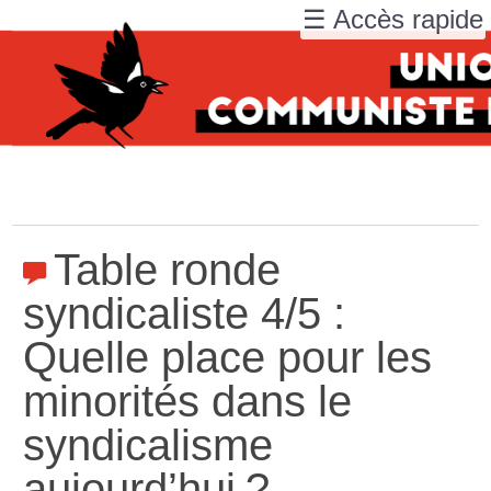
☰ Accès rapide
Table ronde
syndicaliste 4/5 :
Quelle place pour les
minorités dans le
syndicalisme
aujourd’hui
?