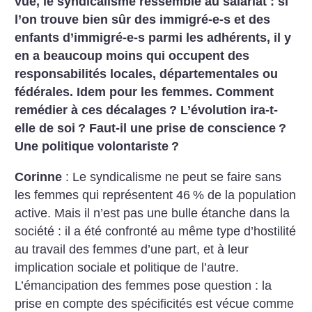
vue, le syndicalisme ressemble au salariat : si
l’on trouve bien sûr des immigré-e-s et des
enfants d’immigré-e-s parmi les adhérents, il y
en a beaucoup moins qui occupent des
responsabilités locales, départementales ou
fédérales. Idem pour les femmes. Comment
remédier à ces décalages
? L’évolution ira-t-
elle de soi
? Faut-il une prise de conscience
?
Une politique volontariste
?
Corinne
: Le syndicalisme ne peut se faire sans
les femmes qui représentent 46
% de la population
active. Mais il n’est pas une bulle étanche dans la
société : il a été confronté au même type d’hostilité
au travail des femmes d’une part, et à leur
implication sociale et politique de l’autre.
L’émancipation des femmes pose question : la
prise en compte des spécificités est vécue comme