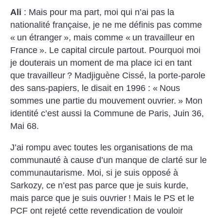
Ali
: Mais pour ma part, moi qui n’ai pas la
nationalité française, je ne me définis pas comme
«
un étranger
», mais comme «
un travailleur en
France
». Le capital circule partout. Pourquoi moi
je douterais un moment de ma place ici en tant
que travailleur
? Madjiguène Cissé, la porte-parole
des sans-papiers, le disait en 1996 : «
Nous
sommes une partie du mouvement ouvrier.
» Mon
identité c’est aussi la Commune de Paris, Juin 36,
Mai 68.
J’ai rompu avec toutes les organisations de ma
communauté à cause d’un manque de clarté sur le
communautarisme. Moi, si je suis opposé à
Sarkozy, ce n’est pas parce que je suis kurde,
mais parce que je suis ouvrier
! Mais le PS et le
PCF ont rejeté cette revendication de vouloir