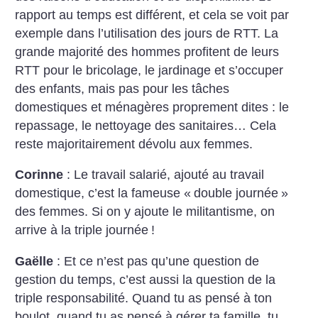
rapport au temps est différent, et cela se voit par
exemple dans l’utilisation des jours de RTT. La
grande majorité des hommes profitent de leurs
RTT pour le bricolage, le jardinage et s’occuper
des enfants, mais pas pour les tâches
domestiques et ménagères proprement dites : le
repassage, le nettoyage des sanitaires… Cela
reste majoritairement dévolu aux femmes.
Corinne
: Le travail salarié, ajouté au travail
domestique, c’est la fameuse «
double journée
»
des femmes. Si on y ajoute le militantisme, on
arrive à la triple journée
!
Gaëlle
: Et ce n’est pas qu’une question de
gestion du temps, c’est aussi la question de la
triple responsabilité. Quand tu as pensé à ton
boulot, quand tu as pensé à gérer ta famille, tu