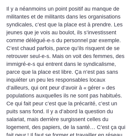
Il y a néanmoins un point positif au manque de
militantes et de militants dans les organisations
syndicales, c’est que la place est à prendre. Les
jeunes que je vois au boulot, ils s’investissent
comme délégué-e-s du personnel par exemple.
C’est chaud parfois, parce qu’ils risquent de se
retrouver seul-e-s. Mais on voit des femmes, des
immigré-e-s qui entrent dans le syndicalisme,
parce que la place est libre. Ça n’est pas sans
inquiéter un peu les responsables locaux
d’ailleurs, qui ont peur d’avoir à «
gérer
» des
populations auxquelles ils ne sont pas habitués.
Ce qui fait peur c’est que la précarité, c’est un
puits sans fond. Il y a d’abord la question du
salariat, mais derrière surgissent celles du
logement, des papiers, de la santé… C’est ça qui
fait peur
! Il faut se former et travailler en réseau,