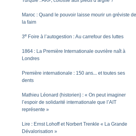
Turquie : AKP, colosse aux pieds d’argile
?
Maroc : Quand le pouvoir laisse mourir un gréviste d
la faim
e
3
Foire à l’autogestion : Au carrefour des luttes
1864 : La Première Internationale ouvrière naît à
Londres
Première internationale : 150 ans... et toutes ses
dents
Mathieu Léonard (historien) : «
On peut imaginer
l’espoir de solidarité internationale que l’AIT
représente
»
Lire : Ernst Lohoff et Norbert Trenkle «
La Grande
Dévalorisation
»