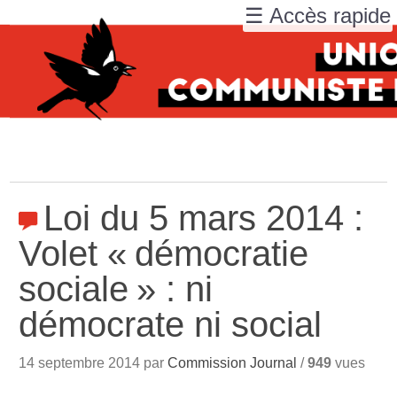
☰ Accès rapide
Loi du 5 mars 2014 :
Volet «
démocratie
sociale
» : ni
démocrate ni social
14 septembre 2014 par
Commission Journal
/
949
vues