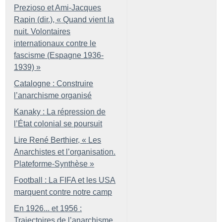
Prezioso et Ami-Jacques
Rapin (dir.), «
Quand vient la
nuit. Volontaires
internationaux contre le
fascisme (Espagne 1936-
1939)
»
Catalogne : Construire
l’anarchisme organisé
Kanaky : La répression de
l’État colonial se poursuit
Lire René Berthier, «
Les
Anarchistes et l’organisation.
Plateforme-Synthèse
»
Football : La FIFA et les USA
marquent contre notre camp
En 1926... et 1956 :
Trajectoires de l’anarchisme