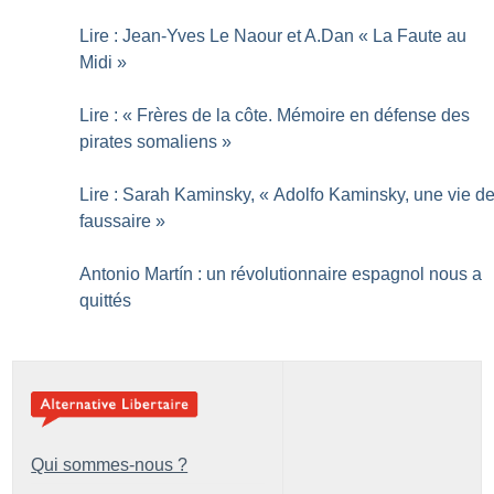
Lire : Jean-Yves Le Naour et A.Dan «
La Faute au
Midi
»
Lire : «
Frères de la côte. Mémoire en défense des
pirates somaliens
»
Lire : Sarah Kaminsky, «
Adolfo Kaminsky, une vie d
faussaire
»
Antonio Martín : un révolutionnaire espagnol nous a
quittés
Qui sommes-nous ?