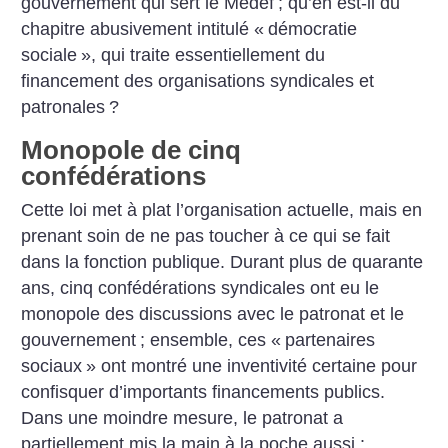
gouvernement qui sert le Medef
; qu’en est-il du
chapitre abusivement intitulé «
démocratie
sociale
», qui traite essentiellement du
financement des organisations syndicales et
patronales
?
Monopole de cinq
confédérations
Cette loi met à plat l’organisation actuelle, mais en
prenant soin de ne pas toucher à ce qui se fait
dans la fonction publique. Durant plus de quarante
ans, cinq confédérations syndicales ont eu le
monopole des discussions avec le patronat et le
gouvernement
; ensemble, ces «
partenaires
sociaux
» ont montré une inventivité certaine pour
confisquer d’importants financements publics.
Dans une moindre mesure, le patronat a
partiellement mis la main à la poche aussi :