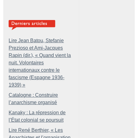
Lire Jean Batou, Stefanie
Prezioso et Ami-Jacques
Rapin (dir.), «
Quand vient la
nuit. Volontaires
internationaux contre le
fascisme (Espagne 1936-
1939)
»
Catalogne : Construire
l’anarchisme organisé
Kanaky : La répression de
l’État colonial se poursuit
Lire René Berthier, «
Les
Anarchistes et l’organisation.