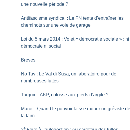
une nouvelle période
?
Antifascisme syndical : Le FN tente d’entraîner les
cheminots sur une voie de garage
Loi du 5 mars 2014 : Volet «
démocratie sociale
» : ni
démocrate ni social
Brèves
No Tav : Le Val di Susa, un laboratoire pour de
nombreuses luttes
Turquie : AKP, colosse aux pieds d’argile
?
Maroc : Quand le pouvoir laisse mourir un gréviste d
la faim
e
3
Foire à l’autogestion : Au carrefour des luttes