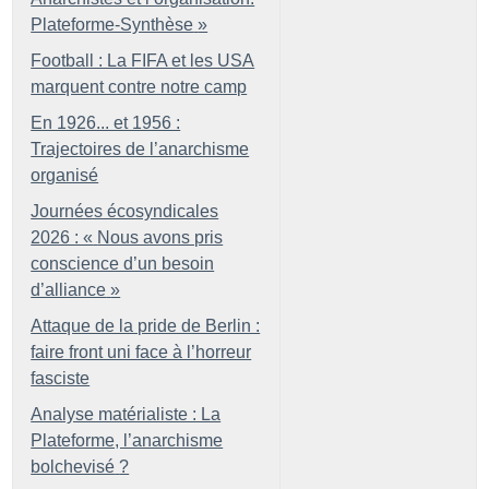
Plateforme-Synthèse
»
Football : La FIFA et les USA
marquent contre notre camp
En 1926... et 1956 :
Trajectoires de l’anarchisme
organisé
Journées écosyndicales
2026 : «
Nous avons pris
conscience d’un besoin
d’alliance
»
Attaque de la pride de Berlin :
faire front uni face à l’horreur
fasciste
Analyse matérialiste : La
Plateforme, l’anarchisme
bolchevisé
?