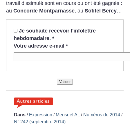
travail dissimulé sont en cours ou ont été gagnés :
au
Concorde Montparnasse
, au
Sofitel Bercy
…
Je souhaite recevoir l'infolettre
hebdomadaire.
*
Votre adresse e-mail
*
Valider
Dans
/
Expression
/
Mensuel AL
/
Numéros de 2014
/
N° 242 (septembre 2014)