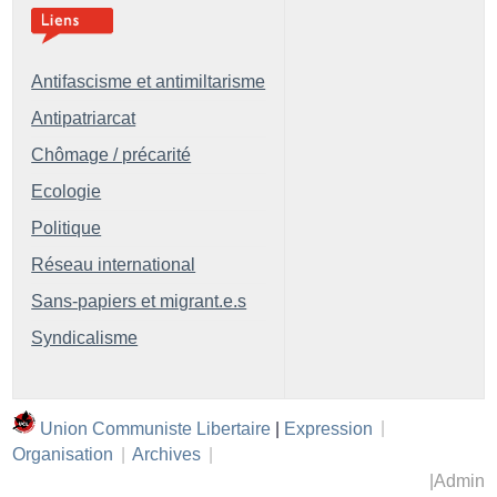
Antifascisme et antimiltarisme
Antipatriarcat
Chômage / précarité
Ecologie
Politique
Réseau international
Sans-papiers et migrant.e.s
Syndicalisme
Union Communiste Libertaire
|
Expression
|
Organisation
|
Archives
|
|
Admin