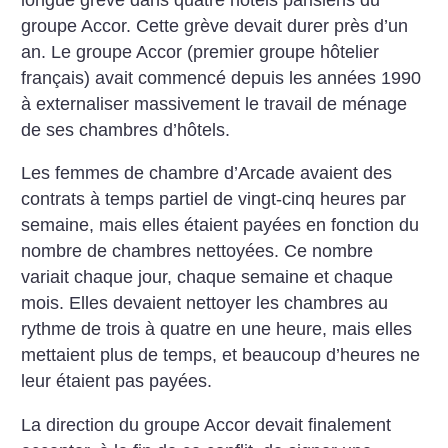
groupe Accor. Cette grève devait durer près d’un
an. Le groupe Accor (premier groupe hôtelier
français) avait commencé depuis les années 1990
à externaliser massivement le travail de ménage
de ses chambres d’hôtels.
Les femmes de chambre d’Arcade avaient des
contrats à temps partiel de vingt-cinq heures par
semaine, mais elles étaient payées en fonction du
nombre de chambres nettoyées. Ce nombre
variait chaque jour, chaque semaine et chaque
mois. Elles devaient nettoyer les chambres au
rythme de trois à quatre en une heure, mais elles
mettaient plus de temps, et beaucoup d’heures ne
leur étaient pas payées.
La direction du groupe Accor devait finalement