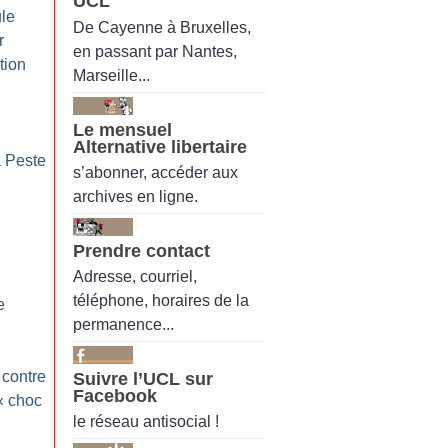
UCL
ule
De Cayenne à Bruxelles,
r
en passant par Nantes,
tion
Marseille...
Le mensuel
Alternative libertaire
 Peste
s’abonner, accéder aux
archives en ligne.
Prendre contact
Adresse, courriel,
téléphone, horaires de la
e
permanence...
 contre
Suivre l’UCL sur
Facebook
«
choc
le réseau antisocial !