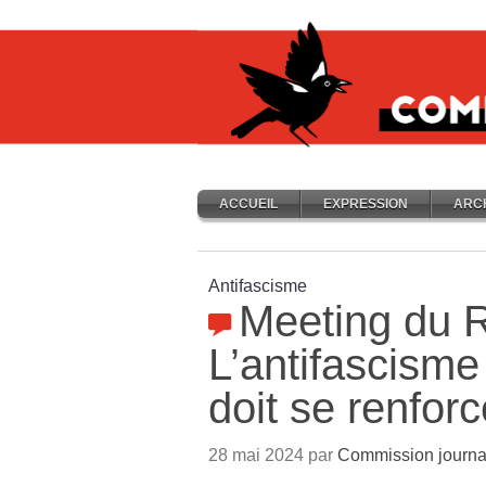
ACCUEIL
EXPRESSION
ARC
Antifascisme
Meeting du 
L’antifascisme
doit se renforc
28 mai 2024 par
Commission journa