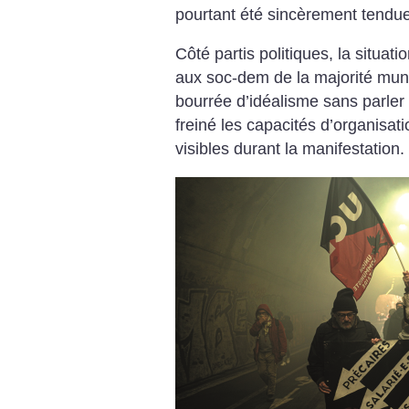
pourtant été sincèrement tendu
Côté partis politiques, la situati
aux soc-dem de la majorité muni
bourrée d’idéalisme sans parler 
freiné les capacités d’organisati
visibles durant la manifestation.