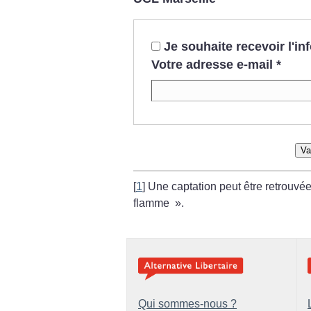
Je souhaite recevoir l'i
Votre adresse e-mail
*
Va
[
1
]
Une captation peut être retrouvée 
flamme
».
Qui sommes-nous ?