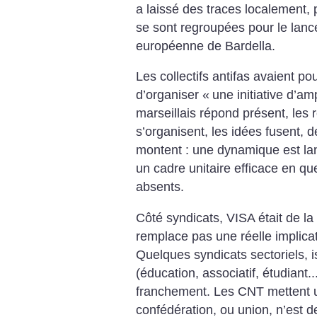
a laissé des traces localement, 
se sont regroupées pour le lan
européenne de Bardella.
Les collectifs antifas avaient po
d’organiser «
une initiative d’am
marseillais répond présent, le
s’organisent, les idées fusent, 
montent : une dynamique est lan
un cadre unitaire efficace en qu
absents.
Côté syndicats, VISA était de la
remplace pas une réelle implicat
Quelques syndicats sectoriels, i
(éducation, associatif, étudiant.
franchement. Les CNT mettent u
confédération, ou union, n’est d