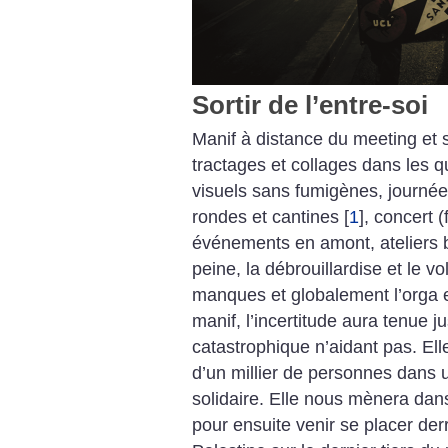
Sortir de l’entre-soi
Manif à distance du meeting et 
tractages et collages dans les q
visuels sans fumigènes, journée
rondes et cantines
[
1
]
, concert 
événements en amont, ateliers b
peine, la débrouillardise et le 
manques et globalement l’orga et
manif, l’incertitude aura tenue 
catastrophique n’aidant pas. El
d’un millier de personnes dans
solidaire. Elle nous mènera dans
pour ensuite venir se placer derr