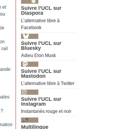
 et
Suivre l’UCL sur
Diaspora
 ou
L’alternative libre à
Facebook
ale
on
Suivre l’UCL sur
Bluesky
rail
Adieu Elon Musk
bande
Suivre l’UCL sur
Mastodon
L’alternative libre à Twitter
pales
Suivre l’UCL sur
Instagram
?
Instantanés rouge et noir
nation
Multilingue