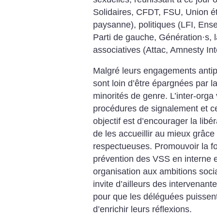
Solidaires, CFDT, FSU, Union é
paysanne), politiques (LFI, Ens
Parti de gauche, Génération
·
s, 
associatives (Attac, Amnesty Int
Malgré leurs engagements antipa
sont loin d’être épargnées par l
minorités de genre. L’inter-orga
procédures de signalement et ce
objectif est d’encourager la libé
de les accueillir au mieux grâce
respectueuses. Promouvoir la fo
prévention des VSS en interne e
organisation aux ambitions socia
invite d’ailleurs des intervenant
pour que les déléguées puissent
d’enrichir leurs réflexions.