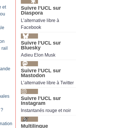
 et
Suivre l’UCL sur
Diaspora
 ou
L’alternative libre à
Facebook
ale
on
Suivre l’UCL sur
Bluesky
rail
Adieu Elon Musk
bande
Suivre l’UCL sur
Mastodon
L’alternative libre à Twitter
pales
Suivre l’UCL sur
Instagram
?
Instantanés rouge et noir
nation
Multilingue