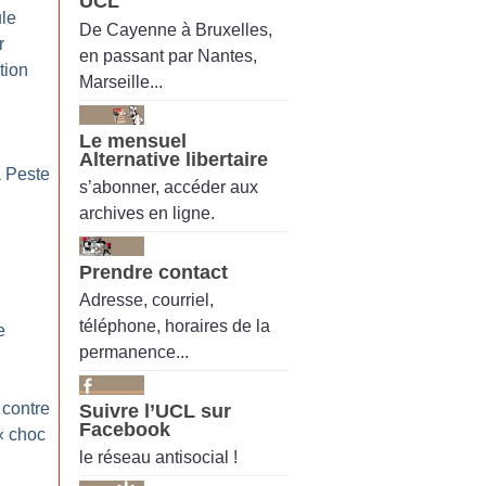
UCL
ule
De Cayenne à Bruxelles,
r
en passant par Nantes,
tion
Marseille...
Le mensuel
Alternative libertaire
 Peste
s’abonner, accéder aux
archives en ligne.
Prendre contact
Adresse, courriel,
téléphone, horaires de la
e
permanence...
 contre
Suivre l’UCL sur
Facebook
«
choc
le réseau antisocial !