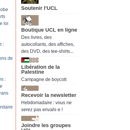
Soutenir l’UCL
hobe
rts
e loi
Boutique UCL en ligne
Des livres, des
autocollants, des affiches,
 :
des DVD, des tee-shirts...
ons de
Libération de la
Palestine
s :
Campagne de boycott
ne
trans
Recevoir la newsletter
Hebdomadaire : vous ne
nitaire
serez pas envahi·e !
Joindre les groupes