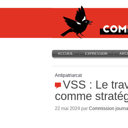
ACCUEIL
EXPRESSION
ARC
Antipatriarcat
VSS : Le trav
comme stratég
22 mai 2024 par
Commission journa