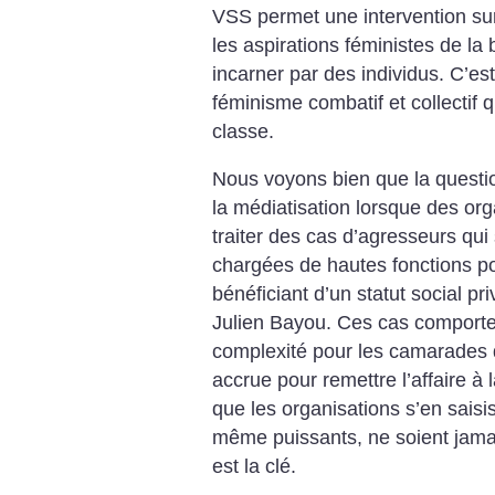
VSS permet une intervention sur 
les aspirations féministes de la 
incarner par des individus. C’e
féminisme combatif et collectif q
classe.
Nous voyons bien que la questio
la médiatisation lorsque des or
traiter des cas d’agresseurs qui
chargées de hautes fonctions po
bénéficiant d’un statut social pr
Julien Bayou. Ces cas comporten
complexité pour les camarades q
accrue pour remettre l’affaire à la
que les organisations s’en saisi
même puissants, ne soient jamais
est la clé.