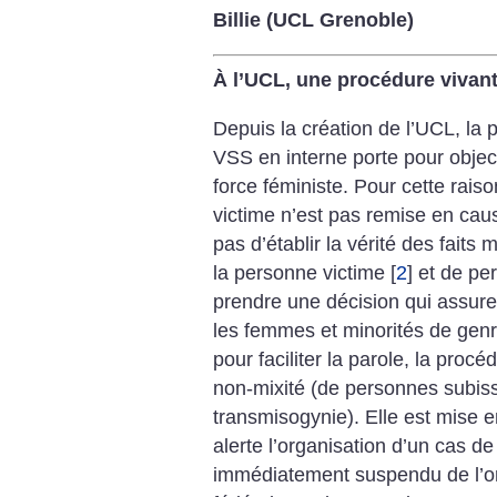
Billie (UCL Grenoble)
À l’UCL, une procédure vivan
Depuis la création de l’UCL, la
VSS en interne porte pour object
force féministe. Pour cette rais
victime n’est pas remise en cau
pas d’établir la vérité des faits 
la personne victime
[
2
]
et de per
prendre une décision qui assurer
les femmes et minorités de genre
pour faciliter la parole, la proc
non-mixité (de personnes subiss
transmisogynie). Elle est mise
alerte l’organisation d’un cas d
immédiatement suspendu de l’or