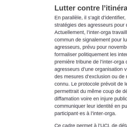
Lutter contre l’itin
En parallèle, il s’agit d’identifie
stratégies des agresseurs pour 
Actuellement, l’inter-orga travail
commun de signalement pour lutt
agresseurs, prévu pour novembr
formaliser politiquement les int
première tribune de l’inter-orga
agresseurs d’une organisation ve
des mesures d’exclusion ou de 
connu. Le protocole prévoit de le
permettrait du même coup de dé
diffamation voire en injure publ
communiquer leur identité en pub
participant
·
es à l’inter-orga.
Ce cadre permet à l’UCL de déta