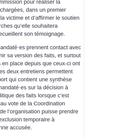
mission pour réaliser la
 chargées, dans un premier
a victime et d’affirmer le soutien
rches qu’elle souhaitera
ecueillent son témoignage.
mandaté
·
es prennent contact avec
r sa version des faits, et surtout
s en place depuis que ceux-ci ont
Ces deux entretiens permettent
port qui contient une synthèse
 mandaté
·
es sur la décision à
tique des faits lorsque c’est
 au vote de la Coordination
de l’organisation puisse prendre
’exclusion temporaire à
sonne accusée.