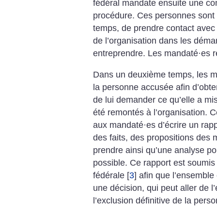
fédéral mandate ensuite une com
procédure. Ces personnes sont
temps, de prendre contact avec l
de l’organisation dans les déma
entreprendre. Les mandaté
·
es r
Dans un deuxième temps, les 
la personne accusée afin d’obteni
de lui demander ce qu’elle a mi
été remontés à l’organisation. 
aux mandaté
·
es d’écrire un rap
des faits, des propositions des
prendre ainsi qu’une analyse poli
possible. Ce rapport est soumis
fédérale
[
3
]
afin que l’ensemble 
une décision, qui peut aller de l
l’exclusion définitive de la per