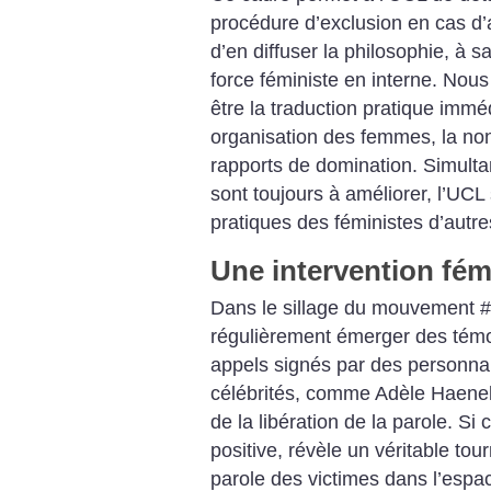
procédure d’exclusion en cas ­d’a
d’en diffuser la philosophie, à s
force féministe en interne. Nous 
être la traduction pratique imméd
organisation des femmes, la non-
rapports de domination. Simulta
sont toujours à améliorer, l’UCL 
pratiques des féministes d’autre
Une intervention fém
Dans le sillage du mouvement 
régulièrement émerger des témo
appels signés par des personnal
célébrités, comme Adèle Haene
de la libération de la parole. Si 
positive, révèle un véritable to
parole des victimes dans l’espace