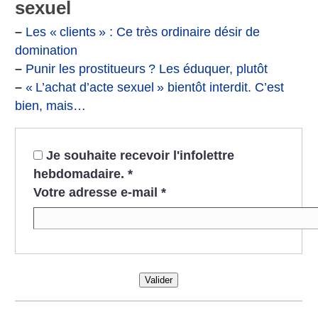
sexuel
–
‪Les «
clients
» : Ce très ordinaire désir de
domination‬
–
‪Punir les prostitueurs
? Les éduquer, plutôt‬
–
«
L’achat d’acte sexuel
» bientôt interdit. C’est
bien, mais…
Je souhaite recevoir l'infolettre
hebdomadaire.
*
Votre adresse e-mail
*
Valider