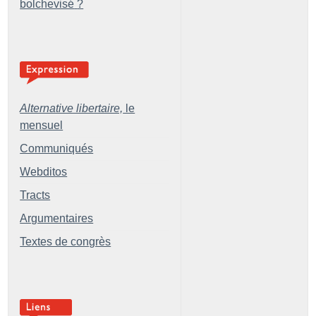
bolchevisé
?
Alternative libertaire,
le
mensuel
Communiqués
Webditos
Tracts
Argumentaires
Textes de congrès