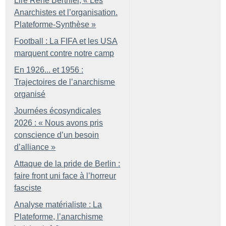
Lire René Berthier, «
Les
Anarchistes et l’organisation.
Plateforme-Synthèse
»
Football : La FIFA et les USA
marquent contre notre camp
En 1926... et 1956 :
Trajectoires de l’anarchisme
organisé
Journées écosyndicales
2026 : «
Nous avons pris
conscience d’un besoin
d’alliance
»
Attaque de la pride de Berlin :
faire front uni face à l’horreur
fasciste
Analyse matérialiste : La
Plateforme, l’anarchisme