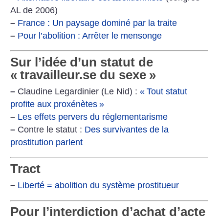
AL de 2006)
–
‪France : Un paysage dominé par la traite‬
–
‪Pour l’abolition : Arrêter le mensonge‬
Sur l’idée d’un statut de
«
travailleur.se du sexe
»
–
Claudine Legardinier (Le Nid) :
«
Tout statut
profite aux proxénètes
»
–
‪Les effets pervers du réglementarisme‬
–
Contre le statut :
Des survivantes de la
prostitution parlent
Tract
–
‪Liberté = abolition du système prostitueur‬
Pour l’interdiction d’achat d’acte