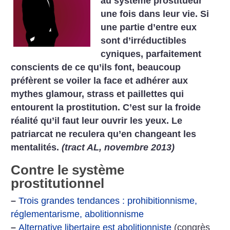
au système prostitueur
une fois dans leur vie. Si
une partie d’entre eux
sont d’irréductibles
cyniques, parfaitement
conscients de ce qu’ils font, beaucoup
préfèrent se voiler la face et adhérer aux
mythes glamour, strass et paillettes qui
entourent la prostitution. C’est sur la froide
réalité qu’il faut leur ouvrir les yeux. Le
patriarcat ne reculera qu’en changeant les
mentalités.
(tract AL, novembre 2013)
Contre le système
prostitutionnel
–
Trois grandes tendances : prohibitionnisme,
réglementarisme, abolitionnisme‬
–
Alternative libertaire est abolitionniste
(congrès