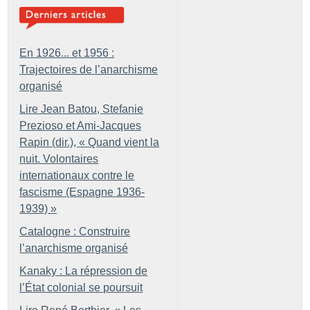
En 1926... et 1956 :
Trajectoires de l’anarchisme
organisé
Lire Jean Batou, Stefanie
Prezioso et Ami-Jacques
Rapin (dir.), «
Quand vient la
nuit. Volontaires
internationaux contre le
fascisme (Espagne 1936-
1939)
»
Catalogne : Construire
l’anarchisme organisé
Kanaky : La répression de
l’État colonial se poursuit