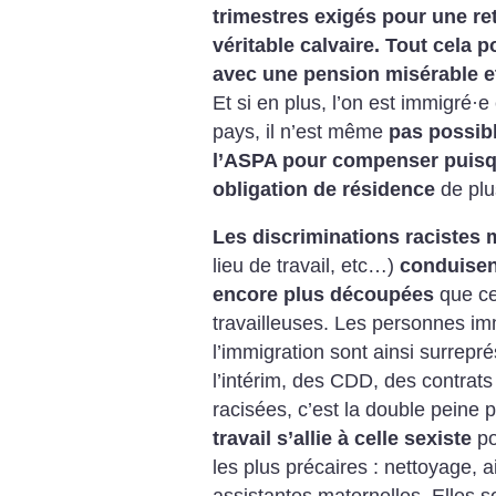
trimestres exigés pour une re
véritable calvaire. Tout cela
avec une pension misérable e
Et si en plus, l’on est immigré
·
e
pays, il n’est même
pas possib
l’ASPA pour compenser puisqu
obligation de résidence
de plu
Les discriminations racistes
lieu de travail, etc…)
conduisent
encore plus découpées
que cel
travailleuses. Les personnes i
l’immigration sont ainsi surrepr
l’intérim, des CDD, des contrats
racisées, c’est la double peine
travail s’allie à celle sexiste
po
les plus précaires : nettoyage, 