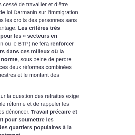
s cessé de travailler et d’être
 de loi Darmanin sur l’immigration
us les droits des personnes sans
vantage.
Les critères très
 pour les «
secteurs en
n ou le BTP) ne fera
renforcer
urs dans ces milieux où la
a norme
, sous peine de perdre
de ces deux réformes combinées
imestres et le montant des
r la question des retraites exige
ple réforme et de rappeler les
les dénoncer.
Travail précaire et
nt pour soumettre les
es quartiers populaires à la