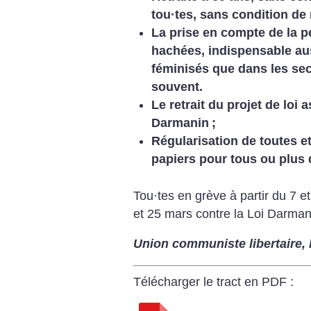
tou
·
tes, sans condition de 
La prise en compte de la pé
hachées, indispensable au
féminisés que dans les sec
souvent.
Le retrait du projet de loi 
Darmanin
;
Régularisation de toutes et
papiers pour tous ou plus 
Tou
·
tes en grève à partir du 7 e
et 25 mars contre la Loi Darman
Union communiste libertaire, 
Télécharger le tract en PDF :