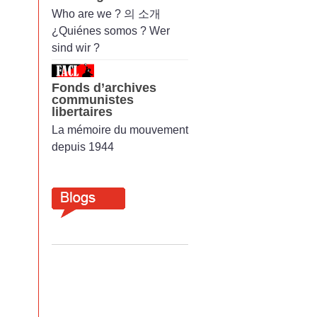
Who are we ? 의 소개
¿Quiénes somos ? Wer
sind wir ?
Fonds d’archives
communistes
libertaires
La mémoire du mouvement
depuis 1944