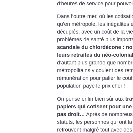
d’heures de service pour pouvoi
Dans l’outre-mer, où les cotisat
qu’en métropole, les inégalités
décuplés, avec un coût de la vie
problèmes de santé plus impor
scandale du chlordécone : no
leurs retraites du néo-colonia
d’autant plus grande que nombr
métropolitains y coulent des retr
rémunération pour palier le coût 
population paye le prix cher
!
On pense enfin bien sûr aux
tra
papiers qui cotisent pour une r
pas droit…
Après de nombreuse
statuts, les personnes qui ont l
retrouvent malgré tout avec des