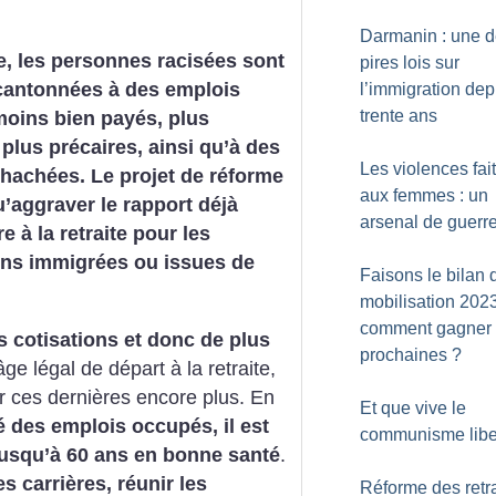
Darmanin : une 
, les personnes racisées sont
pires lois sur
cantonnées à des emplois
l’immigration dep
trente ans
moins bien payés, plus
 plus précaires, ainsi qu’à des
Les violences fai
 hachées. Le projet de réforme
aux femmes : un
u’aggraver le rapport déjà
arsenal de guerr
re à la retraite pour les
ons immigrées ou issues de
Faisons le bilan 
mobilisation 2023
comment gagner 
es cotisations et donc de plus
prochaines
?
ge légal de départ à la retraite,
er ces dernières encore plus. En
Et que vive le
té des emplois occupés, il est
communisme liber
r jusqu’à 60 ans en bonne santé
.
 carrières, réunir les
Réforme des retra