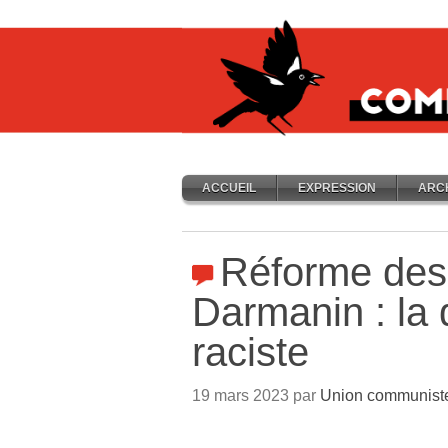
ACCUEIL
EXPRESSION
ARC
Réforme des r
Darmanin : la 
raciste
19 mars 2023 par
Union communiste 