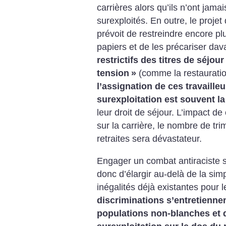
carrières alors qu’ils n’ont jamai
surexploités. En outre, le projet
prévoit de restreindre encore pl
papiers et de les précariser da
restrictifs des titres de séjour
tension
»
(comme la restauratio
l’assignation de ces travaille
surexploitation est souvent l
leur droit de séjour. L’impact 
sur la carrière, le nombre de tr
retraites sera dévastateur.
Engager un combat antiraciste su
donc d’élargir au-delà de la sim
inégalités déjà existantes pour 
discriminations s’entretienne
populations non-blanches et d