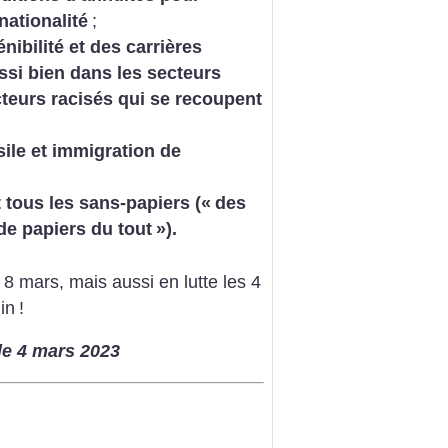
nationalité
;
nibilité et des carrières
ssi bien dans les secteurs
teurs racisés qui se recoupent
asile et immigration de
 tous les sans-papiers («
des
de papiers du tout
»).
t 8 mars, mais aussi en lutte les 4
in
!
le 4 mars 2023