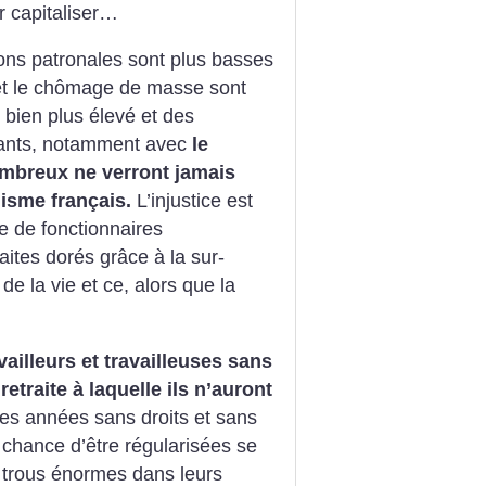
r capitaliser…
ions patronales sont plus basses
 et le chômage de masse sont
 bien plus élevé et des
tants, notamment avec
le
mbreux ne verront jamais
lisme français.
L’injustice est
e de fonctionnaires
aites dorés grâce à la sur-
de la vie et ce, alors que la
vailleurs et travailleuses sans
etraite à laquelle ils n’auront
s années sans droits et sans
a chance d’être régularisées se
 trous énormes dans leurs