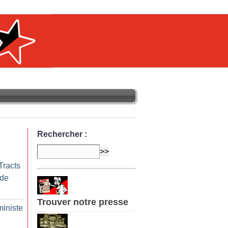
Rechercher :
Tracts
 de
Trouver notre presse
ministe