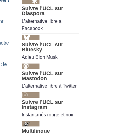
vier
!
Suivre l’UCL sur
Diaspora
L’alternative libre à
nt
Facebook
otre
Suivre l’UCL sur
Bluesky
Adieu Elon Musk
: le
Suivre l’UCL sur
Mastodon
L’alternative libre à Twitter
Suivre l’UCL sur
Instagram
Instantanés rouge et noir
Multilingue