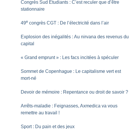
Congrès Sud Etudiants : C’est reculer que d’être
stationnaire
e
49
congrès CGT : De l’électricité dans l’air
Explosion des inégalités : Au nirvana des revenus du
capital
«
Grand emprunt
» : Les facs incitées à spéculer
Sommet de Copenhague : Le capitalisme vert est
mort-né
Devoir de mémoire : Repentance ou droit de savoir
?
Arrêts-maladie : Feignasses, Axmedica va vous
remettre au travail
!
Sport : Du pain et des jeux