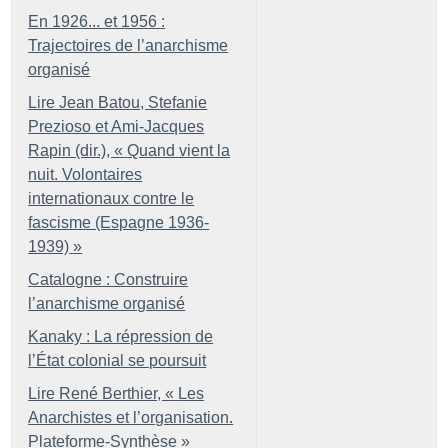
En 1926... et 1956 :
Trajectoires de l’anarchisme
organisé
Lire Jean Batou, Stefanie
Prezioso et Ami-Jacques
Rapin (dir.), «
Quand vient la
nuit. Volontaires
internationaux contre le
fascisme (Espagne 1936-
1939)
»
Catalogne : Construire
l’anarchisme organisé
Kanaky : La répression de
l’État colonial se poursuit
Lire René Berthier, «
Les
Anarchistes et l’organisation.
Plateforme-Synthèse
»