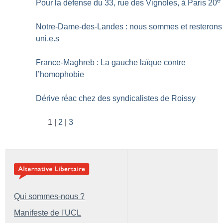
e
Pour la défense du 33, rue des Vignoles, à Paris 20
Notre-Dame-des-Landes : nous sommes et resterons
uni.e.s
France-Maghreb : La gauche laïque contre
l’homophobie
Dérive réac chez des syndicalistes de Roissy
1
2
3
Qui sommes-nous ?
Manifeste de l'UCL