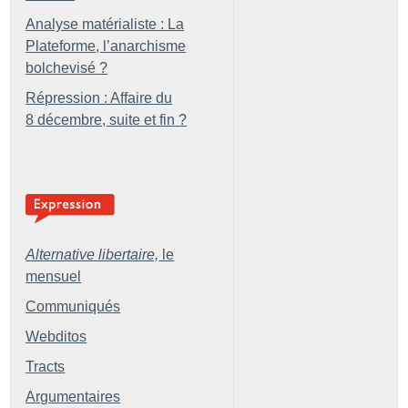
Analyse matérialiste : La
Plateforme, l’anarchisme
bolchevisé
?
Répression : Affaire du
8 décembre, suite et fin
?
Alternative libertaire,
le
mensuel
Communiqués
Webditos
Tracts
Argumentaires