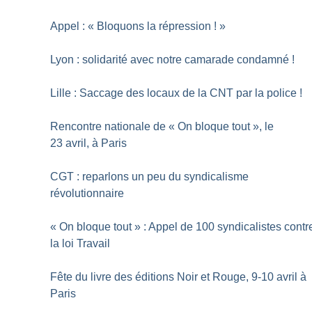
Appel : «
Bloquons la répression
!
»
Lyon : solidarité avec notre camarade condamné
!
Lille : Saccage des locaux de la CNT par la police
!
Rencontre nationale de «
On bloque tout
», le
23 avril, à Paris
CGT : reparlons un peu du syndicalisme
révolutionnaire
«
On bloque tout
» : Appel de 100 syndicalistes contr
la loi Travail
Fête du livre des éditions Noir et Rouge, 9-10 avril à
Paris