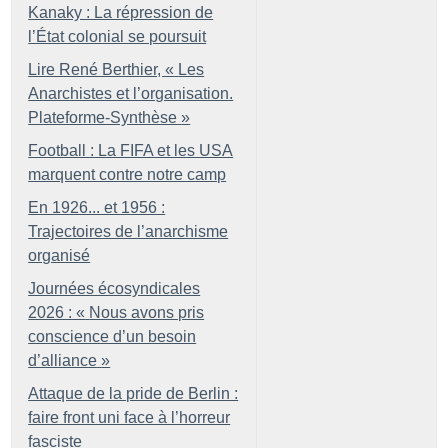
Kanaky : La répression de
l’État colonial se poursuit
Lire René Berthier, «
Les
Anarchistes et l’organisation.
Plateforme-Synthèse
»
Football : La FIFA et les USA
marquent contre notre camp
En 1926... et 1956 :
Trajectoires de l’anarchisme
organisé
Journées écosyndicales
2026 : «
Nous avons pris
conscience d’un besoin
d’alliance
»
Attaque de la pride de Berlin :
faire front uni face à l’horreur
fasciste