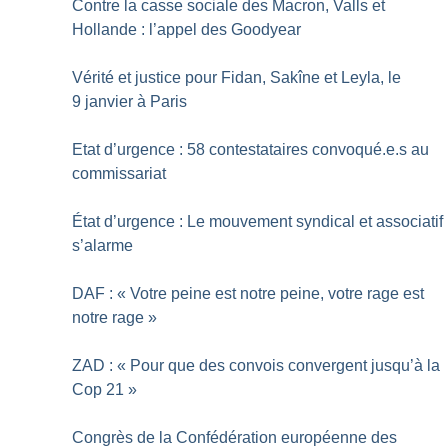
Contre la casse sociale des Macron, Valls et
Hollande : l’appel des Goodyear
Vérité et justice pour Fidan, Sakîne et Leyla, le
9 janvier à Paris
Etat d’urgence : 58 contestataires convoqué.e.s au
commissariat
État d’urgence : Le mouvement syndical et associatif
s’alarme
DAF : «
Votre peine est notre peine, votre rage est
notre rage
»
ZAD : «
Pour que des convois convergent jusqu’à la
Cop 21
»
Congrès de la Confédération européenne des