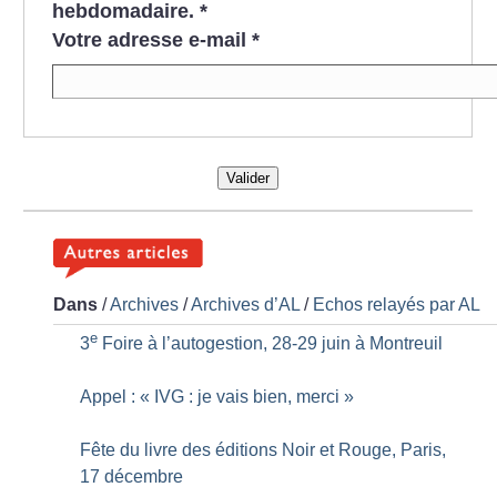
hebdomadaire.
*
Votre adresse e-mail
*
Valider
Dans
/
Archives
/
Archives d’AL
/
Echos relayés par AL
e
3
Foire à l’autogestion, 28-29 juin à Montreuil
Appel : «
IVG : je vais bien, merci
»
Fête du livre des éditions Noir et Rouge, Paris,
17 décembre