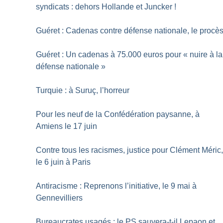
syndicats : dehors Hollande et Juncker
!
Guéret : Cadenas contre défense nationale, le procè
Guéret : Un cadenas à 75.000 euros pour «
nuire à la
défense nationale
»
Turquie : à Suruç, l’horreur
Pour les neuf de la Confédération paysanne, à
Amiens le 17 juin
Contre tous les racismes, justice pour Clément Méric
le 6 juin à Paris
Antiracisme : Reprenons l’initiative, le 9 mai à
Gennevilliers
Bureaucrates usagés : le PS sauvera-t-il Lepaon et