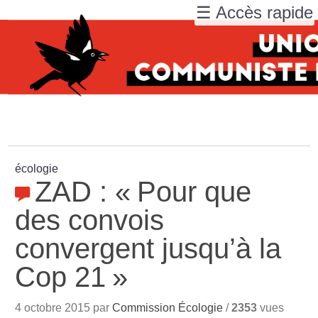
☰ Accès rapide
écologie
ZAD : «
Pour que
des convois
convergent jusqu’à la
Cop 21
»
4 octobre 2015 par
Commission Écologie
/
2353
vues